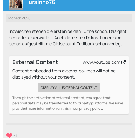
ursinho76
Mar 4th 2026
Inzwischen stehen die ersten beiden Türme schon. Das geht
schneller als erwartet. Auch die ersten Dekorationen sind
schon aufgestellt, die Gleise samt Prellbock schon verlegt.
External Content
www.youtube.com
Content embedded from external sources will not be
displayed without your consent.
DISPLAY ALL EXTERNAL CONTENT
Through the activation of external content, you agree that
personal data may be transferred to third party platforms. We have
provided more information on this in our privacy policy.
1