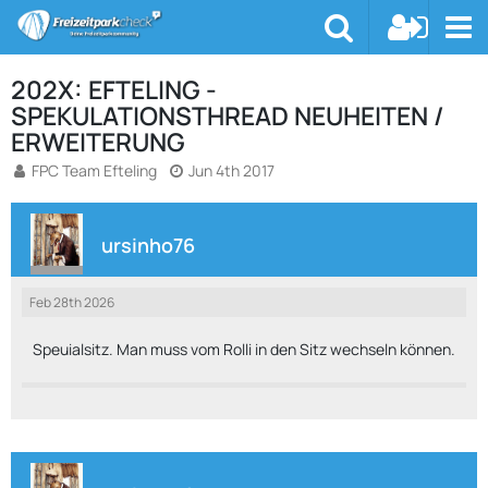
202X: EFTELING -
SPEKULATIONSTHREAD NEUHEITEN /
ERWEITERUNG
FPC Team Efteling
Jun 4th 2017
ursinho76
Feb 28th 2026
Speuialsitz. Man muss vom Rolli in den Sitz wechseln können.