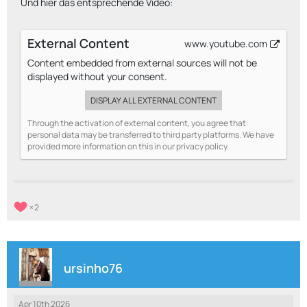
Und hier das entsprechende Video:
External Content
www.youtube.com
Content embedded from external sources will not be
displayed without your consent.
DISPLAY ALL EXTERNAL CONTENT
Through the activation of external content, you agree that
personal data may be transferred to third party platforms. We have
provided more information on this in our privacy policy.
2
ursinho76
Apr 10th 2026