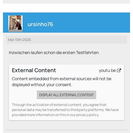
ursinho76
Mar 10th 2026
Inzwischen laufen schon die ersten Testfahrten.
External Content
youtu.be
Content embedded from external sources will not be
displayed without your consent.
DISPLAY ALL EXTERNAL CONTENT
Through the activation of external content, you agree that
personal data may be transferred to third party platforms. We have
provided more information on this in our privacy policy.