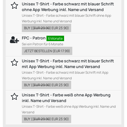
Unisex T-Shirt - Farbe schwarz mit blauer Schrift
ohne App Werbung inkl. Name und Versand
Unisex T-Shirt - Farbe schwarz mit blauer Schrift ohne App
Werbung inkl. Name und Versand
BUY
((
EUR 29.90
)
EUR 23.90
)
FPC - Patron
6 Monate
Sei ein Patron für 6 Monate
JETZT BESTELLEN
(
EUR 17.99
)
Unisex T-Shirt - Farbe schwarz mit blauer Schrift
mit App Werbung inkl. Name und Versand
Unisex T-Shirt - Farbe schwarz mit blauer Schrift mit App
Werbung inkl. Name und Versand
BUY
((
EUR 29.90
)
EUR 23.90
)
Unisex T-Shirt - Farbe weiß ohne App Werbung
inkl. Name und Versand
Unisex T-Shirt - Farbe weiß ohne App Werbung inkl. Name und
Versand
BUY
((
EUR 29.90
)
EUR 23.90
)