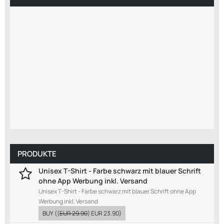
PRODUKTE
Unisex T-Shirt - Farbe schwarz mit blauer Schrift
ohne App Werbung inkl. Versand
Unisex T-Shirt - Farbe schwarz mit blauer Schrift ohne App
Werbung inkl. Versand
BUY
((
EUR 29.90
)
EUR 23.90
)