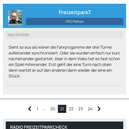
Freizeitpark7
FPC Patron
May 3rd 2026
Sieht so aus als wären die Fahrprogamme der drei Türme
aufeinander synchronisiert. Oder sie wurden einfach nur kurz
nacheinander gestartet. Aber in dem Video hat es fast schon
ein Spiel miteinander. Erst geht der eine Turm nach oben
dann wartet er auf den anderen dann wieder der eine ein
Stück.
1
…
20
21
22
23
24
RADIO FREIZEITPARKCHECK