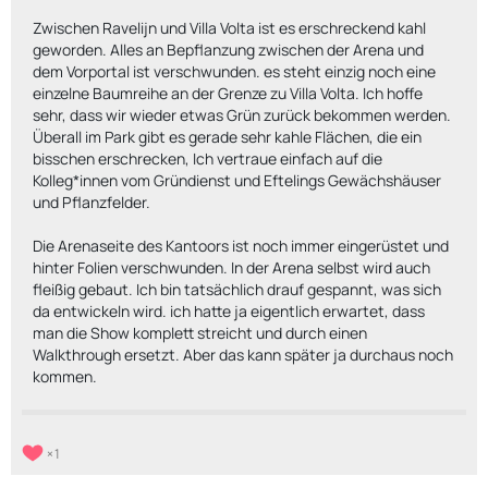
Zwischen Ravelijn und Villa Volta ist es erschreckend kahl
geworden. Alles an Bepflanzung zwischen der Arena und
dem Vorportal ist verschwunden. es steht einzig noch eine
einzelne Baumreihe an der Grenze zu Villa Volta. Ich hoffe
sehr, dass wir wieder etwas Grün zurück bekommen werden.
Überall im Park gibt es gerade sehr kahle Flächen, die ein
bisschen erschrecken, Ich vertraue einfach auf die
Kolleg*innen vom Gründienst und Eftelings Gewächshäuser
und Pflanzfelder.
Die Arenaseite des Kantoors ist noch immer eingerüstet und
hinter Folien verschwunden. In der Arena selbst wird auch
fleißig gebaut. Ich bin tatsächlich drauf gespannt, was sich
da entwickeln wird. ich hatte ja eigentlich erwartet, dass
man die Show komplett streicht und durch einen
Walkthrough ersetzt. Aber das kann später ja durchaus noch
kommen.
1