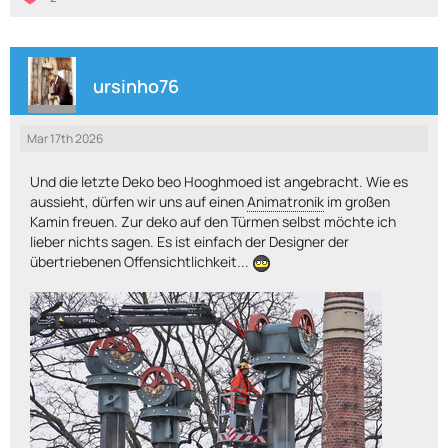
ursinho76
Mar 17th 2026
Und die letzte Deko beo Hooghmoed ist angebracht. Wie es
aussieht, dürfen wir uns auf einen
Animatronik
im großen
Kamin freuen. Zur deko auf den Türmen selbst möchte ich
lieber nichts sagen. Es ist einfach der Designer der
übertriebenen Offensichtlichkeit...