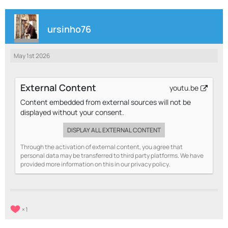
ursinho76
May 1st 2026
External Content
youtu.be
Content embedded from external sources will not be
displayed without your consent.
DISPLAY ALL EXTERNAL CONTENT
Through the activation of external content, you agree that
personal data may be transferred to third party platforms. We have
provided more information on this in our privacy policy.
1