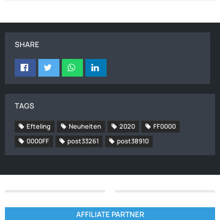
SHARE
TAGS
Efteling
Neuheiten
2020
FF0000
0000FF
post33261
post38910
AFFILIATE PARTNER