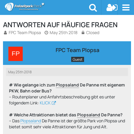
ANTWORTEN AUF HÄUFIGE FRAGEN
FPC Team Plopsa
May 25th 2018
Closed
FPC Team Plopsa
Guest
May 25th 2018
# Wie gelange ich zum
Plopsaland
De Panne mit eigenem
PKW, Bahn oder Bus?
-- Routenplaner und Anfahrtsbeschreibung gibt es unter
folgendem Link:
KLICK
# Welche Attraktionen bietet das
Plopsaland
De Panne?
-- Das
Plopsaland
De Panne ist der größte Park von Plopsa und
bietet somit sehr viele Attraktionen für Jung und Alt.