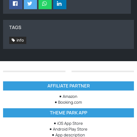
TAGS
info
AFFILIATE PARTNER
Amazon
Booking.com
THEME PARK APP
iOS App Store
Android Play Store
App description