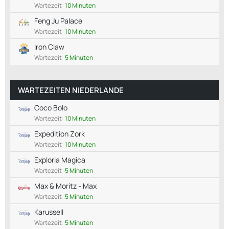
Wartezeit:
10 Minuten
Feng Ju Palace
Wartezeit:
10 Minuten
Iron Claw
Wartezeit:
5 Minuten
WARTEZEITEN NIEDERLANDE
Coco Bolo
Wartezeit:
10 Minuten
Expedition Zork
Wartezeit:
10 Minuten
Exploria Magica
Wartezeit:
5 Minuten
Max & Moritz - Max
Wartezeit:
5 Minuten
Karussell
Wartezeit:
5 Minuten