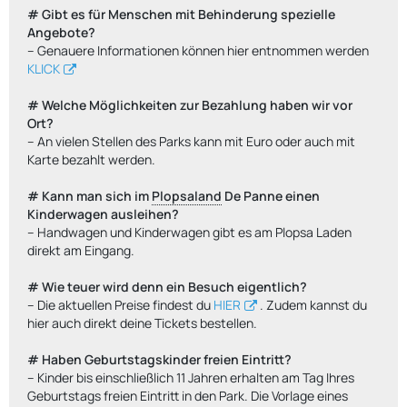
# Gibt es für Menschen mit Behinderung spezielle
Angebote?
-- Genauere Informationen können hier entnommen werden
KLICK
# Welche Möglichkeiten zur Bezahlung haben wir vor
Ort?
-- An vielen Stellen des Parks kann mit Euro oder auch mit
Karte bezahlt werden.
# Kann man sich im
Plopsaland
De Panne einen
Kinderwagen ausleihen?
-- Handwagen und Kinderwagen gibt es am Plopsa Laden
direkt am Eingang.
# Wie teuer wird denn ein Besuch eigentlich?
-- Die aktuellen Preise findest du
HIER
. Zudem kannst du
hier auch direkt deine Tickets bestellen.
# Haben Geburtstagskinder freien Eintritt?
-- Kinder bis einschließlich 11 Jahren erhalten am Tag Ihres
Geburtstags freien Eintritt in den Park. Die Vorlage eines