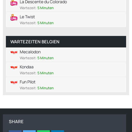
La Descente du Colorado
Wartezeit:
5 Minuten
Le Twist
Wartezeit:
5 Minuten
WARTEZEITEN BELGIEN
Mecalodon
Wartezeit:
5 Minuten
Kondaa
Wartezeit:
5 Minuten
Fun Pilot
Wartezeit:
5 Minuten
SHARE