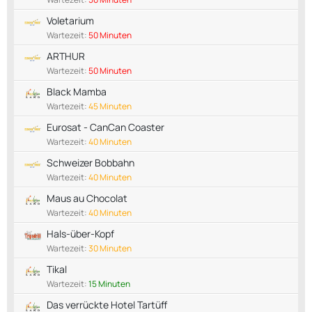
Voletarium
Wartezeit:
50 Minuten
ARTHUR
Wartezeit:
50 Minuten
Black Mamba
Wartezeit:
45 Minuten
Eurosat - CanCan Coaster
Wartezeit:
40 Minuten
Schweizer Bobbahn
Wartezeit:
40 Minuten
Maus au Chocolat
Wartezeit:
40 Minuten
Hals-über-Kopf
Wartezeit:
30 Minuten
Tikal
Wartezeit:
15 Minuten
Das verrückte Hotel Tartüff