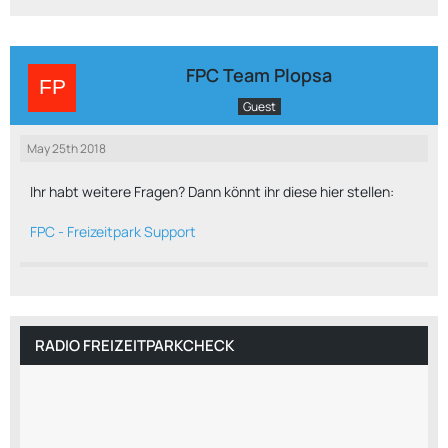
FPC Team Plopsa
Guest
May 25th 2018
Ihr habt weitere Fragen? Dann könnt ihr diese hier stellen:
FPC - Freizeitpark Support
RADIO FREIZEITPARKCHECK