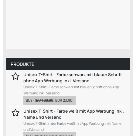
PRODUKTE
Unisex T-Shirt - Farbe schwarz mit blauer Schrift
ohne App Werbung inkl. Versand
Unisex T-Shirt - Farbe schwarz mit blauer Schrift ohne App
Werbung inkl. Versand
BUY
((
EUR 29.90
)
EUR 23.90
)
Unisex T-Shirt - Farbe weiß mit App Werbung inkl.
Name und Versand
Unisex T-Shirt in der Farbe weiß mit App Werbung inkl. Name
und Versand