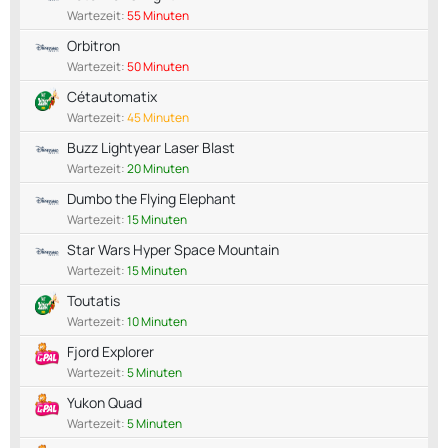
Wartezeit:
55 Minuten
Orbitron
Wartezeit:
50 Minuten
Cétautomatix
Wartezeit:
45 Minuten
Buzz Lightyear Laser Blast
Wartezeit:
20 Minuten
Dumbo the Flying Elephant
Wartezeit:
15 Minuten
Star Wars Hyper Space Mountain
Wartezeit:
15 Minuten
Toutatis
Wartezeit:
10 Minuten
Fjord Explorer
Wartezeit:
5 Minuten
Yukon Quad
Wartezeit:
5 Minuten