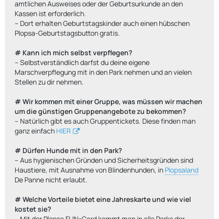
amtlichen Ausweises oder der Geburtsurkunde an den
Kassen ist erforderlich.
-- Dort erhalten Geburtstagskinder auch einen hübschen
Plopsa-Geburtstagsbutton gratis.
# Kann ich mich selbst verpflegen?
-- Selbstverständlich darfst du deine eigene
Marschverpflegung mit in den Park nehmen und an vielen
Stellen zu dir nehmen.
# Wir kommen mit einer Gruppe, was müssen wir machen
um die günstigen Gruppenangebote zu bekommen?
-- Natürlich gibt es auch Gruppentickets. Diese finden man
ganz einfach
HIER
# Dürfen Hunde mit in den Park?
-- Aus hygienischen Gründen und Sicherheitsgründen sind
Haustiere, mit Ausnahme von Blindenhunden, in
Plopsaland
De Panne nicht erlaubt.
# Welche Vorteile bietet eine Jahreskarte und wie viel
kostet sie?
-- Mit der Plopsa FUN-Card kommt man in alle Parks der