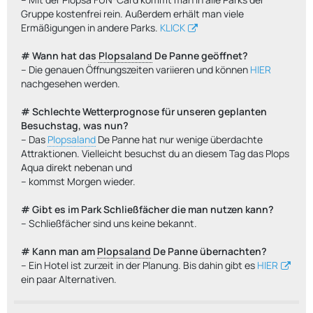
Gruppe kostenfrei rein. Außerdem erhält man viele
Ermäßigungen in andere Parks.
KLICK
# Wann hat das
Plopsaland
De Panne geöffnet?
-- Die genauen Öffnungszeiten variieren und können
HIER
nachgesehen werden.
# Schlechte Wetterprognose für unseren geplanten
Besuchstag, was nun?
-- Das
Plopsaland
De Panne hat nur wenige überdachte
Attraktionen. Vielleicht besuchst du an diesem Tag das Plops
Aqua direkt nebenan und
-- kommst Morgen wieder.
# Gibt es im Park Schließfächer die man nutzen kann?
-- Schließfächer sind uns keine bekannt.
# Kann man am
Plopsaland
De Panne übernachten?
-- Ein Hotel ist zurzeit in der Planung. Bis dahin gibt es
HIER
ein paar Alternativen.