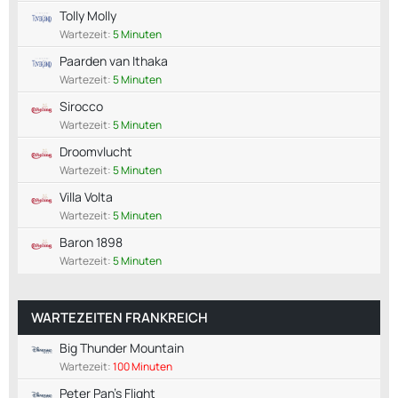
Tolly Molly
Wartezeit:
5 Minuten
Paarden van Ithaka
Wartezeit:
5 Minuten
Sirocco
Wartezeit:
5 Minuten
Droomvlucht
Wartezeit:
5 Minuten
Villa Volta
Wartezeit:
5 Minuten
Baron 1898
Wartezeit:
5 Minuten
WARTEZEITEN FRANKREICH
Big Thunder Mountain
Wartezeit:
100 Minuten
Peter Pan's Flight