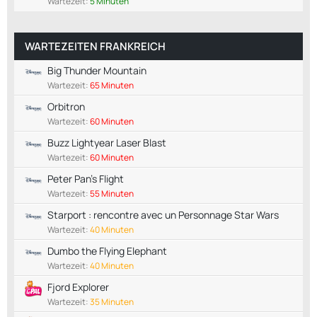
Wartezeit:
5 Minuten
WARTEZEITEN FRANKREICH
Big Thunder Mountain
Wartezeit:
65 Minuten
Orbitron
Wartezeit:
60 Minuten
Buzz Lightyear Laser Blast
Wartezeit:
60 Minuten
Peter Pan's Flight
Wartezeit:
55 Minuten
Starport : rencontre avec un Personnage Star Wars
Wartezeit:
40 Minuten
Dumbo the Flying Elephant
Wartezeit:
40 Minuten
Fjord Explorer
Wartezeit:
35 Minuten