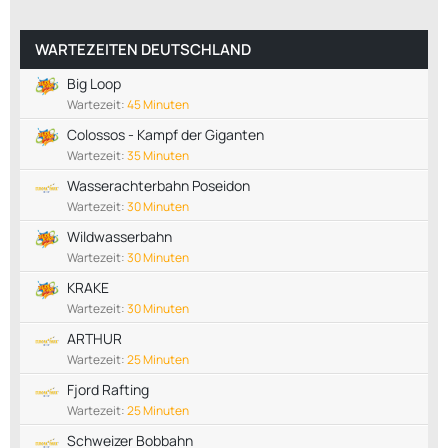
WARTEZEITEN DEUTSCHLAND
Big Loop
Wartezeit:
45 Minuten
Colossos - Kampf der Giganten
Wartezeit:
35 Minuten
Wasserachterbahn Poseidon
Wartezeit:
30 Minuten
Wildwasserbahn
Wartezeit:
30 Minuten
KRAKE
Wartezeit:
30 Minuten
ARTHUR
Wartezeit:
25 Minuten
Fjord Rafting
Wartezeit:
25 Minuten
Schweizer Bobbahn