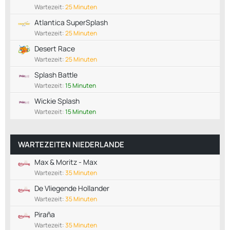
Wartezeit:
25 Minuten
Atlantica SuperSplash
Wartezeit:
25 Minuten
Desert Race
Wartezeit:
25 Minuten
Splash Battle
Wartezeit:
15 Minuten
Wickie Splash
Wartezeit:
15 Minuten
WARTEZEITEN NIEDERLANDE
Max & Moritz - Max
Wartezeit:
35 Minuten
De Vliegende Hollander
Wartezeit:
35 Minuten
Piraña
Wartezeit:
35 Minuten