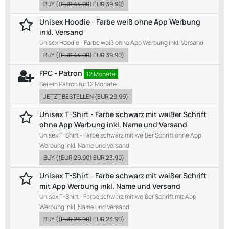
BUY
((
EUR 44.90
)
EUR 39.90
)
Unisex Hoodie - Farbe weiß ohne App Werbung
inkl. Versand
Unisex Hoodie - Farbe weiß ohne App Werbung inkl. Versand
BUY
((
EUR 44.90
)
EUR 39.90
)
FPC - Patron
12 Monate
Sei ein Patron für 12 Monate
JETZT BESTELLEN
(
EUR 29.99
)
Unisex T-Shirt - Farbe schwarz mit weißer Schrift
ohne App Werbung inkl. Name und Versand
Unisex T-Shirt - Farbe schwarz mit weißer Schrift ohne App
Werbung inkl. Name und Versand
BUY
((
EUR 29.90
)
EUR 23.90
)
Unisex T-Shirt - Farbe schwarz mit weißer Schrift
mit App Werbung inkl. Name und Versand
Unisex T-Shirt - Farbe schwarz mit weißer Schrift mit App
Werbung inkl. Name und Versand
BUY
((
EUR 26.90
)
EUR 23.90
)