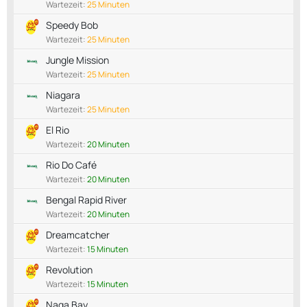
Wartezeit:
25 Minuten
Speedy Bob
Wartezeit:
25 Minuten
Jungle Mission
Wartezeit:
25 Minuten
Niagara
Wartezeit:
25 Minuten
El Rio
Wartezeit:
20 Minuten
Rio Do Café
Wartezeit:
20 Minuten
Bengal Rapid River
Wartezeit:
20 Minuten
Dreamcatcher
Wartezeit:
15 Minuten
Revolution
Wartezeit:
15 Minuten
Naga Bay