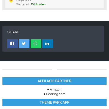
Wartezeit:
15 Minuten
SHARE
AFFILIATE PARTNER
Amazon
Booking.com
THEME PARK APP