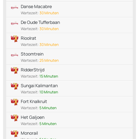
Danse Macabre
Wartezeit:
30 Minuten
De Oude Tufferbaan
Wartezeit:
30 Minuten
Rioolrat
Wartezeit:
30 Minuten
Stoomtrein
Wartezeit:
25 Minuten
RidderStrijd
Wartezeit:
15 Minuten
Sungai Kalimantan
Wartezeit:
10 Minuten
Fort Knalkruit
Wartezeit:
5 Minuten
Het Galjoen
Wartezeit:
5 Minuten
Monorail