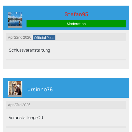
Stefan95
Moderation
Apr 22nd 2026
Official Post
Schlussveranstaltung
ursinho76
Apr 23rd 2026
VeranstaltungsOrt