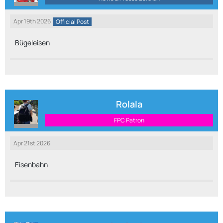
Apr 19th 2026
Official Post
Bügeleisen
Rolala
FPC Patron
Apr 21st 2026
Eisenbahn