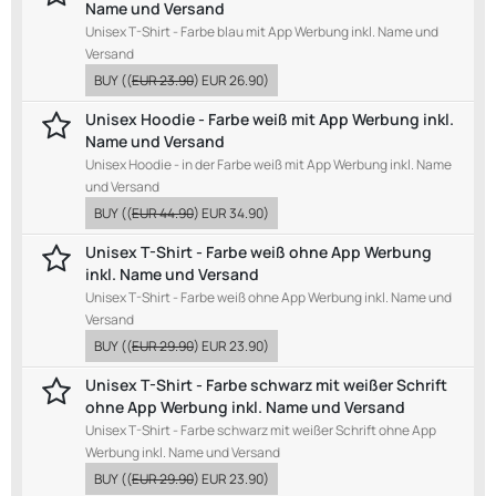
Name und Versand
Unisex T-Shirt - Farbe blau mit App Werbung inkl. Name und
Versand
BUY
((
EUR 23.90
)
EUR 26.90
)
Unisex Hoodie - Farbe weiß mit App Werbung inkl.
Name und Versand
Unisex Hoodie - in der Farbe weiß mit App Werbung inkl. Name
und Versand
BUY
((
EUR 44.90
)
EUR 34.90
)
Unisex T-Shirt - Farbe weiß ohne App Werbung
inkl. Name und Versand
Unisex T-Shirt - Farbe weiß ohne App Werbung inkl. Name und
Versand
BUY
((
EUR 29.90
)
EUR 23.90
)
Unisex T-Shirt - Farbe schwarz mit weißer Schrift
ohne App Werbung inkl. Name und Versand
Unisex T-Shirt - Farbe schwarz mit weißer Schrift ohne App
Werbung inkl. Name und Versand
BUY
((
EUR 29.90
)
EUR 23.90
)