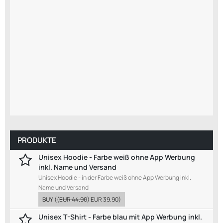
PRODUKTE
Unisex Hoodie - Farbe weiß ohne App Werbung
inkl. Name und Versand
Unisex Hoodie - in der Farbe weiß ohne App Werbung inkl.
Name und Versand
BUY
((
EUR 44.90
)
EUR 39.90
)
Unisex T-Shirt - Farbe blau mit App Werbung inkl.