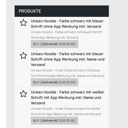
PRODUKTE
Unisex Hoodie - Farbe schwarz mit blauer
Schrift ohne App Werbung inkl. Versand
Unisex Hoodie - Farbe schwarz mit blauer Schrift
ohne App Werbung inkl. Versand
BUY
((
EUR 44.90
)
EUR 39.90
)
Unisex Hoodie - Farbe schwarz mit blauer
Schrift ohne App Werbung inkl. Name und
Versand
Unisex Hoodie - in der Farbe schwarz mit blauer
Schrift ohne App Werbung inkl. Name und Versand
BUY
((
EUR 44.90
)
EUR 39.90
)
Unisex Hoodie - Farbe schwarz mit weißer
Schrift mit App Werbung inkl. Name und
Versand
Unisex Hoodie - in der Farbe schwarz mit weißer
Schrift mit App Werbung inkl. Name und Versand
BUY
((
EUR 44.90
)
EUR 39.90
)