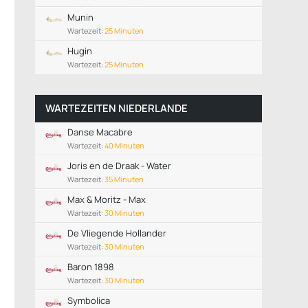
Munin
Wartezeit:
25 Minuten
Hugin
Wartezeit:
25 Minuten
WARTEZEITEN NIEDERLANDE
Danse Macabre
Wartezeit:
40 Minuten
Joris en de Draak - Water
Wartezeit:
35 Minuten
Max & Moritz - Max
Wartezeit:
30 Minuten
De Vliegende Hollander
Wartezeit:
30 Minuten
Baron 1898
Wartezeit:
30 Minuten
Symbolica