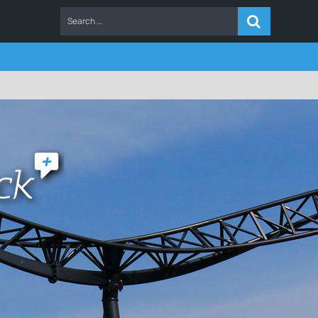
ERS
FAQ