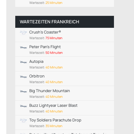
Wartezeit:
25 Minuten
WARTEZEITEN FRANKREICH
Crush's Coaster®
Wartezeit:
75 Minuten
Peter Pan's Flight
Wartezeit:
50 Minuten
Autopia
Wartezeit:
40 Minuten
Orbitron
Wartezeit:
40 Minuten
Big Thunder Mountain
Wartezeit:
40 Minuten
Buzz Lightyear Laser Blast
Wartezeit:
40 Minuten
Toy Soldiers Parachute Drop
Wartezeit:
35 Minuten