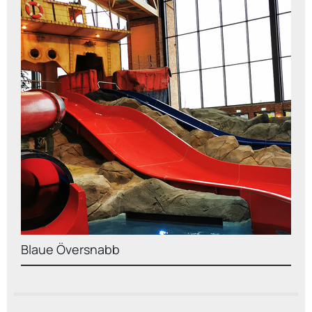
Blaue Översnabb