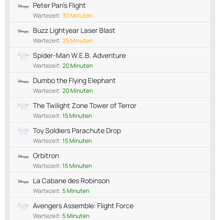
Peter Pan's Flight
Wartezeit:
30 Minuten
Buzz Lightyear Laser Blast
Wartezeit:
25 Minuten
Spider-Man W.E.B. Adventure
Wartezeit:
20 Minuten
Dumbo the Flying Elephant
Wartezeit:
20 Minuten
The Twilight Zone Tower of Terror
Wartezeit:
15 Minuten
Toy Soldiers Parachute Drop
Wartezeit:
15 Minuten
Orbitron
Wartezeit:
15 Minuten
La Cabane des Robinson
Wartezeit:
5 Minuten
Avengers Assemble: Flight Force
Wartezeit:
5 Minuten