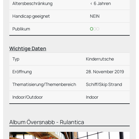
Altersbeschränkung
< 6 Jahren
Handicap geeignet
NEIN
Publikum
O
OO
Wichtige Daten
Typ
Kinderrutsche
Eröffnung
28. November 2019
Thematisierung/Themenbereich
Schiff/Skip Strand
Indoor/Outdoor
Indoor
Album
Översnabb - Rulantica