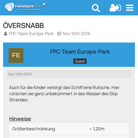
ÖVERSNABB
FPC Team Europa-Park
Nov 10th 2019
FPC Team Europa-Park
Guest
Nov 10th 2019
Auch für die Kinder verbirgt das Schiff eine Rutsche. Hier
rutschen sie ganz unbekümmert in das Wasser des Skip
Strandes.
Hinweise
Größenbeschränkung
< 1,20m