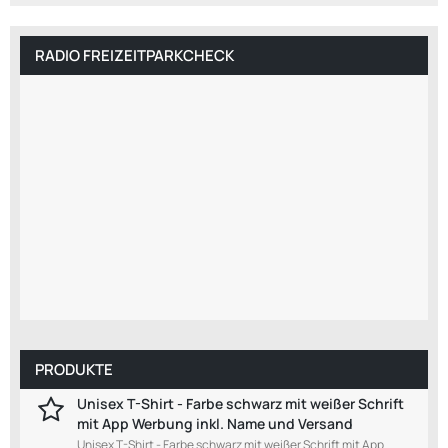
RADIO FREIZEITPARKCHECK
PRODUKTE
Unisex T-Shirt - Farbe schwarz mit weißer Schrift
mit App Werbung inkl. Name und Versand
Unisex T-Shirt - Farbe schwarz mit weißer Schrift mit App