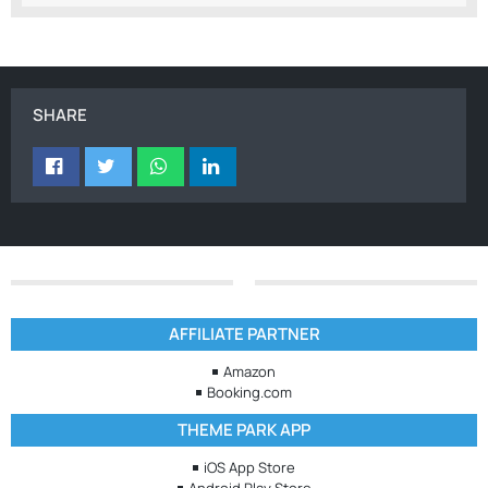
SHARE
AFFILIATE PARTNER
Amazon
Booking.com
THEME PARK APP
iOS App Store