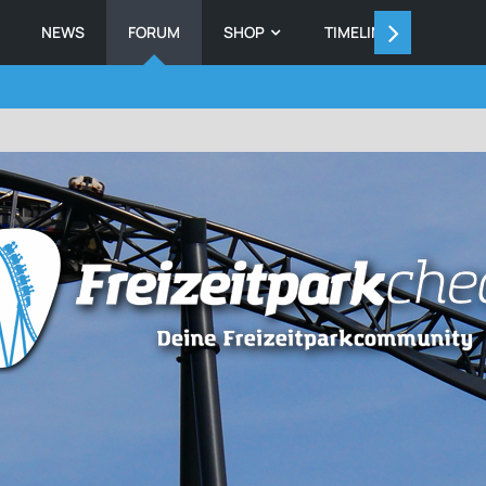
NEWS
FORUM
SHOP
TIMELINE
MEMB