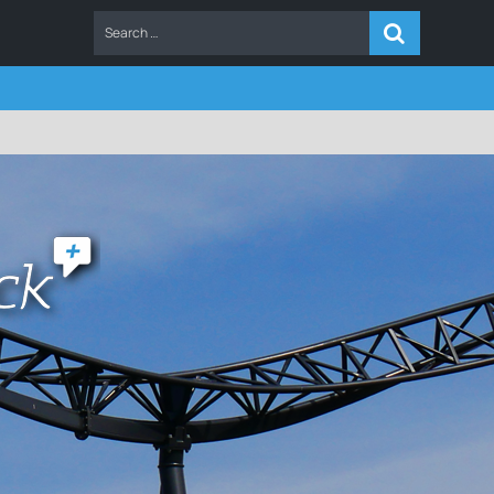
ERS
FAQ