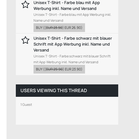
Unisex T-Shirt - Farbe blau mit App
Werbung inkl. Name und Versand
Unisex T-Shirt - Farbe blau mit App Werbung inkl.
Name und Versand
BUY
((
EUR 23.90
)
EUR 26.90
)
Unisex T-Shirt - Farbe schwarz mit blauer
Schrift mit App Werbung inkl. Name und
Versand
Unisex T-Shirt - Farbe schwarz mit blauer Schrift
mit App Werbung inkl. Name und Versand
BUY
((
EUR 29.90
)
EUR 23.90
)
USERS VIEWING THIS THREAD
1 Guest