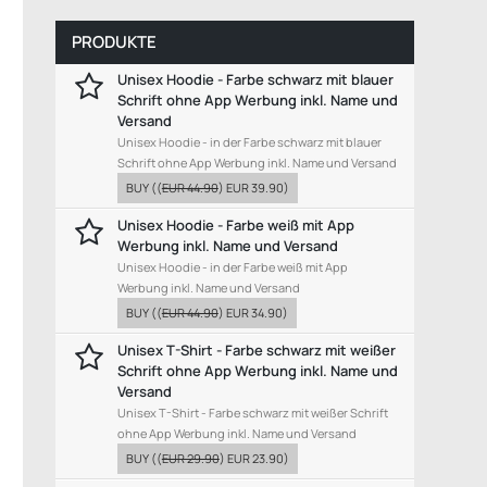
PRODUKTE
Unisex Hoodie - Farbe schwarz mit blauer
Schrift ohne App Werbung inkl. Name und
Versand
Unisex Hoodie - in der Farbe schwarz mit blauer
Schrift ohne App Werbung inkl. Name und Versand
BUY
((
EUR 44.90
)
EUR 39.90
)
Unisex Hoodie - Farbe weiß mit App
Werbung inkl. Name und Versand
Unisex Hoodie - in der Farbe weiß mit App
Werbung inkl. Name und Versand
BUY
((
EUR 44.90
)
EUR 34.90
)
Unisex T-Shirt - Farbe schwarz mit weißer
Schrift ohne App Werbung inkl. Name und
Versand
Unisex T-Shirt - Farbe schwarz mit weißer Schrift
ohne App Werbung inkl. Name und Versand
BUY
((
EUR 29.90
)
EUR 23.90
)