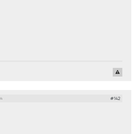
#142
14