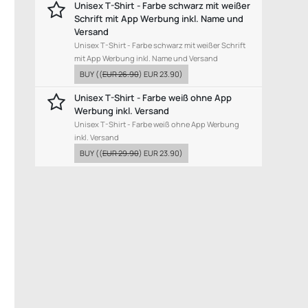
Unisex T-Shirt - Farbe schwarz mit weißer
Schrift mit App Werbung inkl. Name und
Versand
Unisex T-Shirt - Farbe schwarz mit weißer Schrift
mit App Werbung inkl. Name und Versand
BUY
((
EUR 26.90
)
EUR 23.90
)
Unisex T-Shirt - Farbe weiß ohne App
Werbung inkl. Versand
Unisex T-Shirt - Farbe weiß ohne App Werbung
inkl. Versand
BUY
((
EUR 29.90
)
EUR 23.90
)