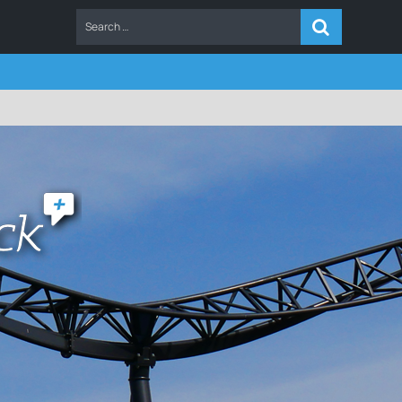
ERS
FAQ