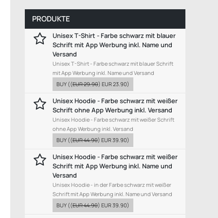
PRODUKTE
Unisex T-Shirt - Farbe schwarz mit blauer
Schrift mit App Werbung inkl. Name und
Versand
Unisex T-Shirt - Farbe schwarz mit blauer Schrift
mit App Werbung inkl. Name und Versand
BUY
((
EUR 29.90
)
EUR 23.90
)
Unisex Hoodie - Farbe schwarz mit weißer
Schrift ohne App Werbung inkl. Versand
Unisex Hoodie - Farbe schwarz mit weißer Schrift
ohne App Werbung inkl. Versand
BUY
((
EUR 44.90
)
EUR 39.90
)
Unisex Hoodie - Farbe schwarz mit weißer
Schrift mit App Werbung inkl. Name und
Versand
Unisex Hoodie - in der Farbe schwarz mit weißer
Schrift mit App Werbung inkl. Name und Versand
BUY
((
EUR 44.90
)
EUR 39.90
)