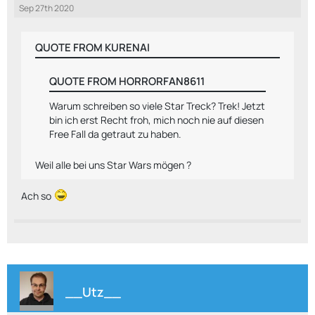
Sep 27th 2020
QUOTE FROM KURENAI
QUOTE FROM HORRORFAN8611
Warum schreiben so viele Star Treck? Trek! Jetzt
bin ich erst Recht froh, mich noch nie auf diesen
Free Fall da getraut zu haben.
Weil alle bei uns Star Wars mögen ?
Ach so
__Utz__