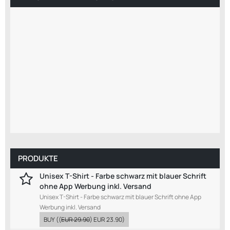
PRODUKTE
Unisex T-Shirt - Farbe schwarz mit blauer Schrift
ohne App Werbung inkl. Versand
Unisex T-Shirt - Farbe schwarz mit blauer Schrift ohne App
Werbung inkl. Versand
BUY
((
EUR 29.90
)
EUR 23.90
)