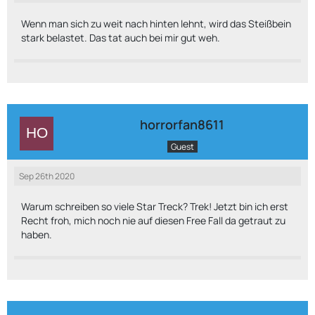
Wenn man sich zu weit nach hinten lehnt, wird das Steißbein
stark belastet. Das tat auch bei mir gut weh.
horrorfan8611
Guest
Sep 26th 2020
Warum schreiben so viele Star Treck? Trek! Jetzt bin ich erst
Recht froh, mich noch nie auf diesen Free Fall da getraut zu
haben.