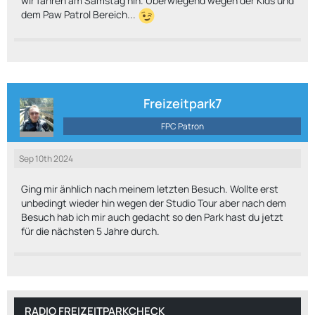
wir fahren am Samstag hin. Überwiegend wegen der Kids und
dem Paw Patrol Bereich...
Freizeitpark7
FPC Patron
Sep 10th 2024
Ging mir änhlich nach meinem letzten Besuch. Wollte erst
unbedingt wieder hin wegen der Studio Tour aber nach dem
Besuch hab ich mir auch gedacht so den Park hast du jetzt
für die nächsten 5 Jahre durch.
RADIO FREIZEITPARKCHECK