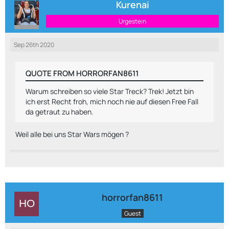
Kurenai
Urgestein
Sep 26th 2020
QUOTE FROM HORRORFAN8611
Warum schreiben so viele Star Treck? Trek! Jetzt bin
ich erst Recht froh, mich noch nie auf diesen Free Fall
da getraut zu haben.
Weil alle bei uns Star Wars mögen ?
horrorfan8611
Guest