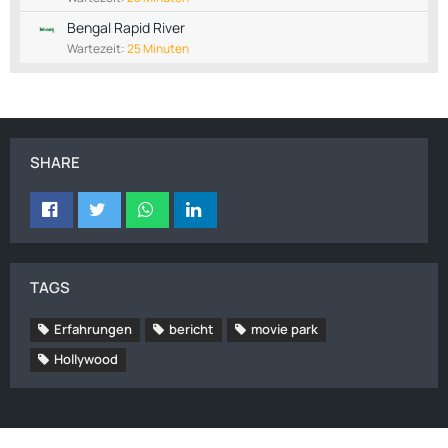
Bengal Rapid River
Wartezeit:
25 Minuten
SHARE
TAGS
Erfahrungen
bericht
movie park
Hollywood