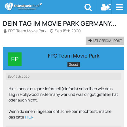
DEIN TAG IM MOVIE PARK GERMANY...
FPC Team Movie Park
Sep 15th 2020
1ST OFFICIAL POST
FPC Team Movie Park
Guest
Sep 15th 2020
Hier kannst du ganz informell (einfach) schreiben wie dein
Tag in Hollywood in Germany war und was dir gut gefallen hat
oder auch nicht.
Wenn du einen Tagesbericht schreiben möchtest, mache
das bitte
HIER
.