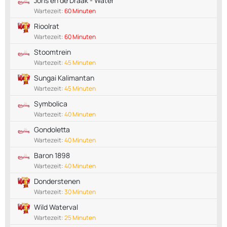
Joris en de Draak - Water
Wartezeit:
60 Minuten
Rioolrat
Wartezeit:
60 Minuten
Stoomtrein
Wartezeit:
45 Minuten
Sungai Kalimantan
Wartezeit:
45 Minuten
Symbolica
Wartezeit:
40 Minuten
Gondoletta
Wartezeit:
40 Minuten
Baron 1898
Wartezeit:
40 Minuten
Donderstenen
Wartezeit:
30 Minuten
Wild Waterval
Wartezeit:
25 Minuten