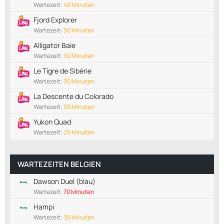
Wartezeit:
40 Minuten
Fjord Explorer
Wartezeit:
30 Minuten
Alligator Baie
Wartezeit:
30 Minuten
Le Tigre de Sibérie
Wartezeit:
30 Minuten
La Descente du Colorado
Wartezeit:
30 Minuten
Yukon Quad
Wartezeit:
25 Minuten
WARTEZEITEN BELGIEN
Dawson Duel (blau)
Wartezeit:
70 Minuten
Hampi
Wartezeit:
35 Minuten