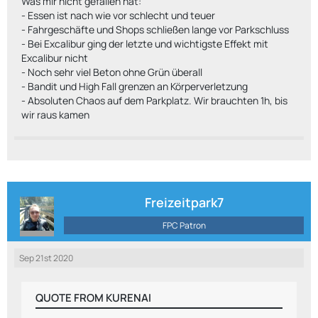
Was mir nicht gefallen hat:
- Essen ist nach wie vor schlecht und teuer
- Fahrgeschäfte und Shops schließen lange vor Parkschluss
- Bei Excalibur ging der letzte und wichtigste Effekt mit
Excalibur nicht
- Noch sehr viel Beton ohne Grün überall
- Bandit und High Fall grenzen an Körperverletzung
- Absoluten Chaos auf dem Parkplatz. Wir brauchten 1h, bis
wir raus kamen
Freizeitpark7
FPC Patron
Sep 21st 2020
QUOTE FROM KURENAI