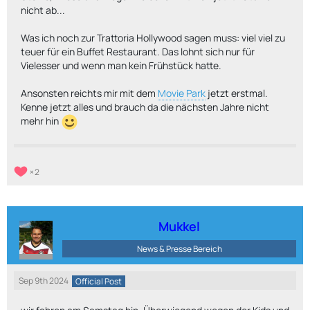
nicht ab...
Was ich noch zur Trattoria Hollywood sagen muss: viel viel zu
teuer für ein Buffet Restaurant. Das lohnt sich nur für
Vielesser und wenn man kein Frühstück hatte.
Ansonsten reichts mir mit dem
Movie Park
jetzt erstmal.
Kenne jetzt alles und brauch da die nächsten Jahre nicht
mehr hin
2
Mukkel
News & Presse Bereich
Sep 9th 2024
Official Post