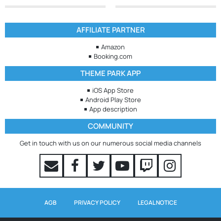
AFFILIATE PARTNER
Amazon
Booking.com
THEME PARK APP
iOS App Store
Android Play Store
App description
COMMUNITY
Get in touch with us on our numerous social media channels
AGB
PRIVACY POLICY
LEGAL NOTICE