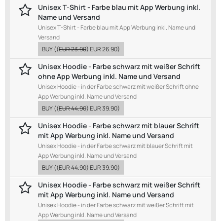
Unisex T-Shirt - Farbe blau mit App Werbung inkl.
Name und Versand
Unisex T-Shirt - Farbe blau mit App Werbung inkl. Name und
Versand
BUY
((
EUR 23.90
)
EUR 26.90
)
Unisex Hoodie - Farbe schwarz mit weißer Schrift
ohne App Werbung inkl. Name und Versand
Unisex Hoodie - in der Farbe schwarz mit weißer Schrift ohne
App Werbung inkl. Name und Versand
BUY
((
EUR 44.90
)
EUR 39.90
)
Unisex Hoodie - Farbe schwarz mit blauer Schrift
mit App Werbung inkl. Name und Versand
Unisex Hoodie - in der Farbe schwarz mit blauer Schrift mit
App Werbung inkl. Name und Versand
BUY
((
EUR 44.90
)
EUR 39.90
)
Unisex Hoodie - Farbe schwarz mit weißer Schrift
mit App Werbung inkl. Name und Versand
Unisex Hoodie - in der Farbe schwarz mit weißer Schrift mit
App Werbung inkl. Name und Versand