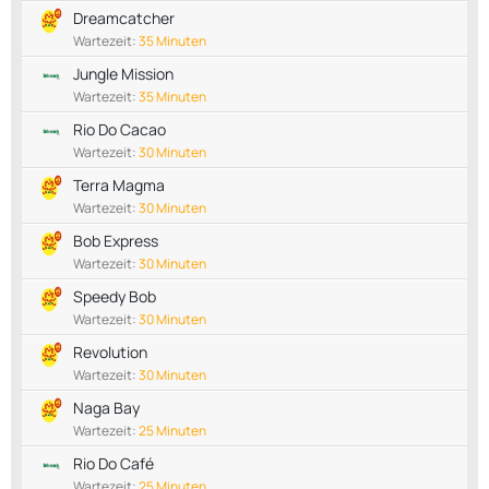
Dreamcatcher
Wartezeit:
35 Minuten
Jungle Mission
Wartezeit:
35 Minuten
Rio Do Cacao
Wartezeit:
30 Minuten
Terra Magma
Wartezeit:
30 Minuten
Bob Express
Wartezeit:
30 Minuten
Speedy Bob
Wartezeit:
30 Minuten
Revolution
Wartezeit:
30 Minuten
Naga Bay
Wartezeit:
25 Minuten
Rio Do Café
Wartezeit:
25 Minuten