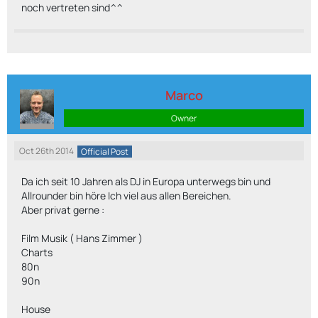
noch vertreten sind^^
Marco
Owner
Oct 26th 2014
Official Post
Da ich seit 10 Jahren als DJ in Europa unterwegs bin und
Allrounder bin höre Ich viel aus allen Bereichen.
Aber privat gerne :
Film Musik ( Hans Zimmer )
Charts
80n
90n
House