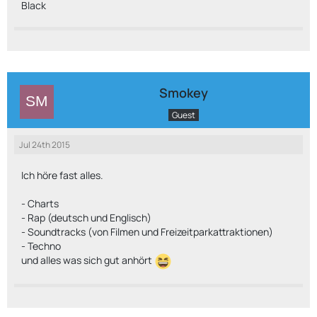
Black
Smokey
Guest
Jul 24th 2015
Ich höre fast alles.
- Charts
- Rap (deutsch und Englisch)
- Soundtracks (von Filmen und Freizeitparkattraktionen)
- Techno
und alles was sich gut anhört