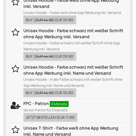
Unisex Hoodie - Farbe weiß ohne App Werbung
inkl. Versand
Unisex Hoodie - Farbe weiß ohne App Werbung inkl. Versand
BUY
((
EUR 44.90
)
EUR 39.90
)
Unisex Hoodie - Farbe schwarz mit weißer Schrift
ohne App Werbung inkl. Versand
Unisex Hoodie - Farbe schwarz mit weißer Schrift ohne App
Werbung inkl. Versand
BUY
((
EUR 44.90
)
EUR 39.90
)
Unisex Hoodie - Farbe schwarz mit weißer Schrift
ohne App Werbung inkl. Name und Versand
Unisex Hoodie - in der Farbe schwarz mit weißer Schrift ohne
App Werbung inkl. Name und Versand
BUY
((
EUR 44.90
)
EUR 39.90
)
FPC - Patron
6 Monate
Sei ein Patron für 6 Monate
JETZT BESTELLEN
(
EUR 17.99
)
Unisex T-Shirt - Farbe weiß ohne App Werbung
inkl. Name und Versand