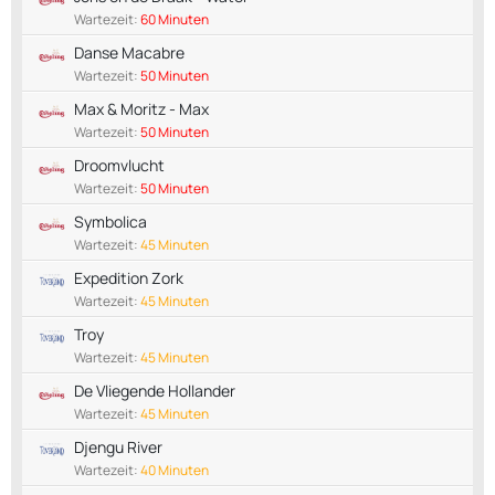
Wartezeit:
60 Minuten
Danse Macabre
Wartezeit:
50 Minuten
Max & Moritz - Max
Wartezeit:
50 Minuten
Droomvlucht
Wartezeit:
50 Minuten
Symbolica
Wartezeit:
45 Minuten
Expedition Zork
Wartezeit:
45 Minuten
Troy
Wartezeit:
45 Minuten
De Vliegende Hollander
Wartezeit:
45 Minuten
Djengu River
Wartezeit:
40 Minuten