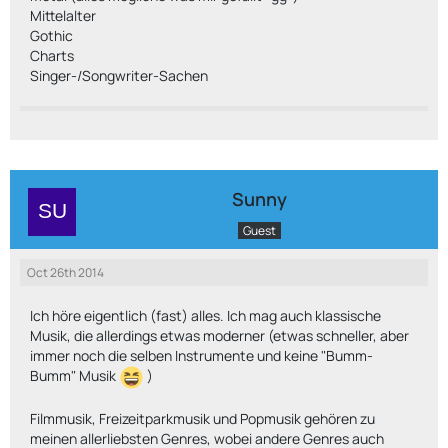
Mittelalter
Gothic
Charts
Singer-/Songwriter-Sachen
Sunny
Guest
Oct 26th 2014
Ich höre eigentlich (fast) alles. Ich mag auch klassische
Musik, die allerdings etwas moderner (etwas schneller, aber
immer noch die selben Instrumente und keine "Bumm-
Bumm" Musik
)
Filmmusik, Freizeitparkmusik und Popmusik gehören zu
meinen allerliebsten Genres, wobei andere Genres auch