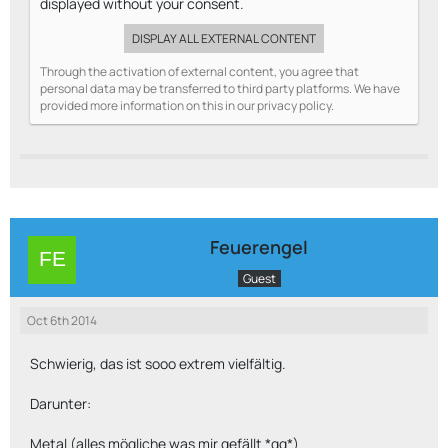
displayed without your consent.
DISPLAY ALL EXTERNAL CONTENT
Through the activation of external content, you agree that
personal data may be transferred to third party platforms. We have
provided more information on this in our privacy policy.
Feuerengel
Guest
Oct 6th 2014
Schwierig, das ist sooo extrem vielfältig.
Darunter:
Metal (alles mögliche was mir gefällt *gg*)