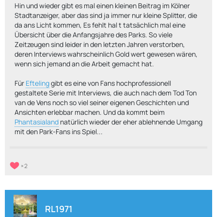
Hin und wieder gibt es mal einen kleinen Beitrag im Kölner
Stadtanzeiger, aber das sind ja immer nur kleine Splitter, die
da ans Licht kommen, Es fehlt hal t tatsächlich mal eine
Übersicht über die Anfangsjahre des Parks. So viele
Zeitzeugen sind leider in den letzten Jahren verstorben,
deren Interviews wahrscheinlich Gold wert gewesen wären,
wenn sich jemand an die Arbeit gemacht hat.
Für
Efteling
gibt es eine von Fans hochprofessionell
gestaltete Serie mit Interviews, die auch nach dem Tod Ton
van de Vens noch so viel seiner eigenen Geschichten und
Ansichten erlebbar machen. Und da kommt beim
Phantasialand
natürlich wieder der eher ablehnende Umgang
mit den Park-Fans ins Spiel...
2
RL1971