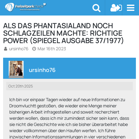
ALS DAS PHANTASIALAND NOCH
SCHLAGZEILEN MACHTE: RICHTIGE
POWER (SPIEGEL AUSGABE 37/1977)
ursinho76
Mar 16th 2023
ursinho76
Oct 20th 2025
Ich bin vor einpaar Tagen wieder auf neue Informationen zu
Droomvluchtt gestoßen, die wieder eine Menge meiner
bisherigen Arbeit infragestellen und soweit recherchiert
werden wollen, dass ich mir zumindest sicher sein kann, dass
sie nicht die Geschichte wie ich sie bisher überarbeitet habe
wieder vollkommen über den Haufen werfen. Ich führe
inzwischen Informationssammlungen in vier verschiedenen