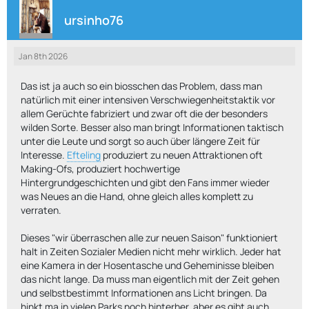
ursinho76
Jan 8th 2026
Das ist ja auch so ein biosschen das Problem, dass man
natürlich mit einer intensiven Verschwiegenheitstaktik vor
allem Gerüchte fabriziert und zwar oft die der besonders
wilden Sorte. Besser also man bringt Informationen taktisch
unter die Leute und sorgt so auch über längere Zeit für
Interesse.
Efteling
produziert zu neuen Attraktionen oft
Making-Ofs, produziert hochwertige
Hintergrundgeschichten und gibt den Fans immer wieder
was Neues an die Hand, ohne gleich alles komplett zu
verraten.
Dieses "wir überraschen alle zur neuen Saison" funktioniert
halt in Zeiten Sozialer Medien nicht mehr wirklich. Jeder hat
eine Kamera in der Hosentasche und Geheminisse bleiben
das nicht lange. Da muss man eigentlich mit der Zeit gehen
und selbstbestimmt Informationen ans Licht bringen. Da
hinkt ma in vielen Parks noch hinterher, aber es gibt auch