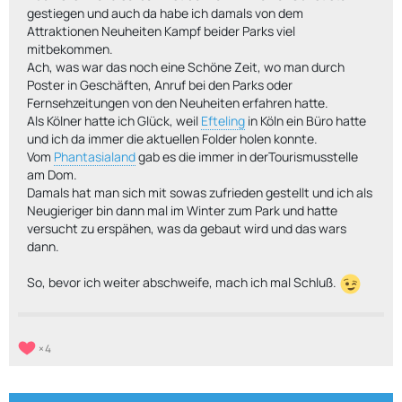
gestiegen und auch da habe ich damals von dem
Attraktionen Neuheiten Kampf beider Parks viel
mitbekommen.
Ach, was war das noch eine Schöne Zeit, wo man durch
Poster in Geschäften, Anruf bei den Parks oder
Fernsehzeitungen von den Neuheiten erfahren hatte.
Als Kölner hatte ich Glück, weil
Efteling
in Köln ein Büro hatte
und ich da immer die aktuellen Folder holen konnte.
Vom
Phantasialand
gab es die immer in derTourismusstelle
am Dom.
Damals hat man sich mit sowas zufrieden gestellt und ich als
Neugieriger bin dann mal im Winter zum Park und hatte
versucht zu erspähen, was da gebaut wird und das wars
dann.
So, bevor ich weiter abschweife, mach ich mal Schluß.
4