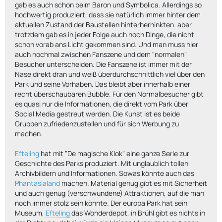
gab es auch schon beim Baron und Symbolica. Allerdings so
hochwertig produziert, dass sie natürlich immer hinter dem
aktuellen Zustand der Baustellen hinterherhinkten. aber
trotzdem gab es in jeder Folge auch noch Dinge, die nicht
schon vorab ans Licht gekommen sind. Und man muss hier
auch nochmal zwischen Fanszene und dem "normalen"
Besucher unterscheiden. Die Fanszene ist immer mit der
Nase direkt dran und weiß überdurchschnittlich viel über den
Park und seine Vorhaben. Das bleibt aber innerhalb einer
recht überschaubaren Bubble. Für den Normalbesucher gibt
es quasi nur die Informationen, die direkt vom Park über
Social Media gestreut werden. Die Kunst ist es beide
Gruppen zufriedenzustellen und für sich Werbung zu
machen.
Efteling
hat mit "De magische Klok" eine ganze Serie zur
Geschichte des Parks produziert. Mit unglaublich tollen
Archivbildern und Informationen. Sowas könnte auch das
Phantasialand
machen. Material genug gibt es mit Sicherheit
und auch genug (verschwundene) Attraktionen, auf die man
noch immer stolz sein könnte. Der europa Park hat sein
Museum,
Efteling
das Wonderdepot, in Brühl gibt es nichts in