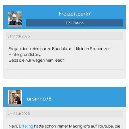
Freizeitpark7
FPC Patron
Jan 13th 2026
Es gab doch eine ganze Baudoku mit kleinen Szenen zur
Hintergrundstory.
Gabs die nur wegen nem leak?
ursinho76
Jan 14th 2026
Nein,
Efteling
hatte schon immer Making-ofs auf Youtube, die