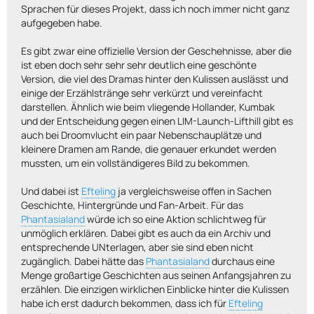
Sprachen für dieses Projekt, dass ich noch immer nicht ganz
aufgegeben habe.
Es gibt zwar eine offizielle Version der Geschehnisse, aber die
ist eben doch sehr sehr sehr deutlich eine geschönte
Version, die viel des Dramas hinter den Kulissen auslässt und
einige der Erzählstränge sehr verkürzt und vereinfacht
darstellen. Ähnlich wie beim vliegende Hollander, Kumbak
und der Entscheidung gegen einen LIM-Launch-Lifthill gibt es
auch bei Droomvlucht ein paar Nebenschauplätze und
kleinere Dramen am Rande, die genauer erkundet werden
mussten, um ein vollständigeres Bild zu bekommen.
Und dabei ist
Efteling
ja vergleichsweise offen in Sachen
Geschichte, Hintergründe und Fan-Arbeit. Für das
Phantasialand
würde ich so eine Aktion schlichtweg für
unmöglich erklären. Dabei gibt es auch da ein Archiv und
entsprechende UNterlagen, aber sie sind eben nicht
zugänglich. Dabei hätte das
Phantasialand
durchaus eine
Menge großartige Geschichten aus seinen Anfangsjahren zu
erzählen. Die einzigen wirklichen Einblicke hinter die Kulissen
habe ich erst dadurch bekommen, dass ich für
Efteling