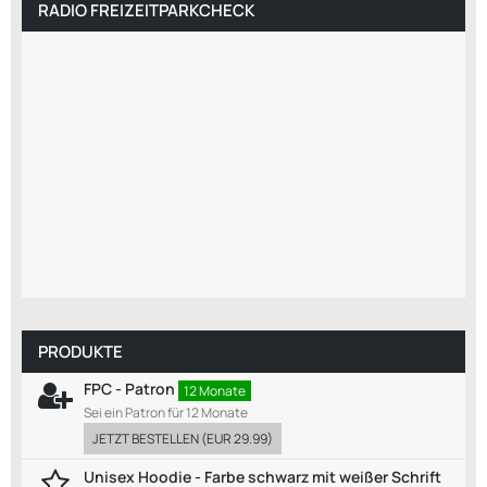
RADIO FREIZEITPARKCHECK
PRODUKTE
FPC - Patron
12 Monate
Sei ein Patron für 12 Monate
JETZT BESTELLEN
(
EUR 29.99
)
Unisex Hoodie - Farbe schwarz mit weißer Schrift