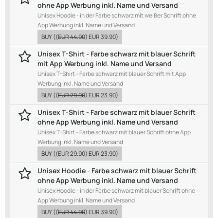
ohne App Werbung inkl. Name und Versand
Unisex Hoodie - in der Farbe schwarz mit weißer Schrift ohne
App Werbung inkl. Name und Versand
BUY
((
EUR 44.90
)
EUR 39.90
)
Unisex T-Shirt - Farbe schwarz mit blauer Schrift
mit App Werbung inkl. Name und Versand
Unisex T-Shirt - Farbe schwarz mit blauer Schrift mit App
Werbung inkl. Name und Versand
BUY
((
EUR 29.90
)
EUR 23.90
)
Unisex T-Shirt - Farbe schwarz mit blauer Schrift
ohne App Werbung inkl. Name und Versand
Unisex T-Shirt - Farbe schwarz mit blauer Schrift ohne App
Werbung inkl. Name und Versand
BUY
((
EUR 29.90
)
EUR 23.90
)
Unisex Hoodie - Farbe schwarz mit blauer Schrift
ohne App Werbung inkl. Name und Versand
Unisex Hoodie - in der Farbe schwarz mit blauer Schrift ohne
App Werbung inkl. Name und Versand
BUY
((
EUR 44.90
)
EUR 39.90
)