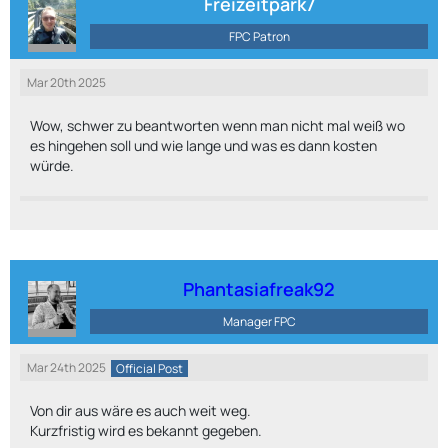
Freizeitpark7
FPC Patron
Mar 20th 2025
Wow, schwer zu beantworten wenn man nicht mal weiß wo
es hingehen soll und wie lange und was es dann kosten
würde.
Phantasiafreak92
Manager FPC
Mar 24th 2025
Official Post
Von dir aus wäre es auch weit weg.
Kurzfristig wird es bekannt gegeben.