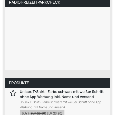
RADIO FREIZEITPARKCHECK
PRODUKTE
Unisex T-Shirt - Farbe schwarz mit weißer Schrift
ohne App Werbung inkl. Name und Versand
Unisex T-Shirt - Farbe schwarz mit weißer Schrift ohne App
Werbung inkl. Name und Versand
BUY
((
EUR 29.90
)
EUR 23.90
)