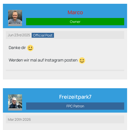
Marco
Owner
Jun 23rd 2025
Official Post
Danke dir
Werden wir mal auf Instagram posten
Freizeitpark7
FPC Patron
Mar 20th 2026