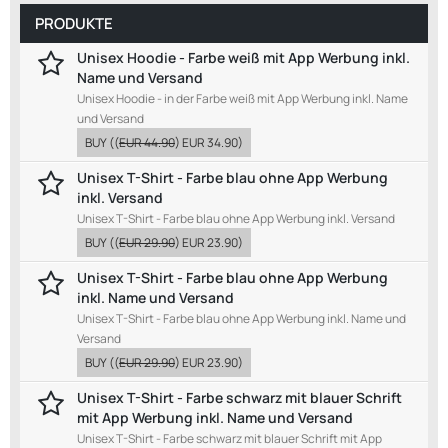
PRODUKTE
Unisex Hoodie - Farbe weiß mit App Werbung inkl.
Name und Versand
Unisex Hoodie - in der Farbe weiß mit App Werbung inkl. Name
und Versand
BUY
((
EUR 44.90
)
EUR 34.90
)
Unisex T-Shirt - Farbe blau ohne App Werbung
inkl. Versand
Unisex T-Shirt - Farbe blau ohne App Werbung inkl. Versand
BUY
((
EUR 29.90
)
EUR 23.90
)
Unisex T-Shirt - Farbe blau ohne App Werbung
inkl. Name und Versand
Unisex T-Shirt - Farbe blau ohne App Werbung inkl. Name und
Versand
BUY
((
EUR 29.90
)
EUR 23.90
)
Unisex T-Shirt - Farbe schwarz mit blauer Schrift
mit App Werbung inkl. Name und Versand
Unisex T-Shirt - Farbe schwarz mit blauer Schrift mit App