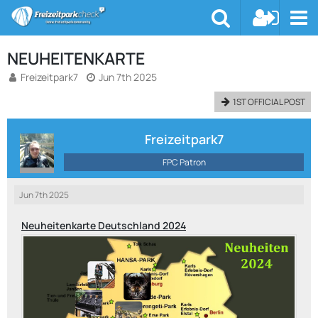
NEUHEITENKARTE
Freizeitpark7
Jun 7th 2025
1ST OFFICIAL POST
Freizeitpark7
FPC Patron
Jun 7th 2025
Neuheitenkarte Deutschland 2024