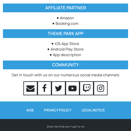
AFFILIATE PARTNER
Amazon
Booking.com
THEME PARK APP
iOS App Store
Android Play Store
App description
COMMUNITY
Get in touch with us on our numerous social media channels
AGB
PRIVACY POLICY
LEGAL NOTICE
FREIZEITPARKCHECK ©