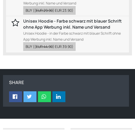
Werbung inkl. Name und Versand
BUY
((
EUR 29.90
)
EUR 23.90
)
Unisex Hoodie - Farbe schwarz mit blauer Schrift
ohne App Werbung inkl. Name und Versand
Unisex Hoodie - in der Farbe schwarz mit blauer Schrift ohne
App Werbung inkl. Name und Versand
BUY
((
EUR 44.90
)
EUR 39.90
)
SHARE