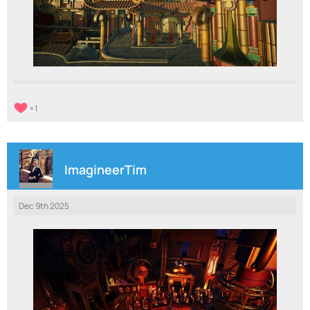
1
ImagineerTim
Dec 9th 2025