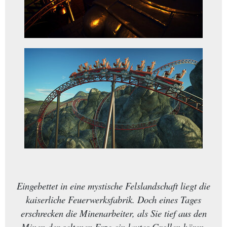
Eingebettet in eine mystische Felslandschaft liegt die
kaiserliche Feuerwerksfabrik. Doch eines Tages
erschrecken die Minenarbeiter, als Sie tief aus den
Minen der seltenen Erze ein lautes Grollen hören.