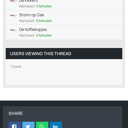
De Kikkers
Wartezeit:
5 Minuten
Storm op Zee
Wartezeit:
5 Minuten
De Koffiekopjes
Wartezeit:
5 Minuten
USERS VIEWING THIS THREAD
1 Guest
SHARE