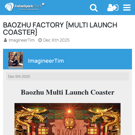
BAOZHU FACTORY {MULTI LAUNCH
COASTER}
ImagineerTim
Dec 6th 2025
ImagineerTim
Dec 6th 2025
Baozhu Multi Launch Coaster