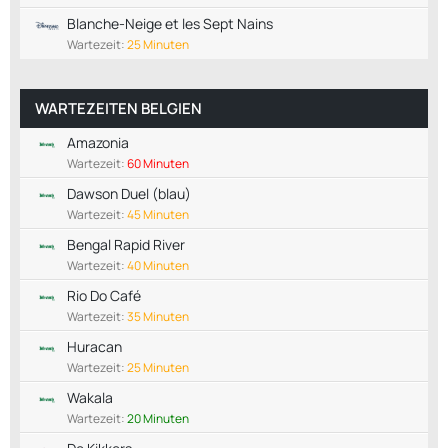
Blanche-Neige et les Sept Nains
Wartezeit:
25 Minuten
WARTEZEITEN BELGIEN
Amazonia
Wartezeit:
60 Minuten
Dawson Duel (blau)
Wartezeit:
45 Minuten
Bengal Rapid River
Wartezeit:
40 Minuten
Rio Do Café
Wartezeit:
35 Minuten
Huracan
Wartezeit:
25 Minuten
Wakala
Wartezeit:
20 Minuten