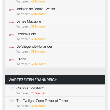
Wartezeit:
45 Minuten
Joris en de Draak - Water
Wartezeit:
40 Minuten
Danse Macabre
Wartezeit:
35 Minuten
Droomvlucht
Wartezeit:
35 Minuten
De Vliegende Hollander
Wartezeit:
35 Minuten
Piraña
Wartezeit:
35 Minuten
WARTEZEITEN FRANKREICH
Crush's Coaster®
Wartezeit:
75 Minuten
The Twilight Zone Tower of Terror
Wartezeit:
45 Minuten