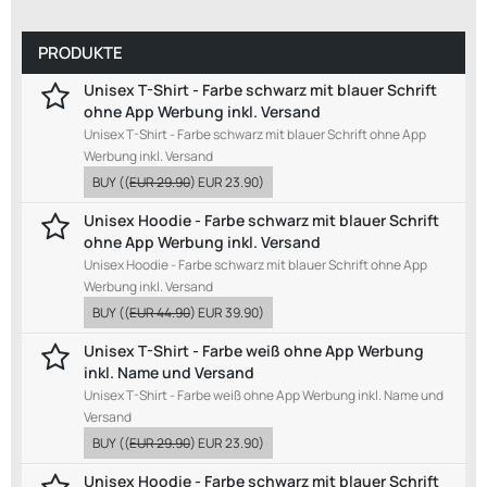
PRODUKTE
Unisex T-Shirt - Farbe schwarz mit blauer Schrift
ohne App Werbung inkl. Versand
Unisex T-Shirt - Farbe schwarz mit blauer Schrift ohne App
Werbung inkl. Versand
BUY
((
EUR 29.90
)
EUR 23.90
)
Unisex Hoodie - Farbe schwarz mit blauer Schrift
ohne App Werbung inkl. Versand
Unisex Hoodie - Farbe schwarz mit blauer Schrift ohne App
Werbung inkl. Versand
BUY
((
EUR 44.90
)
EUR 39.90
)
Unisex T-Shirt - Farbe weiß ohne App Werbung
inkl. Name und Versand
Unisex T-Shirt - Farbe weiß ohne App Werbung inkl. Name und
Versand
BUY
((
EUR 29.90
)
EUR 23.90
)
Unisex Hoodie - Farbe schwarz mit blauer Schrift