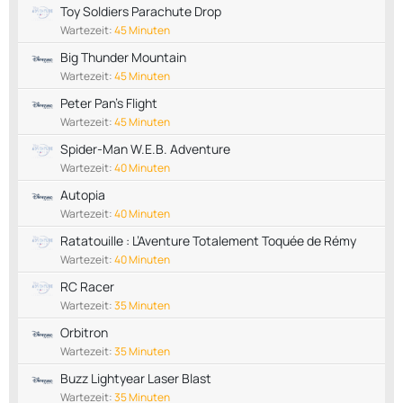
Toy Soldiers Parachute Drop
Wartezeit:
45 Minuten
Big Thunder Mountain
Wartezeit:
45 Minuten
Peter Pan's Flight
Wartezeit:
45 Minuten
Spider-Man W.E.B. Adventure
Wartezeit:
40 Minuten
Autopia
Wartezeit:
40 Minuten
Ratatouille : L’Aventure Totalement Toquée de Rémy
Wartezeit:
40 Minuten
RC Racer
Wartezeit:
35 Minuten
Orbitron
Wartezeit:
35 Minuten
Buzz Lightyear Laser Blast
Wartezeit:
35 Minuten