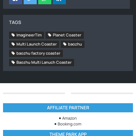
TAGS
ImagineerTim
Planet Coaster
Multi Launch Coaster
baozhu
baozhu factory coaster
Baozhu Multi Lanuch Coaster
AFFILIATE PARTNER
Amazon
Booking.com
THEME PARK APP