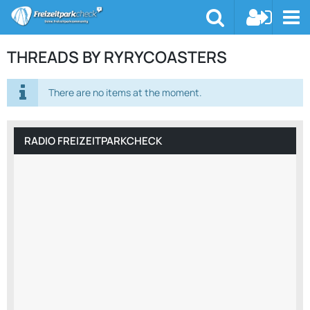
THREADS BY RYRYCOASTERS
There are no items at the moment.
RADIO FREIZEITPARKCHECK