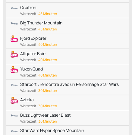
Orbitron
Wartezeit:
45 Minuten
Big Thunder Mountain
Wartezeit:
45 Minuten
Fjord Explorer
Wartezeit:
40 Minuten
Alligator Baie
Wartezeit:
40 Minuten
Yukon Quad
Wartezeit:
40 Minuten
Starport : rencontre avec un Personnage Star Wars
Wartezeit:
30 Minuten
Azteka
Wartezeit:
30 Minuten
Buzz Lightyear Laser Blast
Wartezeit:
30 Minuten
Star Wars Hyper Space Mountain