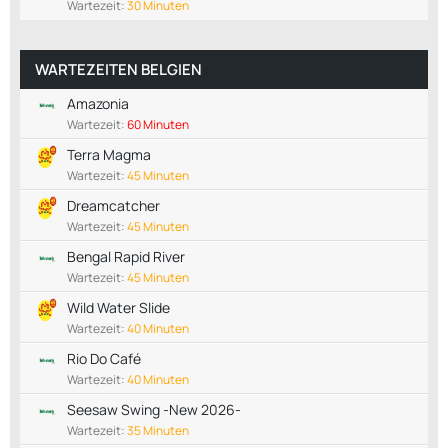
Wartezeit:
30 Minuten
WARTEZEITEN BELGIEN
Amazonia
Wartezeit:
60 Minuten
Terra Magma
Wartezeit:
45 Minuten
Dreamcatcher
Wartezeit:
45 Minuten
Bengal Rapid River
Wartezeit:
45 Minuten
Wild Water Slide
Wartezeit:
40 Minuten
Rio Do Café
Wartezeit:
40 Minuten
Seesaw Swing -New 2026-
Wartezeit:
35 Minuten