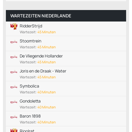
WARTEZEITEN NIEDERLANDE
RidderStrijd
Wartezeit:
45 Minuten
Stoomtrein
Wartezeit:
45 Minuten
De Vliegende Hollander
Wartezeit:
45 Minuten
Joris en de Draak - Water
Wartezeit:
45 Minuten
Symbolica
Wartezeit:
40 Minuten
Gondoletta
Wartezeit:
40 Minuten
Baron 1898
Wartezeit:
40 Minuten
Rioolrat