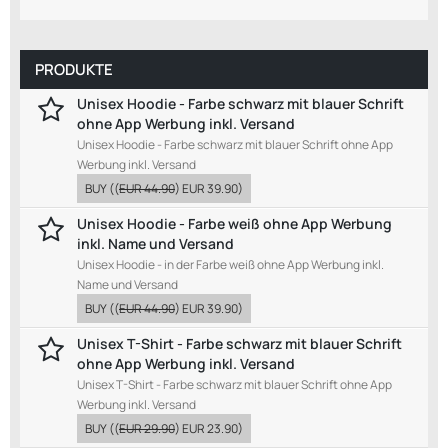
PRODUKTE
Unisex Hoodie - Farbe schwarz mit blauer Schrift
ohne App Werbung inkl. Versand
Unisex Hoodie - Farbe schwarz mit blauer Schrift ohne App
Werbung inkl. Versand
BUY
((
EUR 44.90
)
EUR 39.90
)
Unisex Hoodie - Farbe weiß ohne App Werbung
inkl. Name und Versand
Unisex Hoodie - in der Farbe weiß ohne App Werbung inkl.
Name und Versand
BUY
((
EUR 44.90
)
EUR 39.90
)
Unisex T-Shirt - Farbe schwarz mit blauer Schrift
ohne App Werbung inkl. Versand
Unisex T-Shirt - Farbe schwarz mit blauer Schrift ohne App
Werbung inkl. Versand
BUY
((
EUR 29.90
)
EUR 23.90
)