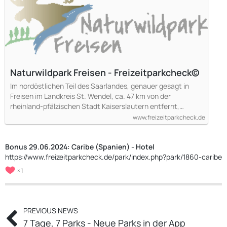
Naturwildpark Freisen - Freizeitparkcheck©
Im nordöstlichen Teil des Saarlandes, genauer gesagt in
Freisen im Landkreis St. Wendel, ca. 47 km von der
rheinland-pfälzischen Stadt Kaiserslautern entfernt,…
www.freizeitparkcheck.de
Bonus 29.06.2024: Caribe (Spanien) - Hotel
https://www.freizeitparkcheck.de/park/index.php?park/1860-caribe
1
PREVIOUS NEWS
7 Tage, 7 Parks - Neue Parks in der App