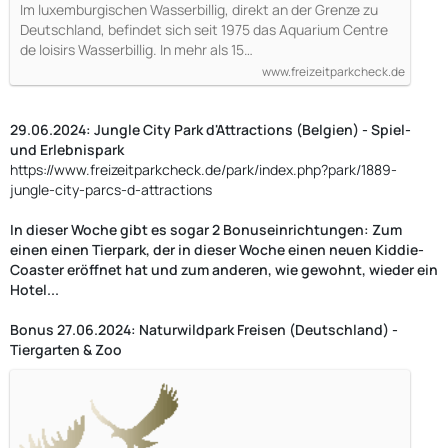
Im luxemburgischen Wasserbillig, direkt an der Grenze zu
Deutschland, befindet sich seit 1975 das Aquarium Centre
de loisirs Wasserbillig. In mehr als 15…
www.freizeitparkcheck.de
29.06.2024: Jungle City Park d'Attractions (Belgien) - Spiel-
und Erlebnispark
https://www.freizeitparkcheck.de/park/index.php?park/1889-
jungle-city-parcs-d-attractions
In dieser Woche gibt es sogar 2 Bonuseinrichtungen: Zum
einen einen Tierpark, der in dieser Woche einen neuen Kiddie-
Coaster eröffnet hat und zum anderen, wie gewohnt, wieder ein
Hotel...
Bonus 27.06.2024: Naturwildpark Freisen (Deutschland) -
Tiergarten & Zoo