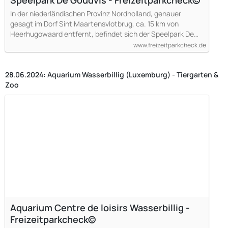
Speelpark De Goudvis - Freizeitparkcheck©
In der niederländischen Provinz Nordholland, genauer
gesagt im Dorf Sint Maartensvlotbrug, ca. 15 km von
Heerhugowaard entfernt, befindet sich der Speelpark De…
www.freizeitparkcheck.de
28.06.2024: Aquarium Wasserbillig (Luxemburg) - Tiergarten &
Zoo
Aquarium Centre de loisirs Wasserbillig -
Freizeitparkcheck©