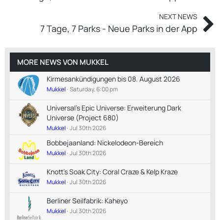
NEXT NEWS
7 Tage, 7 Parks - Neue Parks in der App
MORE NEWS VON
MUKKEL
Kirmesankündigungen bis 08. August 2026
Mukkel
Saturday, 6:00 pm
Universal's Epic Universe: Erweiterung Dark
Universe (Project 680)
Mukkel
Jul 30th 2026
Bobbejaanland: Nickelodeon-Bereich
Mukkel
Jul 30th 2026
Knott's Soak City: Coral Craze & Kelp Kraze
Mukkel
Jul 30th 2026
Berliner Seilfabrik: Kaheyo
Mukkel
Jul 30th 2026