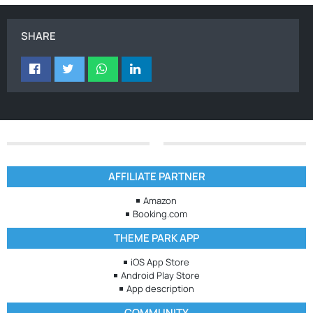
SHARE
AFFILIATE PARTNER
Amazon
Booking.com
THEME PARK APP
iOS App Store
Android Play Store
App description
COMMUNITY