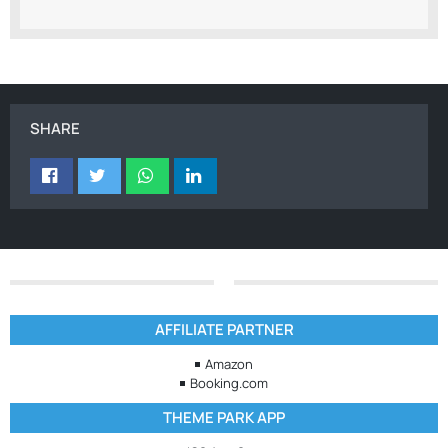
SHARE
AFFILIATE PARTNER
Amazon
Booking.com
THEME PARK APP