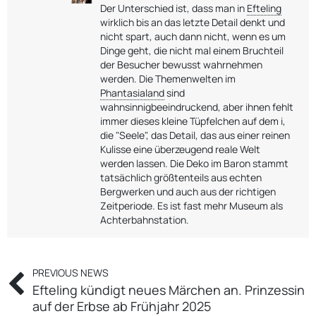
Der Unterschied ist, dass man in
Efteling
wirklich bis an das letzte Detail denkt und
nicht spart, auch dann nicht, wenn es um
Dinge geht, die nicht mal einem Bruchteil
der Besucher bewusst wahrnehmen
werden. Die Themenwelten im
Phantasialand
sind
wahnsinnigbeeindruckend, aber ihnen fehlt
immer dieses kleine Tüpfelchen auf dem i,
die "Seele", das Detail, das aus einer reinen
Kulisse eine überzeugend reale Welt
werden lassen. Die Deko im Baron stammt
tatsächlich größtenteils aus echten
Bergwerken und auch aus der richtigen
Zeitperiode. Es ist fast mehr Museum als
Achterbahnstation.
PREVIOUS NEWS
Efteling kündigt neues Märchen an. Prinzessin
auf der Erbse ab Frühjahr 2025