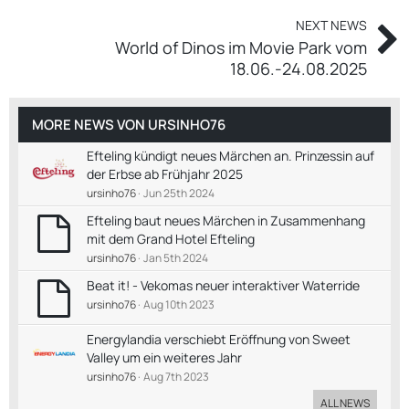
NEXT NEWS
World of Dinos im Movie Park vom
18.06.-24.08.2025
MORE NEWS VON
URSINHO76
Efteling kündigt neues Märchen an. Prinzessin auf
der Erbse ab Frühjahr 2025
ursinho76
Jun 25th 2024
Efteling baut neues Märchen in Zusammenhang
mit dem Grand Hotel Efteling
ursinho76
Jan 5th 2024
Beat it! - Vekomas neuer interaktiver Waterride
ursinho76
Aug 10th 2023
Energylandia verschiebt Eröffnung von Sweet
Valley um ein weiteres Jahr
ursinho76
Aug 7th 2023
ALL NEWS