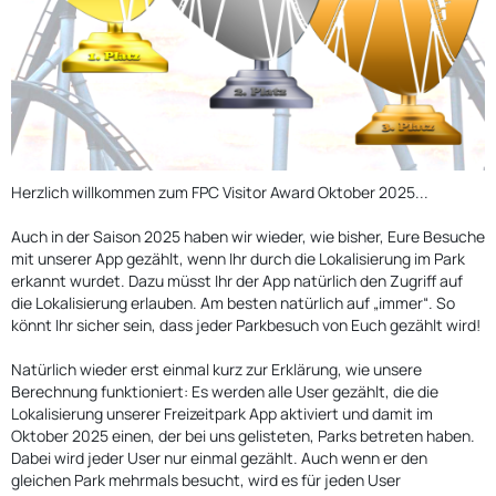
Herzlich willkommen zum FPC Visitor Award Oktober 2025...
Auch in der Saison 2025 haben wir wieder, wie bisher, Eure Besuche
mit unserer App gezählt, wenn Ihr durch die Lokalisierung im Park
erkannt wurdet. Dazu müsst Ihr der App natürlich den Zugriff auf
die Lokalisierung erlauben. Am besten natürlich auf „immer“. So
könnt Ihr sicher sein, dass jeder Parkbesuch von Euch gezählt wird!
Natürlich wieder erst einmal kurz zur Erklärung, wie unsere
Berechnung funktioniert: Es werden alle User gezählt, die die
Lokalisierung unserer Freizeitpark App aktiviert und damit im
Oktober 2025 einen, der bei uns gelisteten, Parks betreten haben.
Dabei wird jeder User nur einmal gezählt. Auch wenn er den
gleichen Park mehrmals besucht, wird es für jeden User