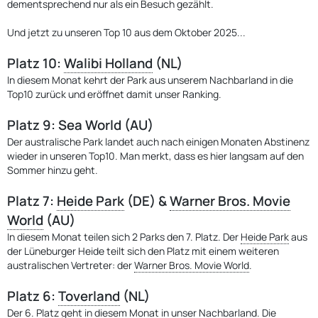
dementsprechend nur als ein Besuch gezählt.
Und jetzt zu unseren Top 10 aus dem Oktober 2025...
Platz 10
:
Walibi Holland
(NL)
In diesem Monat kehrt der Park aus unserem Nachbarland in die
Top10 zurück und eröffnet damit unser Ranking.
Platz 9
: Sea World (AU)
Der australische Park landet auch nach einigen Monaten Abstinenz
wieder in unseren Top10. Man merkt, dass es hier langsam auf den
Sommer hinzu geht.
Platz 7
:
Heide Park
(DE) &
Warner Bros. Movie
World
(AU)
In diesem Monat teilen sich 2 Parks den 7. Platz. Der
Heide Park
aus
der Lüneburger Heide teilt sich den Platz mit einem weiteren
australischen Vertreter: der
Warner Bros. Movie World
.
Platz 6
:
Toverland
(NL)
Der 6. Platz geht in diesem Monat in unser Nachbarland. Die