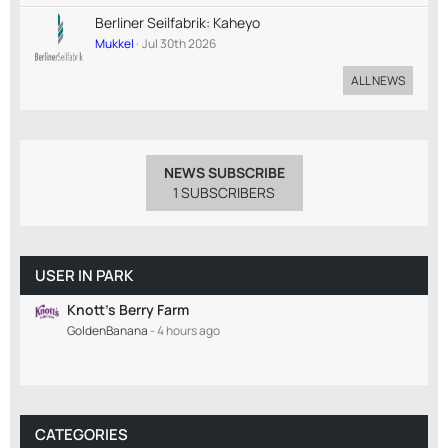
Berliner Seilfabrik: Kaheyo
Mukkel
Jul 30th 2026
ALL NEWS
NEWS SUBSCRIBE
1 SUBSCRIBERS
USER IN PARK
Knott's Berry Farm
GoldenBanana
-
4 hours ago
CATEGORIES