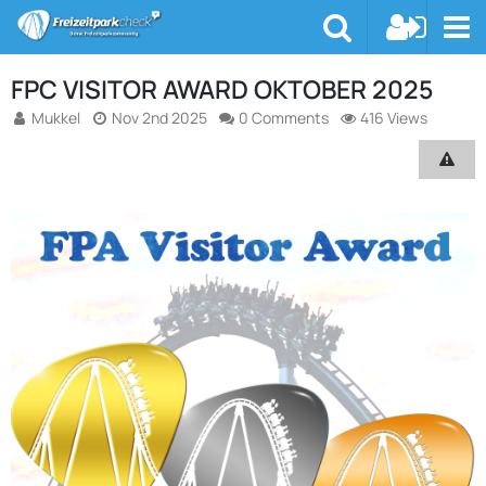
FPC VISITOR AWARD OKTOBER 2025
Mukkel
Nov 2nd 2025
0 Comments
416 Views