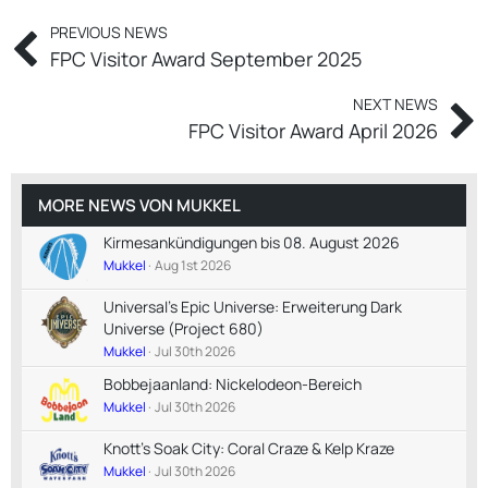
PREVIOUS NEWS
FPC Visitor Award September 2025
NEXT NEWS
FPC Visitor Award April 2026
MORE NEWS VON
MUKKEL
Kirmesankündigungen bis 08. August 2026
Mukkel
Aug 1st 2026
Universal's Epic Universe: Erweiterung Dark
Universe (Project 680)
Mukkel
Jul 30th 2026
Bobbejaanland: Nickelodeon-Bereich
Mukkel
Jul 30th 2026
Knott's Soak City: Coral Craze & Kelp Kraze
Mukkel
Jul 30th 2026