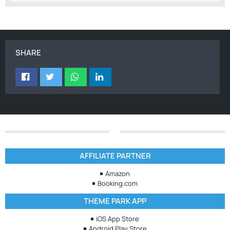
SHARE
AFFILIATE PARTNER
Amazon
Booking.com
THEME PARK APP
iOS App Store
Android Play Store