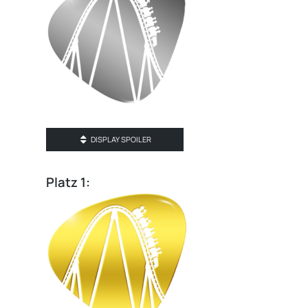
DISPLAY SPOILER
Platz 1: