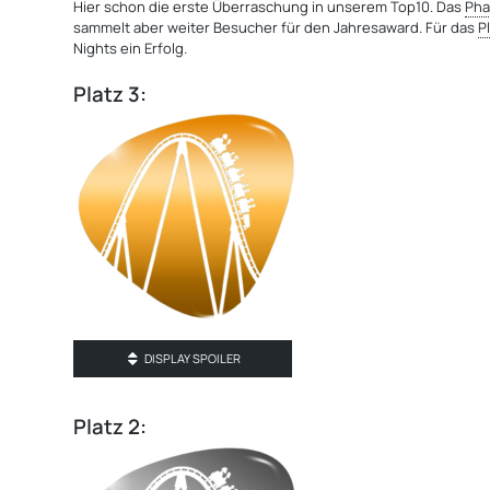
Hier schon die erste Überraschung in unserem Top10. Das
Pha
sammelt aber weiter Besucher für den Jahresaward. Für das
P
Nights ein Erfolg.
Platz 3:
DISPLAY SPOILER
Platz 2: