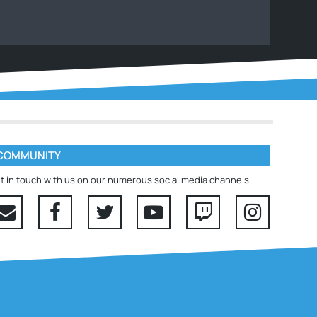
COMMUNITY
t in touch with us on our numerous social media channels