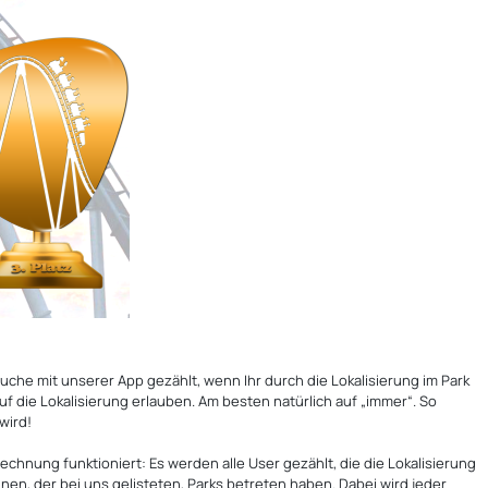
suche mit unserer App gezählt, wenn Ihr durch die Lokalisierung im Park
uf die Lokalisierung erlauben. Am besten natürlich auf „immer“. So
wird!
rechnung funktioniert: Es werden alle User gezählt, die die Lokalisierung
inen, der bei uns gelisteten, Parks betreten haben. Dabei wird jeder