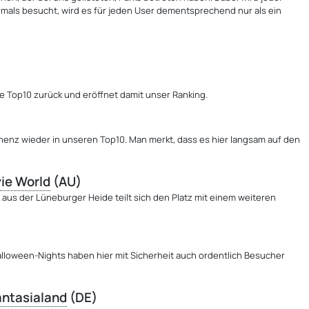
rmals besucht, wird es für jeden User dementsprechend nur als ein
e Top10 zurück und eröffnet damit unser Ranking.
nenz wieder in unseren Top10. Man merkt, dass es hier langsam auf den
ie World
(AU)
k
aus der Lüneburger Heide teilt sich den Platz mit einem weiteren
Halloween-Nights haben hier mit Sicherheit auch ordentlich Besucher
ntasialand
(DE)