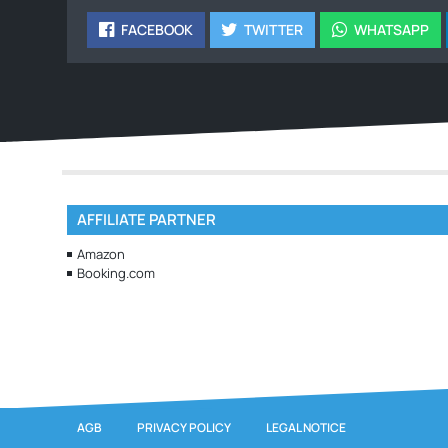
FACEBOOK
TWITTER
WHATSAPP
AFFILIATE PARTNER
Amazon
Booking.com
AGB
PRIVACY POLICY
LEGAL NOTICE