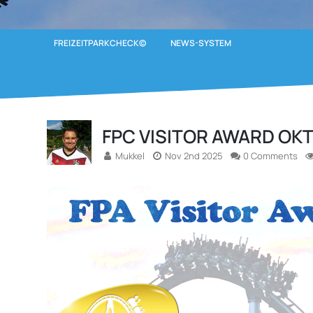
FREIZEITPARKCHECK©
NEWS-SYSTEM
FPC VISITOR AWARD OK
Mukkel
Nov 2nd 2025
0 Comments