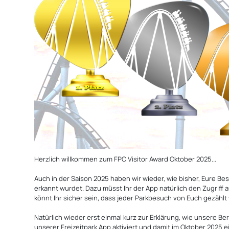
Herzlich willkommen zum FPC Visitor Award Oktober 2025...
Auch in der Saison 2025 haben wir wieder, wie bisher, Eure Be
erkannt wurdet. Dazu müsst Ihr der App natürlich den Zugriff a
könnt Ihr sicher sein, dass jeder Parkbesuch von Euch gezählt 
Natürlich wieder erst einmal kurz zur Erklärung, wie unsere Be
unserer Freizeitpark App aktiviert und damit im Oktober 2025 e