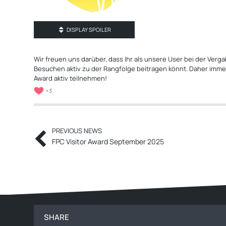
DISPLAY SPOILER
Wir freuen uns darüber, dass Ihr als unsere User bei der Verg
Besuchen aktiv zu der Rangfolge beitragen könnt. Daher immer 
Award aktiv teilnehmen!
3
PREVIOUS NEWS
FPC Visitor Award September 2025
SHARE