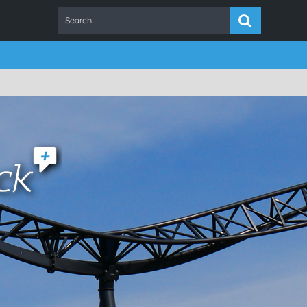
ERS
FAQ