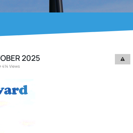
TOBER 2025
414 Views