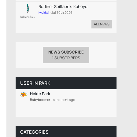
Berliner Seilfabrik: Kaheyo
Mukkel
Jul 30th 2026
ALL NEWS
NEWS SUBSCRIBE
1 SUBSCRIBERS
USER IN PARK
Heide Park
Babyboomer
-
A moment ago
CATEGORIES