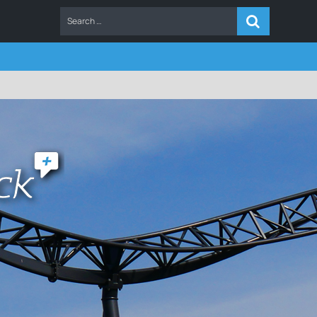
ERS
FAQ