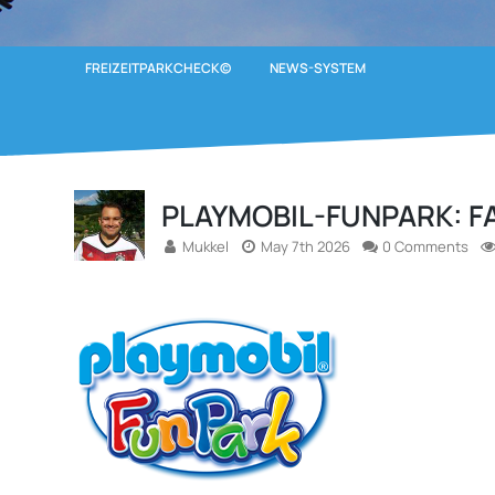
FREIZEITPARKCHECK©
NEWS-SYSTEM
PLAYMOBIL-FUNPARK: F
Mukkel
May 7th 2026
0 Comments