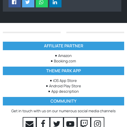
AFFILIATE PARTNER
Amazon
Booking.com
THEME PARK APP
iOS App Store
Android Play Store
App description
COMMUNITY
Get in touch with us on our numerous social media channels