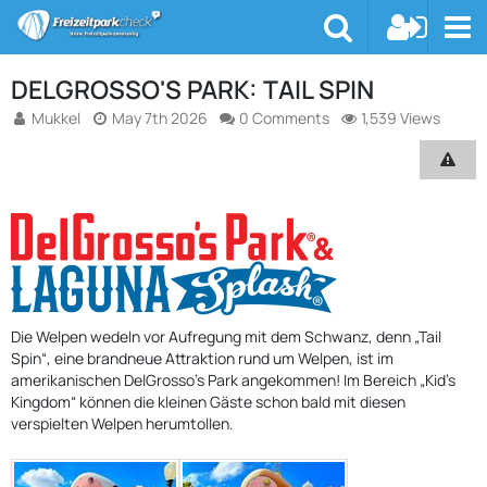
DELGROSSO'S PARK: TAIL SPIN
Mukkel
May 7th 2026
0 Comments
1,539 Views
Die Welpen wedeln vor Aufregung mit dem Schwanz, denn „Tail
Spin“, eine brandneue Attraktion rund um Welpen, ist im
amerikanischen DelGrosso’s Park angekommen! Im Bereich „Kid’s
Kingdom“ können die kleinen Gäste schon bald mit diesen
verspielten Welpen herumtollen.