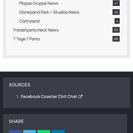
Plopsa Gruppe News
47
Disneyland Park + Studios News
46
Connyland
4
Freizeitparkcheck News
60
7 Tage 7 Parks
88
SOURCES
Facebook Coaster Chit Chat
SHARE