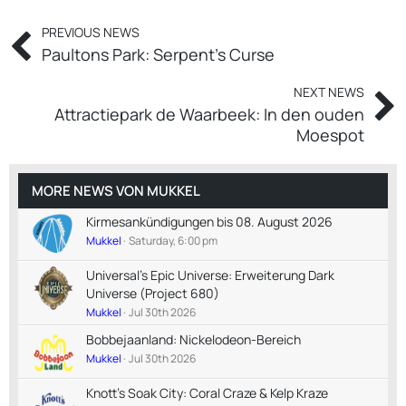
PREVIOUS NEWS
Paultons Park: Serpent's Curse
NEXT NEWS
Attractiepark de Waarbeek: In den ouden
Moespot
MORE NEWS VON
MUKKEL
Kirmesankündigungen bis 08. August 2026
Mukkel
Saturday, 6:00 pm
Universal's Epic Universe: Erweiterung Dark
Universe (Project 680)
Mukkel
Jul 30th 2026
Bobbejaanland: Nickelodeon-Bereich
Mukkel
Jul 30th 2026
Knott's Soak City: Coral Craze & Kelp Kraze