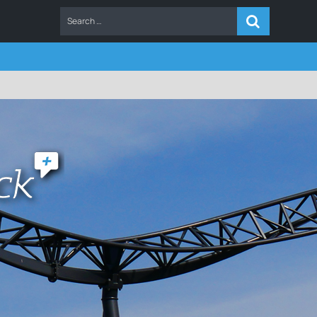
ERS
FAQ