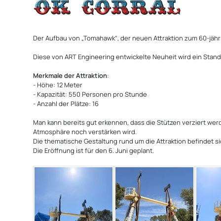
Der Aufbau von „Tomahawk“, der neuen Attraktion zum 60-jäh
Diese von ART Engineering entwickelte Neuheit wird ein Stand
Merkmale der Attraktion
:
- Höhe: 12 Meter
- Kapazität: 550 Personen pro Stunde
- Anzahl der Plätze: 16
Man kann bereits gut erkennen, dass die Stützen verziert wer
Atmosphäre noch verstärken wird.
Die thematische Gestaltung rund um die Attraktion befindet sic
Die Eröffnung ist für den 6. Juni geplant.