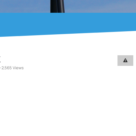
K
2,565 Views