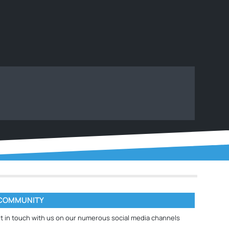
COMMUNITY
t in touch with us on our numerous social media channels