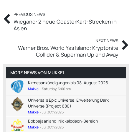
PREVIOUS NEWS
Wiegand: 2 neue CoasterKart-Strecken in
Asien
NEXT NEWS
Warner Bros. World Yas Island: Kryptonite
Collider & Superman Up and Away
MORE NEWS VON
MUKKEL
Kirmesankündigungen bis 08. August 2026
Mukkel
Saturday, 6:00 pm
Universal's Epic Universe: Erweiterung Dark
Universe (Project 680)
Mukkel
Jul 30th 2026
Bobbejaanland: Nickelodeon-Bereich
Mukkel
Jul 30th 2026