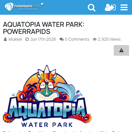
AQUATOPIA WATER PARK:
POWERRAPIDS
Mukkel
Jun 17th 2026
0 Comments
2,925 Views