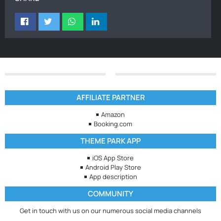
AFFILIATE PARTNER
Amazon
Booking.com
THEME PARK APP
iOS App Store
Android Play Store
App description
COMMUNITY
Get in touch with us on our numerous social media channels