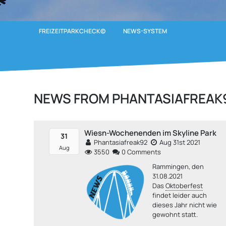
FREIZEITPARKCHECK©
NEWS-SYSTEM
NEWS FROM PHANTASIAFREAK
Wiesn-Wochenenden im Skyline Park
31
Phantasiafreak92
Aug 31st 2021
Aug
3550
0 Comments
Rammingen, den
31.08.2021
Das
Oktoberfest
findet leider auch
dieses Jahr nicht wie
gewohnt statt.