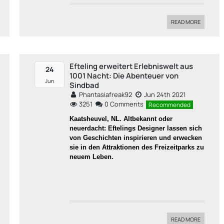
READ MORE
Efteling erweitert Erlebniswelt aus
24
1001 Nacht: Die Abenteuer von
Jun
Sindbad
Phantasiafreak92
Jun 24th 2021
3251
0 Comments
Recommended
Kaatsheuvel, NL. Altbekannt oder
neuerdacht: Eftelings Designer lassen sich
von Geschichten inspirieren und erwecken
sie in den Attraktionen des Freizeitparks zu
neuem Leben.
READ MORE