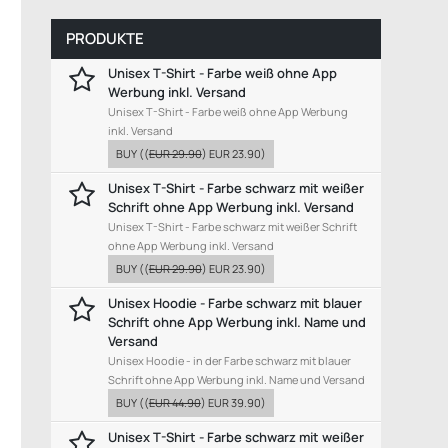
PRODUKTE
Unisex T-Shirt - Farbe weiß ohne App
Werbung inkl. Versand
Unisex T-Shirt - Farbe weiß ohne App Werbung
inkl. Versand
BUY
((
EUR 29.90
)
EUR 23.90
)
Unisex T-Shirt - Farbe schwarz mit weißer
Schrift ohne App Werbung inkl. Versand
Unisex T-Shirt - Farbe schwarz mit weißer Schrift
ohne App Werbung inkl. Versand
BUY
((
EUR 29.90
)
EUR 23.90
)
Unisex Hoodie - Farbe schwarz mit blauer
Schrift ohne App Werbung inkl. Name und
Versand
Unisex Hoodie - in der Farbe schwarz mit blauer
Schrift ohne App Werbung inkl. Name und Versand
BUY
((
EUR 44.90
)
EUR 39.90
)
Unisex T-Shirt - Farbe schwarz mit weißer