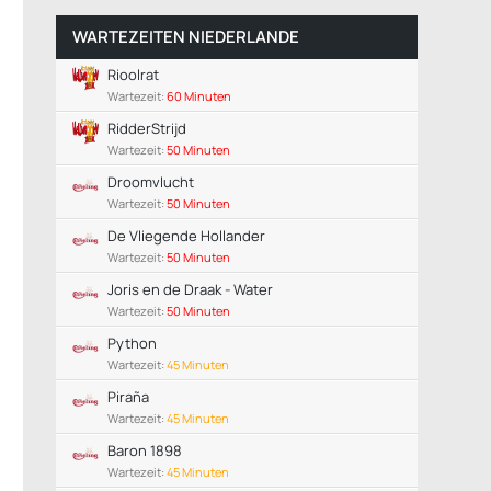
WARTEZEITEN NIEDERLANDE
Rioolrat
Wartezeit:
60 Minuten
RidderStrijd
Wartezeit:
50 Minuten
Droomvlucht
Wartezeit:
50 Minuten
De Vliegende Hollander
Wartezeit:
50 Minuten
Joris en de Draak - Water
Wartezeit:
50 Minuten
Python
Wartezeit:
45 Minuten
Piraña
Wartezeit:
45 Minuten
Baron 1898
Wartezeit:
45 Minuten