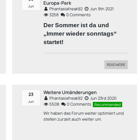
Europa-Park
Jun
Phantasiafreak92
Jun 9th 2021
3258
0 Comments
Der Sommer ist da und
„Immer wieder sonntags“
startet!
READ MORE
Weitere Umänderungen
23
Phantasiafreak92
Jun 23rd 2020
Jun
5508
0 Comments
Recommended
Wir haben das Forum weiter optimiert und
stellen zurzeit auch weiter um.