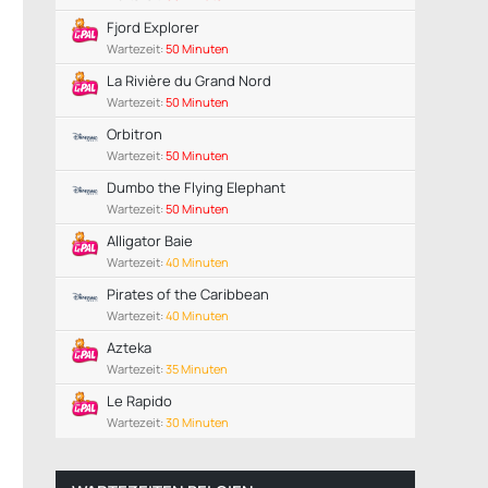
Fjord Explorer
Wartezeit:
50 Minuten
La Rivière du Grand Nord
Wartezeit:
50 Minuten
Orbitron
Wartezeit:
50 Minuten
Dumbo the Flying Elephant
Wartezeit:
50 Minuten
Alligator Baie
Wartezeit:
40 Minuten
Pirates of the Caribbean
Wartezeit:
40 Minuten
Azteka
Wartezeit:
35 Minuten
Le Rapido
Wartezeit:
30 Minuten