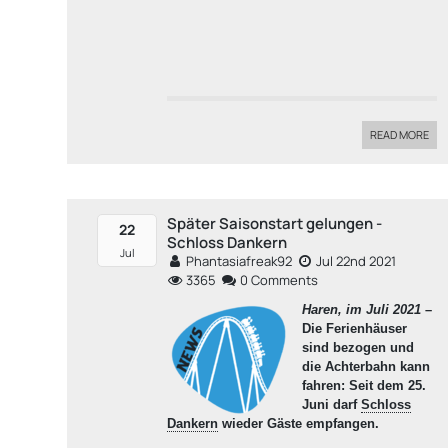
READ MORE
Später Saisonstart gelungen -
22
Schloss Dankern
Jul
Phantasiafreak92
Jul 22nd 2021
3365
0 Comments
Haren, im Juli 2021
–
Die Ferienhäuser
sind bezogen und
die Achterbahn kann
fahren: Seit dem 25.
Juni darf
Schloss
Dankern
wieder Gäste empfangen.