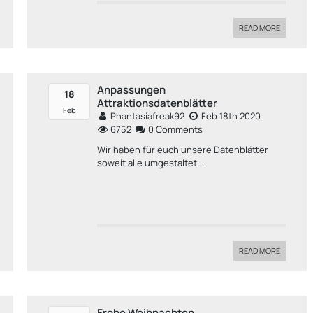
READ MORE
Anpassungen
18
Attraktionsdatenblätter
Feb
Phantasiafreak92
Feb 18th 2020
6752
0 Comments
Wir haben für euch unsere Datenblätter
soweit alle umgestaltet...
READ MORE
Frohe Weihnachten