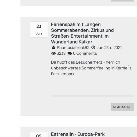
Ferienspaß mit Langen
23
Sommerabenden, Zirkus und
Jun
Straßen-Entertainment im
Wunderland Kalkar
Phantasiafreak92
Jun 23rd 2021
3238
0 Comments
Da hüpft das Besucherherz - herrlich
unbeschwertes Sommerfeeling in Kernie´s
Familienpark
READ MORE
Eatrenalin - Europa-Park
09