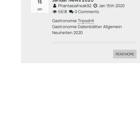
15
Phantasiafreak92
Jan 15th 2020
Jan
5618
0 Comments
Gastronomie
Tripsdrill
Gastronomie Datenblätter Allgemein
Neuheiten 2020
READ MORE