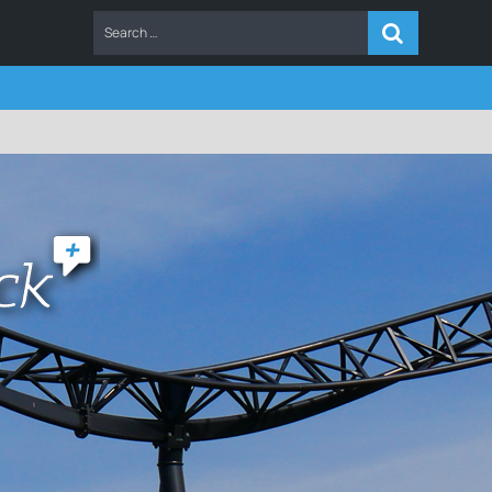
ERS
FAQ