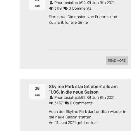
Phantasiafreak92
Jun 9th 2021
Jun
3119
0 Comments
Eine neue Dimension von Erlebnis und
Kulinarik für alle Sinne
READ MORE
Skyline Park startet ebenfalls am
08
11.06. in die neue Saison
Jun
Phantasiafreak92
Jun 8th 2021
3437
0 Comments
Auch der
Skyline Park
darf endlich wieder in
die neue Saison starten.
Am 11. Juni 2021 geht es los!