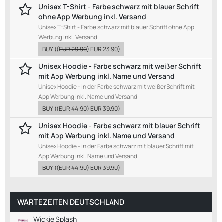
Unisex T-Shirt - Farbe schwarz mit blauer Schrift
ohne App Werbung inkl. Versand
Unisex T-Shirt - Farbe schwarz mit blauer Schrift ohne App
Werbung inkl. Versand
BUY
((
EUR 29.90
)
EUR 23.90
)
Unisex Hoodie - Farbe schwarz mit weißer Schrift
mit App Werbung inkl. Name und Versand
Unisex Hoodie - in der Farbe schwarz mit weißer Schrift mit
App Werbung inkl. Name und Versand
BUY
((
EUR 44.90
)
EUR 39.90
)
Unisex Hoodie - Farbe schwarz mit blauer Schrift
mit App Werbung inkl. Name und Versand
Unisex Hoodie - in der Farbe schwarz mit blauer Schrift mit
App Werbung inkl. Name und Versand
BUY
((
EUR 44.90
)
EUR 39.90
)
WARTEZEITEN DEUTSCHLAND
Wickie Splash