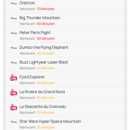
Orbitron
Wartezeit:
70 Minuten
Big Thunder Mountain
Wartezeit:
60 Minuten
Peter Pan's Flight
Wartezeit:
50 Minuten
Dumbo the Flying Elephant
Wartezeit:
45 Minuten
Buzz Lightyear Laser Blast
Wartezeit:
45 Minuten
Fjord Explorer
Wartezeit:
35 Minuten
La Rivière du Grand Nord
Wartezeit:
35 Minuten
La Descente du Colorado
Wartezeit:
35 Minuten
Star Wars Hyper Space Mountain
Wartezeit:
35 Minuten