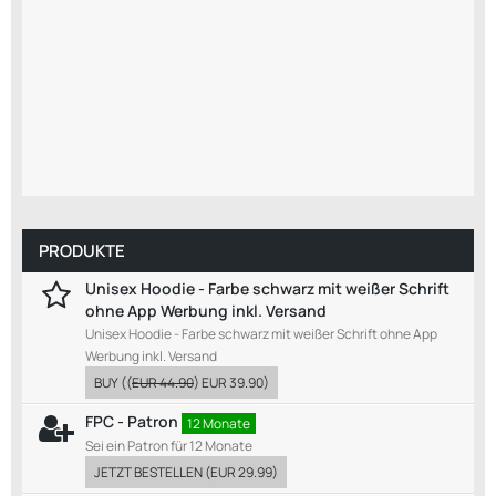
PRODUKTE
Unisex Hoodie - Farbe schwarz mit weißer Schrift
ohne App Werbung inkl. Versand
Unisex Hoodie - Farbe schwarz mit weißer Schrift ohne App
Werbung inkl. Versand
BUY
((
EUR 44.90
)
EUR 39.90
)
FPC - Patron
12 Monate
Sei ein Patron für 12 Monate
JETZT BESTELLEN
(
EUR 29.99
)