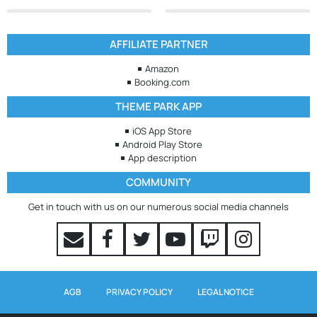
AFFILIATE PARTNER
Amazon
Booking.com
THEME PARK APP
iOS App Store
Android Play Store
App description
COMMUNITY
Get in touch with us on our numerous social media channels
AGB
PRIVACY POLICY
LEGAL NOTICE