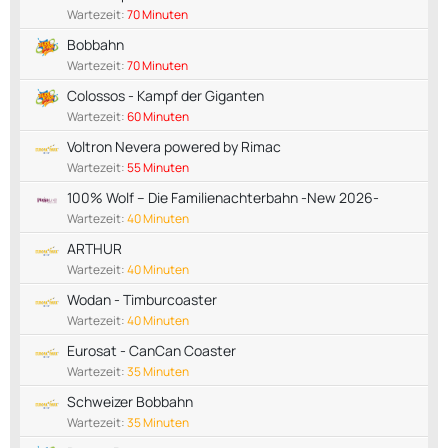
Wartezeit:
70 Minuten
Bobbahn
Wartezeit:
70 Minuten
Colossos - Kampf der Giganten
Wartezeit:
60 Minuten
Voltron Nevera powered by Rimac
Wartezeit:
55 Minuten
100% Wolf – Die Familienachterbahn -New 2026-
Wartezeit:
40 Minuten
ARTHUR
Wartezeit:
40 Minuten
Wodan - Timburcoaster
Wartezeit:
40 Minuten
Eurosat - CanCan Coaster
Wartezeit:
35 Minuten
Schweizer Bobbahn
Wartezeit:
35 Minuten