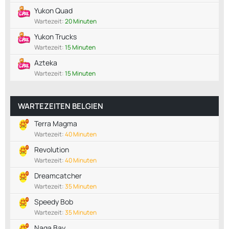
Yukon Quad
Wartezeit:
20 Minuten
Yukon Trucks
Wartezeit:
15 Minuten
Azteka
Wartezeit:
15 Minuten
WARTEZEITEN BELGIEN
Terra Magma
Wartezeit:
40 Minuten
Revolution
Wartezeit:
40 Minuten
Dreamcatcher
Wartezeit:
35 Minuten
Speedy Bob
Wartezeit:
35 Minuten
Naga Bay