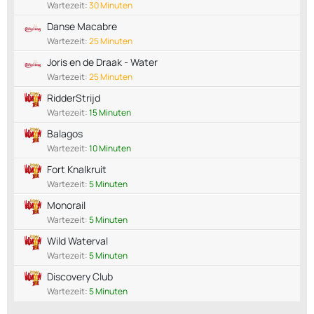
Wartezeit:
30 Minuten
Danse Macabre
Wartezeit:
25 Minuten
Joris en de Draak - Water
Wartezeit:
25 Minuten
RidderStrijd
Wartezeit:
15 Minuten
Balagos
Wartezeit:
10 Minuten
Fort Knalkruit
Wartezeit:
5 Minuten
Monorail
Wartezeit:
5 Minuten
Wild Waterval
Wartezeit:
5 Minuten
Discovery Club
Wartezeit:
5 Minuten