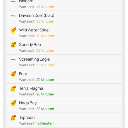
Niagara
Wartezeit:
45 Minuten
Dawson Duel (blau)
Wartezeit:
35 Minuten
Wild Water Slide
Wartezeit:
30 Minuten
Speedy Bob
Wartezeit:
25 Minuten
Screaming Eagle
Wartezeit:
25 Minuten
Fury
Wartezeit:
20 Minuten
Terra Magma
Wartezeit:
20 Minuten
Naga Bay
Wartezeit:
20 Minuten
Typhoon
Wartezeit:
15 Minuten