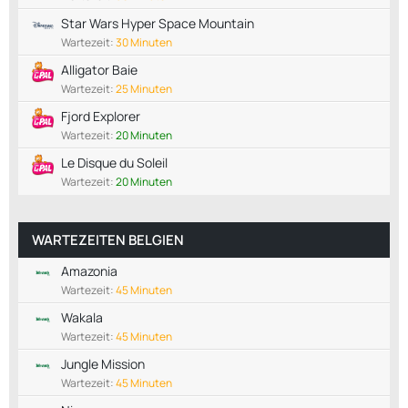
Star Wars Hyper Space Mountain
Wartezeit:
30 Minuten
Alligator Baie
Wartezeit:
25 Minuten
Fjord Explorer
Wartezeit:
20 Minuten
Le Disque du Soleil
Wartezeit:
20 Minuten
WARTEZEITEN BELGIEN
Amazonia
Wartezeit:
45 Minuten
Wakala
Wartezeit:
45 Minuten
Jungle Mission
Wartezeit:
45 Minuten