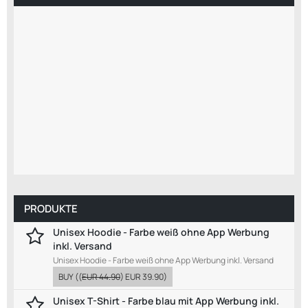
PRODUKTE
Unisex Hoodie - Farbe weiß ohne App Werbung
inkl. Versand
Unisex Hoodie - Farbe weiß ohne App Werbung inkl. Versand
BUY
((
EUR 44.90
)
EUR 39.90
)
Unisex T-Shirt - Farbe blau mit App Werbung inkl.