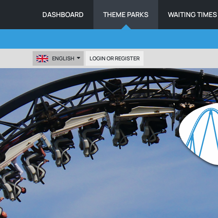
DASHBOARD
THEME PARKS
WAITING TIMES
ENGLISH
LOGIN OR REGISTER