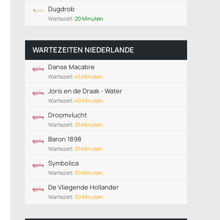
Dugdrob
Wartezeit:
20 Minuten
WARTEZEITEN NIEDERLANDE
Danse Macabre
Wartezeit:
45 Minuten
Joris en de Draak - Water
Wartezeit:
40 Minuten
Droomvlucht
Wartezeit:
35 Minuten
Baron 1898
Wartezeit:
35 Minuten
Symbolica
Wartezeit:
30 Minuten
De Vliegende Hollander
Wartezeit:
30 Minuten