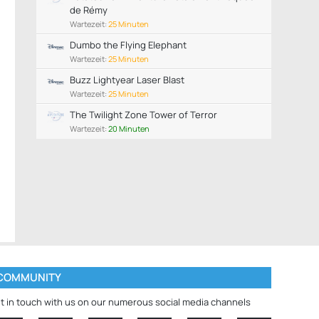
de Rémy
Wartezeit:
25 Minuten
Dumbo the Flying Elephant
Wartezeit:
25 Minuten
Buzz Lightyear Laser Blast
Wartezeit:
25 Minuten
The Twilight Zone Tower of Terror
Wartezeit:
20 Minuten
COMMUNITY
t in touch with us on our numerous social media channels