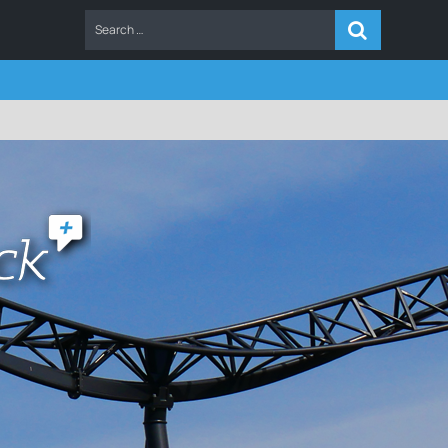
ERS
FAQ