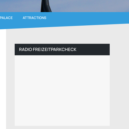
 PALACE
ATTRACTIONS
RADIO FREIZEITPARKCHECK