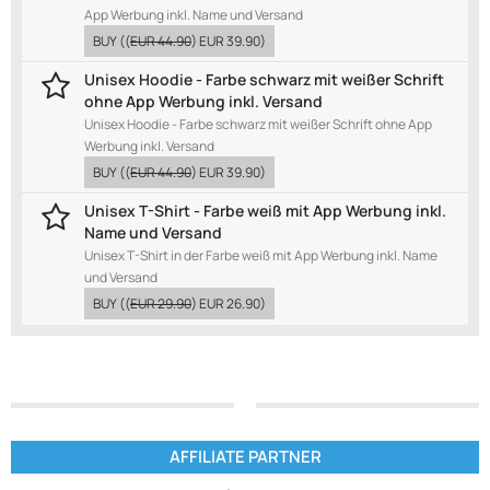
App Werbung inkl. Name und Versand
BUY
((
EUR 44.90
)
EUR 39.90
)
Unisex Hoodie - Farbe schwarz mit weißer Schrift
ohne App Werbung inkl. Versand
Unisex Hoodie - Farbe schwarz mit weißer Schrift ohne App
Werbung inkl. Versand
BUY
((
EUR 44.90
)
EUR 39.90
)
Unisex T-Shirt - Farbe weiß mit App Werbung inkl.
Name und Versand
Unisex T-Shirt in der Farbe weiß mit App Werbung inkl. Name
und Versand
BUY
((
EUR 29.90
)
EUR 26.90
)
AFFILIATE PARTNER