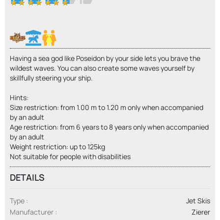
Having a sea god like Poseidon by your side lets you brave the
wildest waves. You can also create some waves yourself by
skillfully steering your ship.
Hints:
Size restriction: from 1.00 m to 1.20 m only when accompanied
by an adult
Age restriction: from 6 years to 8 years only when accompanied
by an adult
Weight restriction: up to 125kg
Not suitable for people with disabilities
DETAILS
Type
Jet Skis
Manufacturer
Zierer