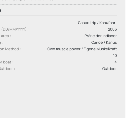
S
Canoe trip / Kanufahrt
g (DD/MM/YYYY)
2006
 Area
Prärie der Indianer
g
Canoe / Kanus
ion Method
Own muscle power / Eigene Muskelkraft
10
er boat
4
Outdoor
Outdoor