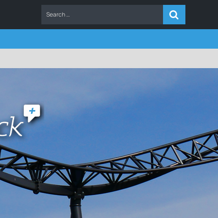
ERS
FAQ