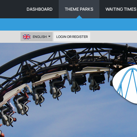
DASHBOARD
THEME PARKS
WAITING TIMES
ENGLISH
LOGIN OR REGISTER