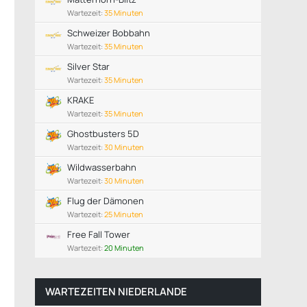
Wartezeit:
35 Minuten
Schweizer Bobbahn
Wartezeit:
35 Minuten
Silver Star
Wartezeit:
35 Minuten
KRAKE
Wartezeit:
35 Minuten
Ghostbusters 5D
Wartezeit:
30 Minuten
Wildwasserbahn
Wartezeit:
30 Minuten
Flug der Dämonen
Wartezeit:
25 Minuten
Free Fall Tower
Wartezeit:
20 Minuten
WARTEZEITEN NIEDERLANDE