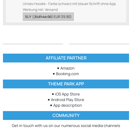
Unisex Hoodie - Farbe schwarz mit blauer Schrift ohne App
Werbung inkl. Versand
BUY
((
EUR 44.90
)
EUR 39.90
)
AFFILIATE PARTNER
Amazon
Booking.com
THEME PARK APP
iOS App Store
Android Play Store
App description
COMMUNITY
Get in touch with us on our numerous social media channels