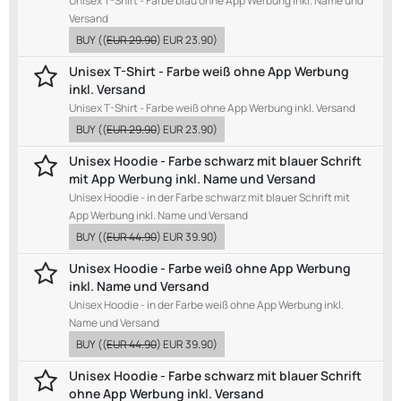
Unisex T-Shirt - Farbe blau ohne App Werbung inkl. Name und
Versand
BUY
((
EUR 29.90
)
EUR 23.90
)
Unisex T-Shirt - Farbe weiß ohne App Werbung
inkl. Versand
Unisex T-Shirt - Farbe weiß ohne App Werbung inkl. Versand
BUY
((
EUR 29.90
)
EUR 23.90
)
Unisex Hoodie - Farbe schwarz mit blauer Schrift
mit App Werbung inkl. Name und Versand
Unisex Hoodie - in der Farbe schwarz mit blauer Schrift mit
App Werbung inkl. Name und Versand
BUY
((
EUR 44.90
)
EUR 39.90
)
Unisex Hoodie - Farbe weiß ohne App Werbung
inkl. Name und Versand
Unisex Hoodie - in der Farbe weiß ohne App Werbung inkl.
Name und Versand
BUY
((
EUR 44.90
)
EUR 39.90
)
Unisex Hoodie - Farbe schwarz mit blauer Schrift
ohne App Werbung inkl. Versand