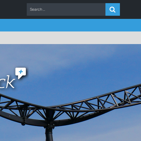
ERS
FAQ