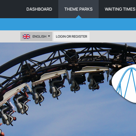
DASHBOARD
THEME PARKS
WAITING TIMES
ENGLISH
LOGIN OR REGISTER