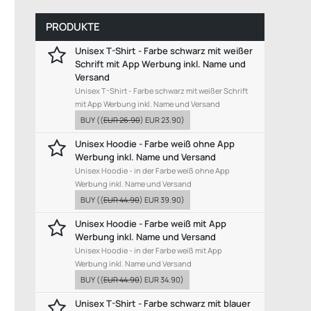
PRODUKTE
Unisex T-Shirt - Farbe schwarz mit weißer
Schrift mit App Werbung inkl. Name und
Versand
Unisex T-Shirt - Farbe schwarz mit weißer Schrift
mit App Werbung inkl. Name und Versand
BUY
((
EUR 26.90
)
EUR 23.90
)
Unisex Hoodie - Farbe weiß ohne App
Werbung inkl. Name und Versand
Unisex Hoodie - in der Farbe weiß ohne App
Werbung inkl. Name und Versand
BUY
((
EUR 44.90
)
EUR 39.90
)
Unisex Hoodie - Farbe weiß mit App
Werbung inkl. Name und Versand
Unisex Hoodie - in der Farbe weiß mit App
Werbung inkl. Name und Versand
BUY
((
EUR 44.90
)
EUR 34.90
)
Unisex T-Shirt - Farbe schwarz mit blauer