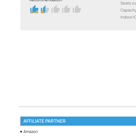
Seats ov
Capacit
Indoor/
AFFILIATE PARTNER
Amazon