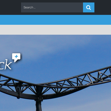
ERS
FAQ