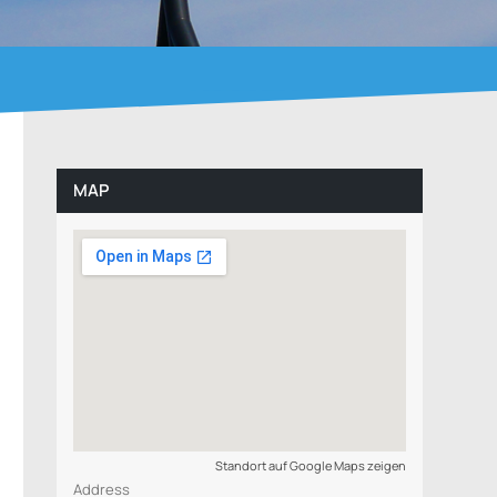
MAP
Standort auf Google Maps zeigen
Address