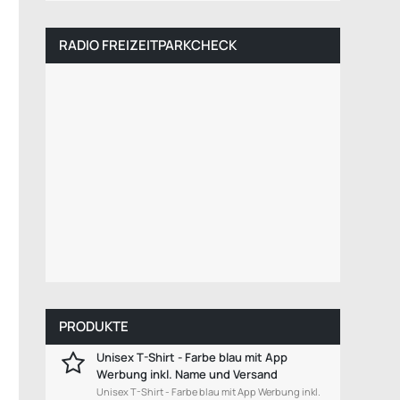
RADIO FREIZEITPARKCHECK
PRODUKTE
Unisex T-Shirt - Farbe blau mit App
Werbung inkl. Name und Versand
Unisex T-Shirt - Farbe blau mit App Werbung inkl.