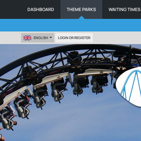
DASHBOARD
THEME PARKS
WAITING TIMES
ENGLISH
LOGIN OR REGISTER