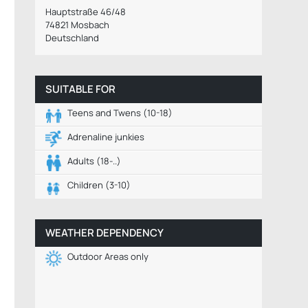
Hauptstraße 46/48
74821 Mosbach
Deutschland
SUITABLE FOR
Teens and Twens (10-18)
Adrenaline junkies
Adults (18-..)
Children (3-10)
WEATHER DEPENDENCY
Outdoor Areas only