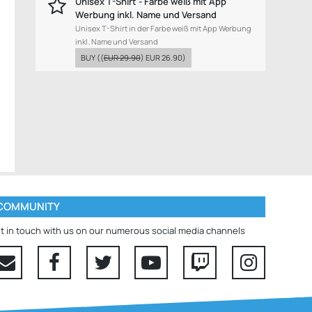
Unisex T-Shirt - Farbe weiß mit App
Werbung inkl. Name und Versand
Unisex T-Shirt in der Farbe weiß mit App Werbung
inkl. Name und Versand
BUY
((
EUR 29.90
)
EUR 26.90
)
COMMUNITY
t in touch with us on our numerous social media channels