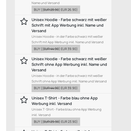
Name und Versand
BUY
((
EUR 23.90
)
EUR 26.90
)
Unisex Hoodie - Farbe schwarz mit weißer
Schrift mit App Werbung inkl. Name und
Versand
Unisex Hoodie - in der Farbe schwarz mit weißer
Schrift mit App Werbung inkl. Name und Versand
BUY
((
EUR 44.90
)
EUR 39.90
)
Unisex Hoodie - Farbe schwarz mit weißer
Schrift ohne App Werbung inkl. Name und
Versand
Unisex Hoodie - in der Farbe schwarz mit weißer
Schrift ohne App Werbung inkl. Name und Versand
BUY
((
EUR 44.90
)
EUR 39.90
)
Unisex T-Shirt - Farbe blau ohne App
Werbung inkl. Versand
Unisex T-Shirt - Farbe blau ohne App Werbung
inkl. Versand
BUY
((
EUR 29.90
)
EUR 23.90
)