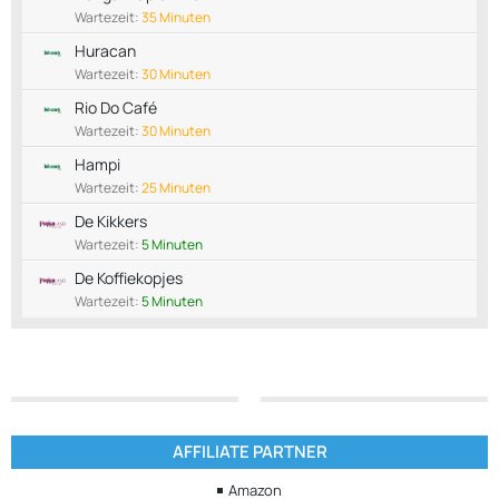
Wartezeit:
35 Minuten
Huracan
Wartezeit:
30 Minuten
Rio Do Café
Wartezeit:
30 Minuten
Hampi
Wartezeit:
25 Minuten
De Kikkers
Wartezeit:
5 Minuten
De Koffiekopjes
Wartezeit:
5 Minuten
AFFILIATE PARTNER
Amazon