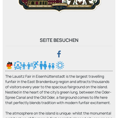
SEITE BESUCHEN
The Lausitz Fair in Eisenhüttenstadt is the largest travelling
funfair in the East Brandenburg region and attracts thousands
of visitors every year to the spacious fairground on the island.
Nestled in the heart of the city’s green lung, between the Oder-
Spree Canal and the Old Oder, a fairground comes to life here
that perfectly blends tradition with modern funfair excitement.
The atmosphere on the island is unique: whilst the monumental