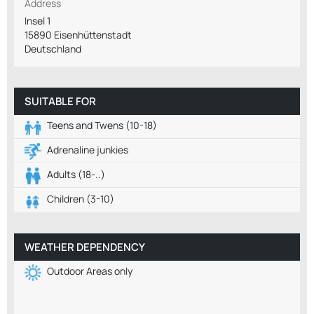
Address
Insel 1
15890 Eisenhüttenstadt
Deutschland
SUITABLE FOR
Teens and Twens (10-18)
Adrenaline junkies
Adults (18-..)
Children (3-10)
WEATHER DEPENDENCY
Outdoor Areas only