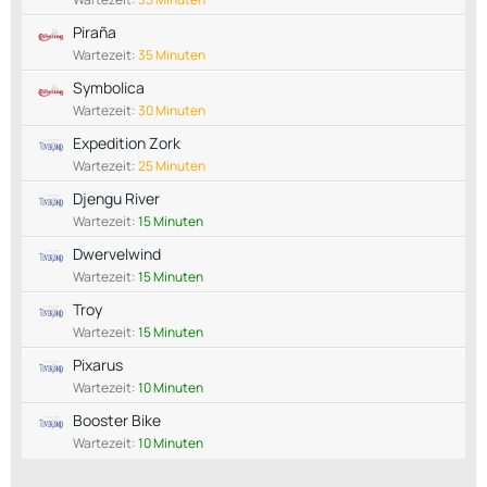
Piraña
Wartezeit:
35 Minuten
Symbolica
Wartezeit:
30 Minuten
Expedition Zork
Wartezeit:
25 Minuten
Djengu River
Wartezeit:
15 Minuten
Dwervelwind
Wartezeit:
15 Minuten
Troy
Wartezeit:
15 Minuten
Pixarus
Wartezeit:
10 Minuten
Booster Bike
Wartezeit:
10 Minuten