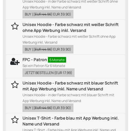
Unisex Hoodie - in der Farbe schwarz mit weißer Schrift ohne
App Werbung inkl. Name und Versand
BUY
((
EUR 44.90
)
EUR 39.90
)
Unisex Hoodie - Farbe schwarz mit weißer Schrift
ohne App Werbung inkl. Versand
Unisex Hoodie - Farbe schwarz mit weißer Schrift ohne App
Werbung inkl. Versand
BUY
((
EUR 44.90
)
EUR 39.90
)
FPC - Patron
6 Monate
Sei ein Patron für 6 Monate
JETZT BESTELLEN
(
EUR 17.99
)
Unisex Hoodie - Farbe schwarz mit blauer Schrift
mit App Werbung inkl. Name und Versand
Unisex Hoodie - in der Farbe schwarz mit blauer Schrift mit
App Werbung inkl. Name und Versand
BUY
((
EUR 44.90
)
EUR 39.90
)
Unisex T-Shirt - Farbe blau mit App Werbung inkl.
Name und Versand
Unisex T-Shirt - Farbe blau mit App Werbung inkl. Name und