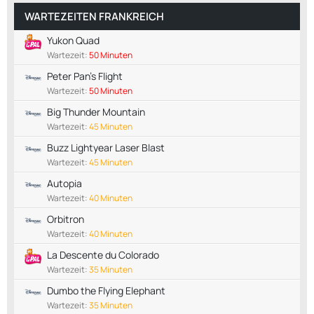
WARTEZEITEN FRANKREICH
Yukon Quad
Wartezeit:
50 Minuten
Peter Pan's Flight
Wartezeit:
50 Minuten
Big Thunder Mountain
Wartezeit:
45 Minuten
Buzz Lightyear Laser Blast
Wartezeit:
45 Minuten
Autopia
Wartezeit:
40 Minuten
Orbitron
Wartezeit:
40 Minuten
La Descente du Colorado
Wartezeit:
35 Minuten
Dumbo the Flying Elephant
Wartezeit:
35 Minuten