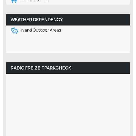
WEATHER DEPENDENCY
In and Outdoor Areas
RADIO FREIZEITPARKCHECK