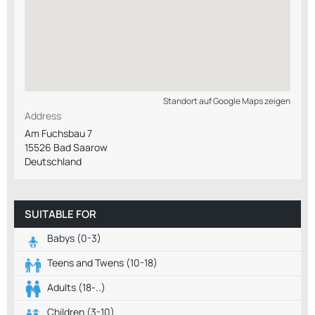
Standort auf Google Maps zeigen
Address
Am Fuchsbau 7
15526 Bad Saarow
Deutschland
SUITABLE FOR
Babys (0-3)
Teens and Twens (10-18)
Adults (18-..)
Children (3-10)