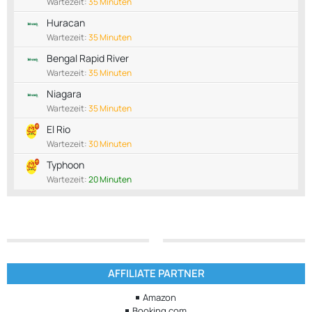
Wartezeit:
35 Minuten
Huracan
Wartezeit:
35 Minuten
Bengal Rapid River
Wartezeit:
35 Minuten
Niagara
Wartezeit:
35 Minuten
El Rio
Wartezeit:
30 Minuten
Typhoon
Wartezeit:
20 Minuten
AFFILIATE PARTNER
Amazon
Booking.com