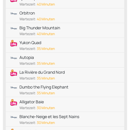
Wartezeit:
40 Minuten
Orbitron
Wartezeit:
40 Minuten
Big Thunder Mountain
Wartezeit:
40 Minuten
Yukon Quad
Wartezeit:
35 Minuten
Autopia
Wartezeit:
35 Minuten
La Rivière du Grand Nord
Wartezeit:
35 Minuten
Dumbo the Flying Elephant
Wartezeit:
35 Minuten
Alligator Baie
Wartezeit:
30 Minuten
Blanche-Neige et les Sept Nains
Wartezeit:
30 Minuten