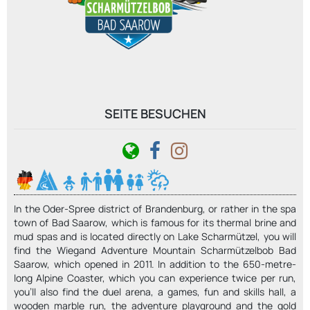
SEITE BESUCHEN
In the Oder-Spree district of Brandenburg, or rather in the spa
town of Bad Saarow, which is famous for its thermal brine and
mud spas and is located directly on Lake Scharmützel, you will
find the Wiegand Adventure Mountain Scharmützelbob Bad
Saarow, which opened in 2011. In addition to the 650-metre-
long Alpine Coaster, which you can experience twice per run,
you'll also find the duel arena, a games, fun and skills hall, a
wooden marble run, the adventure playground and the gold