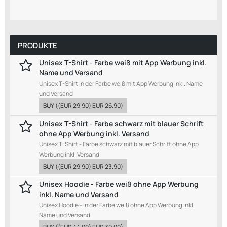
PRODUKTE
Unisex T-Shirt - Farbe weiß mit App Werbung inkl.
Name und Versand
Unisex T-Shirt in der Farbe weiß mit App Werbung inkl. Name
und Versand
BUY
((
EUR 29.90
)
EUR 26.90
)
Unisex T-Shirt - Farbe schwarz mit blauer Schrift
ohne App Werbung inkl. Versand
Unisex T-Shirt - Farbe schwarz mit blauer Schrift ohne App
Werbung inkl. Versand
BUY
((
EUR 29.90
)
EUR 23.90
)
Unisex Hoodie - Farbe weiß ohne App Werbung
inkl. Name und Versand
Unisex Hoodie - in der Farbe weiß ohne App Werbung inkl.
Name und Versand