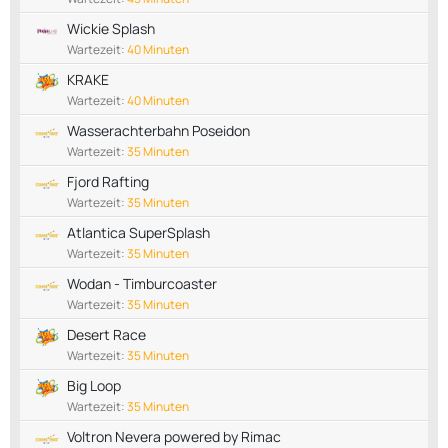
Wickie Splash
Wartezeit:
40 Minuten
KRAKE
Wartezeit:
40 Minuten
Wasserachterbahn Poseidon
Wartezeit:
35 Minuten
Fjord Rafting
Wartezeit:
35 Minuten
Atlantica SuperSplash
Wartezeit:
35 Minuten
Wodan - Timburcoaster
Wartezeit:
35 Minuten
Desert Race
Wartezeit:
35 Minuten
Big Loop
Wartezeit:
35 Minuten
Voltron Nevera powered by Rimac