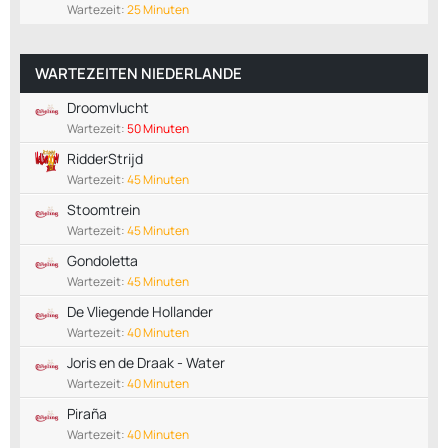
Wartezeit:
25 Minuten
WARTEZEITEN NIEDERLANDE
Droomvlucht
Wartezeit:
50 Minuten
RidderStrijd
Wartezeit:
45 Minuten
Stoomtrein
Wartezeit:
45 Minuten
Gondoletta
Wartezeit:
45 Minuten
De Vliegende Hollander
Wartezeit:
40 Minuten
Joris en de Draak - Water
Wartezeit:
40 Minuten
Piraña
Wartezeit:
40 Minuten