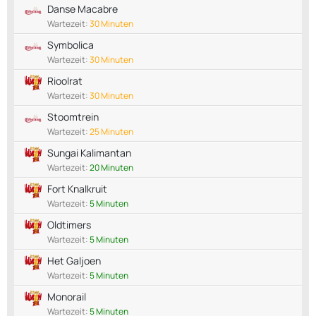
Danse Macabre
Wartezeit:
30 Minuten
Symbolica
Wartezeit:
30 Minuten
Rioolrat
Wartezeit:
30 Minuten
Stoomtrein
Wartezeit:
25 Minuten
Sungai Kalimantan
Wartezeit:
20 Minuten
Fort Knalkruit
Wartezeit:
5 Minuten
Oldtimers
Wartezeit:
5 Minuten
Het Galjoen
Wartezeit:
5 Minuten
Monorail
Wartezeit:
5 Minuten