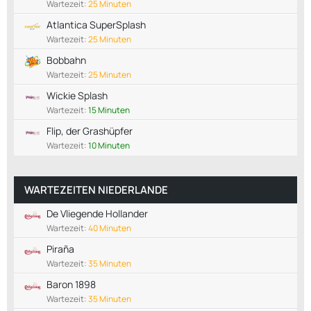
Wartezeit:
25 Minuten
Atlantica SuperSplash
Wartezeit:
25 Minuten
Bobbahn
Wartezeit:
25 Minuten
Wickie Splash
Wartezeit:
15 Minuten
Flip, der Grashüpfer
Wartezeit:
10 Minuten
WARTEZEITEN NIEDERLANDE
De Vliegende Hollander
Wartezeit:
40 Minuten
Piraña
Wartezeit:
35 Minuten
Baron 1898
Wartezeit:
35 Minuten