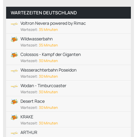
WARTEZEITEN DEUTSCHLAND
Voltron Nevera powered by Rimac
Wartezeit:
35 Minuten
Wildwasserbahn
Wartezeit:
35 Minuten
Colossos - Kampf der Giganten
Wartezeit:
30 Minuten
Wasserachterbahn Poseidon
Wartezeit:
30 Minuten
Wodan - Timburcoaster
Wartezeit:
30 Minuten
Desert Race
Wartezeit:
30 Minuten
KRAKE
Wartezeit:
30 Minuten
ARTHUR