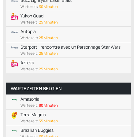
Buzz Lightyear Laser Blast
Wartezeit:
30 Minuten
Yukon Quad
Wartezeit:
25 Minuten
Autopia
Wartezeit:
25 Minuten
Starport : rencontre avec un Personnage Star Wars
Wartezeit:
25 Minuten
Azteka
Wartezeit:
25 Minuten
WARTEZEITEN BELGIEN
Amazonia
Wartezeit:
90 Minuten
Terra Magma
Wartezeit:
35 Minuten
Brazilian Buggies
Wartezeit:
30 Minuten