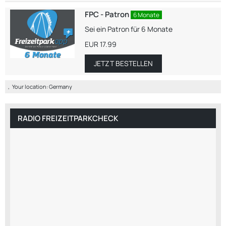
FPC - Patron
6 Monate
Sei ein Patron für 6 Monate
EUR 17.99
JETZT BESTELLEN
Your location:
Germany
RADIO FREIZEITPARKCHECK