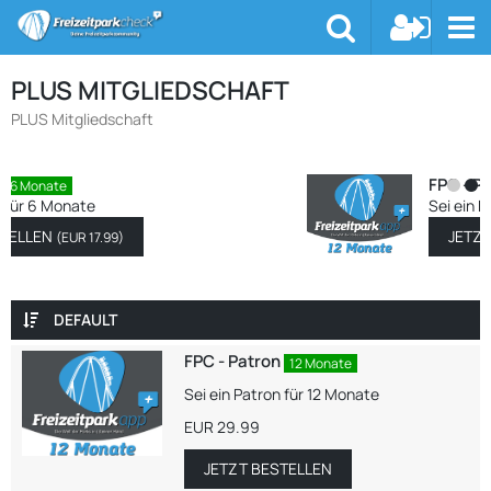
PLUS MITGLIEDSCHAFT
PLUS Mitgliedschaft
FPC - Patron
12 Monate
Sei ein Patron für 12 Monate
JETZT BESTELLEN
(
EUR 29.99
)
DEFAULT
FPC - Patron
12 Monate
Sei ein Patron für 12 Monate
EUR 29.99
JETZT BESTELLEN