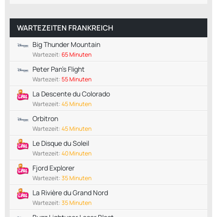
WARTEZEITEN FRANKREICH
Big Thunder Mountain
Wartezeit:
65 Minuten
Peter Pan's Flight
Wartezeit:
55 Minuten
La Descente du Colorado
Wartezeit:
45 Minuten
Orbitron
Wartezeit:
45 Minuten
Le Disque du Soleil
Wartezeit:
40 Minuten
Fjord Explorer
Wartezeit:
35 Minuten
La Rivière du Grand Nord
Wartezeit:
35 Minuten