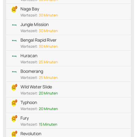
Naga Bay
Wartezeit:
30 Minuten
Jungle Mission
Wartezeit:
30 Minuten
Bengal Rapid River
Wartezeit:
30 Minuten
Huracan
Wartezeit:
25 Minuten
Boomerang
Wartezeit:
25 Minuten
Wild Water Slide
Wartezeit:
20 Minuten
Typhoon
Wartezeit:
20 Minuten
Fury
Wartezeit:
15 Minuten
Revolution