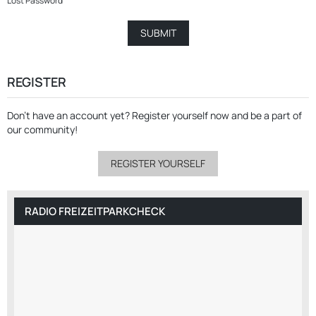
Lost Password
REGISTER
Don’t have an account yet?
Register yourself now
and be a part of
our community!
REGISTER YOURSELF
RADIO FREIZEITPARKCHECK