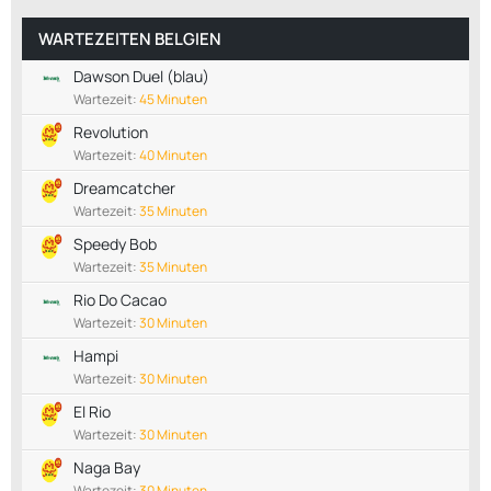
WARTEZEITEN BELGIEN
Dawson Duel (blau)
Wartezeit:
45 Minuten
Revolution
Wartezeit:
40 Minuten
Dreamcatcher
Wartezeit:
35 Minuten
Speedy Bob
Wartezeit:
35 Minuten
Rio Do Cacao
Wartezeit:
30 Minuten
Hampi
Wartezeit:
30 Minuten
El Rio
Wartezeit:
30 Minuten
Naga Bay
Wartezeit:
30 Minuten