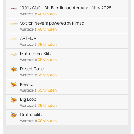
100% Wolf – Die Familienachterbahn -New 2026-
Wartezeit:
40 Minuten
Voltron Nevera powered by Rimac
Wartezeit:
40 Minuten
ARTHUR
Wartezeit:
35 Minuten
Matterhorn-Blitz
Wartezeit:
35 Minuten
Desert Race
Wartezeit:
35 Minuten
KRAKE
Wartezeit:
35 Minuten
Big Loop
Wartezeit:
35 Minuten
Grottenblitz
Wartezeit:
30 Minuten