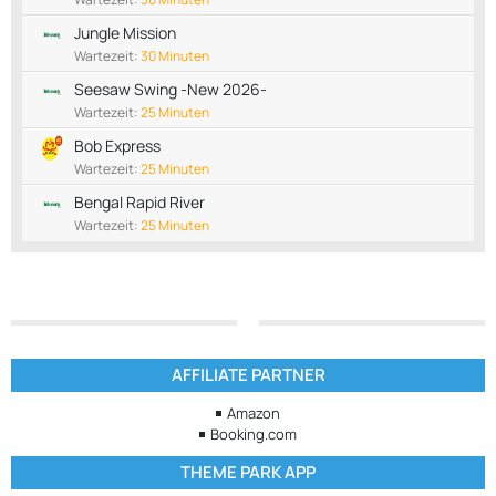
Jungle Mission
Wartezeit:
30 Minuten
Seesaw Swing -New 2026-
Wartezeit:
25 Minuten
Bob Express
Wartezeit:
25 Minuten
Bengal Rapid River
Wartezeit:
25 Minuten
AFFILIATE PARTNER
Amazon
Booking.com
THEME PARK APP