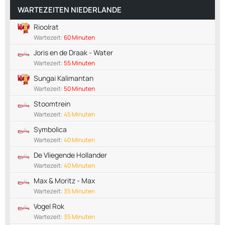
WARTEZEITEN NIEDERLANDE
Rioolrat
Wartezeit:
60 Minuten
Joris en de Draak - Water
Wartezeit:
55 Minuten
Sungai Kalimantan
Wartezeit:
50 Minuten
Stoomtrein
Wartezeit:
45 Minuten
Symbolica
Wartezeit:
40 Minuten
De Vliegende Hollander
Wartezeit:
40 Minuten
Max & Moritz - Max
Wartezeit:
35 Minuten
Vogel Rok
Wartezeit:
35 Minuten