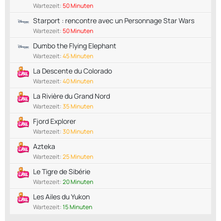
Wartezeit:
50 Minuten
Starport : rencontre avec un Personnage Star Wars
Wartezeit:
50 Minuten
Dumbo the Flying Elephant
Wartezeit:
45 Minuten
La Descente du Colorado
Wartezeit:
40 Minuten
La Rivière du Grand Nord
Wartezeit:
35 Minuten
Fjord Explorer
Wartezeit:
30 Minuten
Azteka
Wartezeit:
25 Minuten
Le Tigre de Sibérie
Wartezeit:
20 Minuten
Les Ailes du Yukon
Wartezeit:
15 Minuten