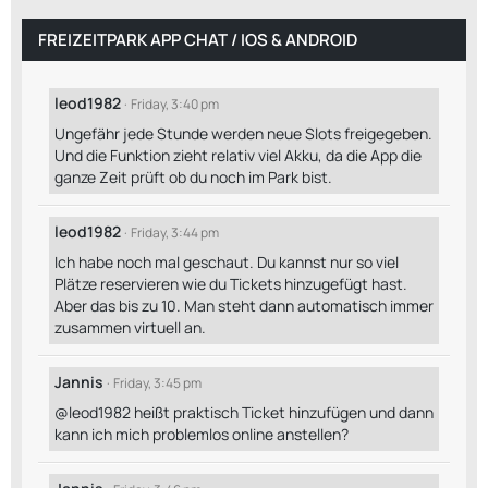
FREIZEITPARK APP CHAT / IOS & ANDROID
leod1982
Friday, 3:40 pm
Ungefähr jede Stunde werden neue Slots freigegeben.
Und die Funktion zieht relativ viel Akku, da die App die
ganze Zeit prüft ob du noch im Park bist.
leod1982
Friday, 3:44 pm
Ich habe noch mal geschaut. Du kannst nur so viel
Plätze reservieren wie du Tickets hinzugefügt hast.
Aber das bis zu 10. Man steht dann automatisch immer
zusammen virtuell an.
Jannis
Friday, 3:45 pm
@leod1982 heißt praktisch Ticket hinzufügen und dann
kann ich mich problemlos online anstellen?