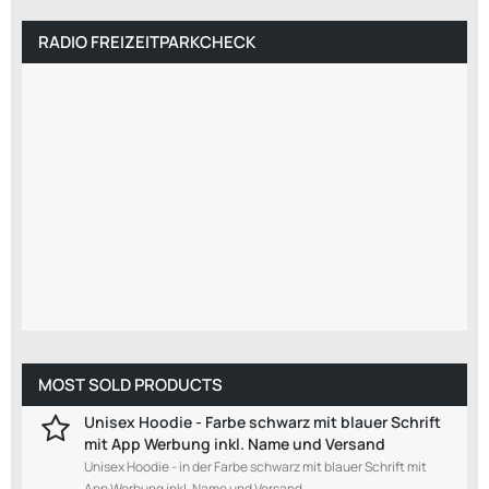
RADIO FREIZEITPARKCHECK
MOST SOLD PRODUCTS
Unisex Hoodie - Farbe schwarz mit blauer Schrift
mit App Werbung inkl. Name und Versand
Unisex Hoodie - in der Farbe schwarz mit blauer Schrift mit
App Werbung inkl. Name und Versand