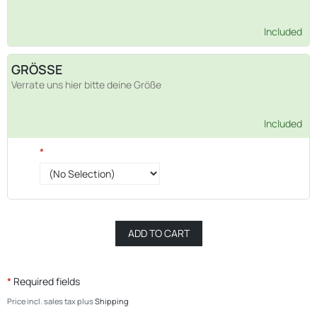
Included
GRÖSSE
Verrate uns hier bitte deine Größe
Included
*
*
Required fields
Price incl. sales tax plus
Shipping