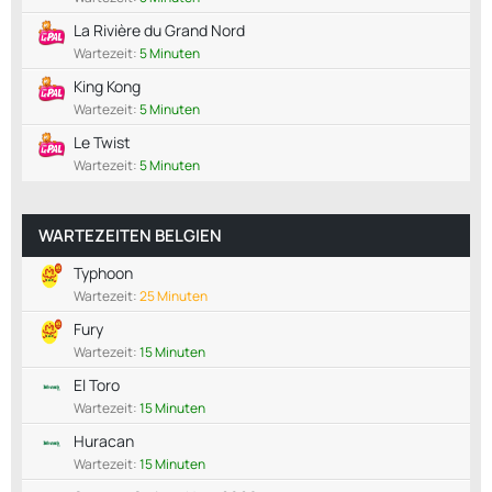
La Rivière du Grand Nord
Wartezeit:
5 Minuten
King Kong
Wartezeit:
5 Minuten
Le Twist
Wartezeit:
5 Minuten
WARTEZEITEN BELGIEN
Typhoon
Wartezeit:
25 Minuten
Fury
Wartezeit:
15 Minuten
El Toro
Wartezeit:
15 Minuten
Huracan
Wartezeit:
15 Minuten