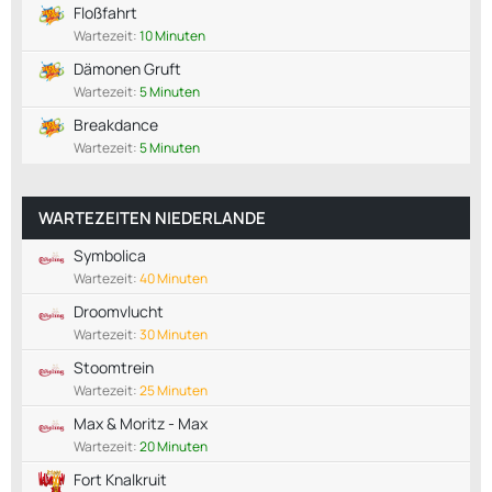
Floßfahrt
Wartezeit:
10 Minuten
Dämonen Gruft
Wartezeit:
5 Minuten
Breakdance
Wartezeit:
5 Minuten
WARTEZEITEN NIEDERLANDE
Symbolica
Wartezeit:
40 Minuten
Droomvlucht
Wartezeit:
30 Minuten
Stoomtrein
Wartezeit:
25 Minuten
Max & Moritz - Max
Wartezeit:
20 Minuten
Fort Knalkruit