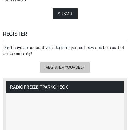
Lost Password
REGISTER
Don’t have an account yet?
Register yourself now
and be a part of
our community!
REGISTER YOURSELF
RADIO FREIZEITPARKCHECK