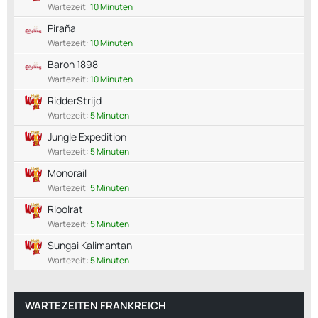
Wartezeit:
10 Minuten
Piraña
Wartezeit:
10 Minuten
Baron 1898
Wartezeit:
10 Minuten
RidderStrijd
Wartezeit:
5 Minuten
Jungle Expedition
Wartezeit:
5 Minuten
Monorail
Wartezeit:
5 Minuten
Rioolrat
Wartezeit:
5 Minuten
Sungai Kalimantan
Wartezeit:
5 Minuten
WARTEZEITEN FRANKREICH