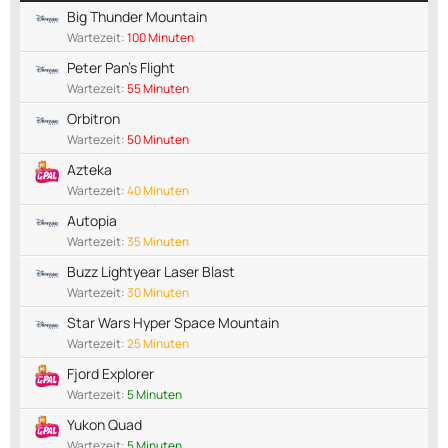
Big Thunder Mountain
Wartezeit:
100 Minuten
Peter Pan's Flight
Wartezeit:
55 Minuten
Orbitron
Wartezeit:
50 Minuten
Azteka
Wartezeit:
40 Minuten
Autopia
Wartezeit:
35 Minuten
Buzz Lightyear Laser Blast
Wartezeit:
30 Minuten
Star Wars Hyper Space Mountain
Wartezeit:
25 Minuten
Fjord Explorer
Wartezeit:
5 Minuten
Yukon Quad
Wartezeit:
5 Minuten