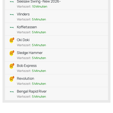
Seesaw Swing -New 2026-
Wartezeit:
10 Minuten
Vlinders
Wartezeit:
5 Minuten
Koffietassen
Wartezeit:
5 Minuten
Oki Doki
Wartezeit:
5 Minuten
Sledge Hammer
Wartezeit:
5 Minuten
Bob Express
Wartezeit:
5 Minuten
Revolution
Wartezeit:
5 Minuten
Bengal Rapid River
Wartezeit:
5 Minuten