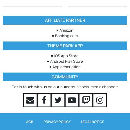
AFFILIATE PARTNER
Amazon
Booking.com
THEME PARK APP
iOS App Store
Android Play Store
App description
COMMUNITY
Get in touch with us on our numerous social media channels
AGB
PRIVACY POLICY
LEGAL NOTICE