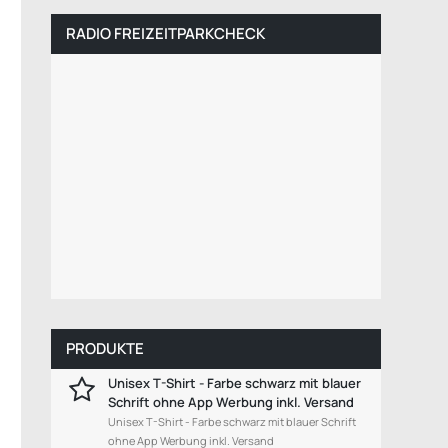
RADIO FREIZEITPARKCHECK
PRODUKTE
Unisex T-Shirt - Farbe schwarz mit blauer
Schrift ohne App Werbung inkl. Versand
Unisex T-Shirt - Farbe schwarz mit blauer Schrift
ohne App Werbung inkl. Versand