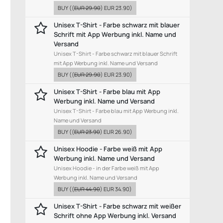
BUY
((
EUR 29.90
)
EUR 23.90
)
Unisex T-Shirt - Farbe schwarz mit blauer
Schrift mit App Werbung inkl. Name und
Versand
Unisex T-Shirt - Farbe schwarz mit blauer Schrift
mit App Werbung inkl. Name und Versand
BUY
((
EUR 29.90
)
EUR 23.90
)
Unisex T-Shirt - Farbe blau mit App
Werbung inkl. Name und Versand
Unisex T-Shirt - Farbe blau mit App Werbung inkl.
Name und Versand
BUY
((
EUR 23.90
)
EUR 26.90
)
Unisex Hoodie - Farbe weiß mit App
Werbung inkl. Name und Versand
Unisex Hoodie - in der Farbe weiß mit App
Werbung inkl. Name und Versand
BUY
((
EUR 44.90
)
EUR 34.90
)
Unisex T-Shirt - Farbe schwarz mit weißer
Schrift ohne App Werbung inkl. Versand