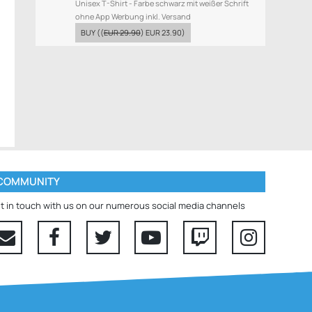
Unisex T-Shirt - Farbe schwarz mit weißer Schrift
ohne App Werbung inkl. Versand
BUY
((
EUR 29.90
)
EUR 23.90
)
COMMUNITY
t in touch with us on our numerous social media channels