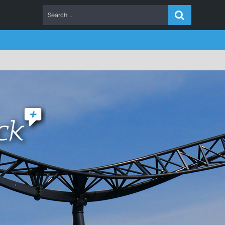
ERS
FAQ