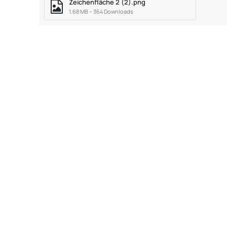
Zeichenfläche 2 (2).png
1.68 MB – 364 Downloads