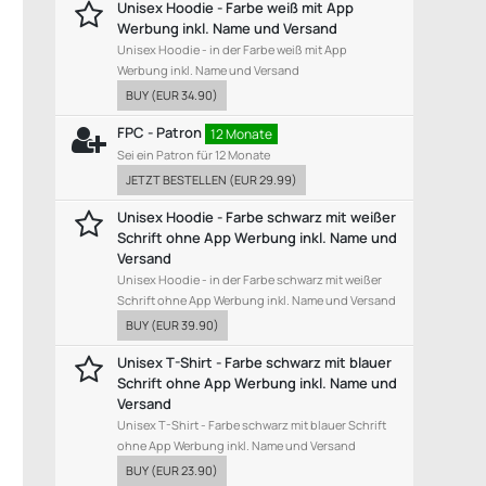
Unisex Hoodie - Farbe weiß mit App
Werbung inkl. Name und Versand
Unisex Hoodie - in der Farbe weiß mit App
Werbung inkl. Name und Versand
BUY
(
EUR 34.90
)
FPC - Patron
12 Monate
Sei ein Patron für 12 Monate
JETZT BESTELLEN
(
EUR 29.99
)
Unisex Hoodie - Farbe schwarz mit weißer
Schrift ohne App Werbung inkl. Name und
Versand
Unisex Hoodie - in der Farbe schwarz mit weißer
Schrift ohne App Werbung inkl. Name und Versand
BUY
(
EUR 39.90
)
Unisex T-Shirt - Farbe schwarz mit blauer
Schrift ohne App Werbung inkl. Name und
Versand
Unisex T-Shirt - Farbe schwarz mit blauer Schrift
ohne App Werbung inkl. Name und Versand
BUY
(
EUR 23.90
)