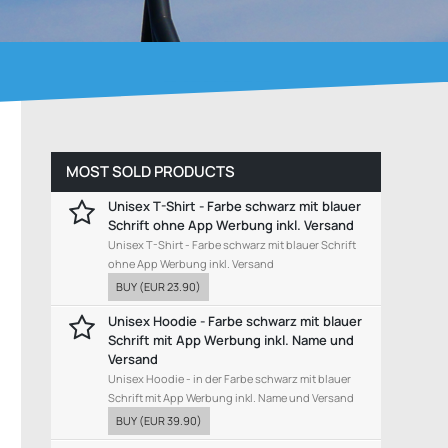
MOST SOLD PRODUCTS
Unisex T-Shirt - Farbe schwarz mit blauer
Schrift ohne App Werbung inkl. Versand
Unisex T-Shirt - Farbe schwarz mit blauer Schrift
ohne App Werbung inkl. Versand
BUY
(
EUR 23.90
)
Unisex Hoodie - Farbe schwarz mit blauer
Schrift mit App Werbung inkl. Name und
Versand
Unisex Hoodie - in der Farbe schwarz mit blauer
Schrift mit App Werbung inkl. Name und Versand
BUY
(
EUR 39.90
)