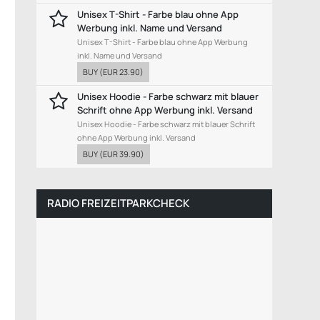
Unisex T-Shirt - Farbe blau ohne App
Werbung inkl. Name und Versand
Unisex T-Shirt - Farbe blau ohne App Werbung
inkl. Name und Versand
BUY
(
EUR 23.90
)
Unisex Hoodie - Farbe schwarz mit blauer
Schrift ohne App Werbung inkl. Versand
Unisex Hoodie - Farbe schwarz mit blauer Schrift
ohne App Werbung inkl. Versand
BUY
(
EUR 39.90
)
RADIO FREIZEITPARKCHECK