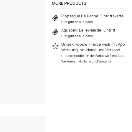
MORE PRODUCTS
Plopsaqua De Panne: Eintrittskarte
Hier gibt es alle Infos
Aquapark Bellewaerde: Eintritt
Hier gibt es alle Infos
Unisex Hoodie - Farbe weiß mit App
Werbung inkl. Name und Versand
Unisex Hoodie - in der Farbe weiß mit App
Werbung inkl. Name und Versand