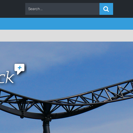
ERS
FAQ