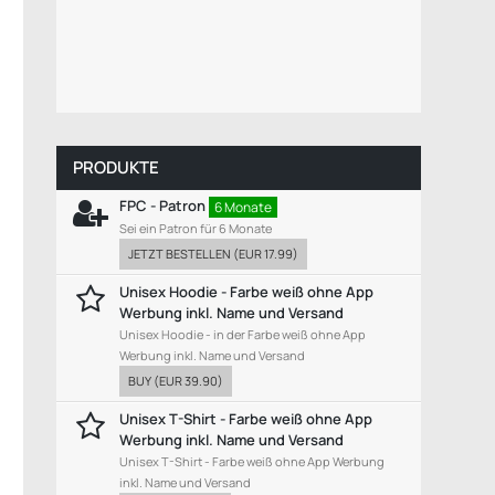
PRODUKTE
FPC - Patron
6 Monate
Sei ein Patron für 6 Monate
JETZT BESTELLEN
(
EUR 17.99
)
Unisex Hoodie - Farbe weiß ohne App
Werbung inkl. Name und Versand
Unisex Hoodie - in der Farbe weiß ohne App
Werbung inkl. Name und Versand
BUY
(
EUR 39.90
)
Unisex T-Shirt - Farbe weiß ohne App
Werbung inkl. Name und Versand
Unisex T-Shirt - Farbe weiß ohne App Werbung
inkl. Name und Versand