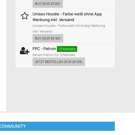
BUY
(
EUR 23.90
)
Unisex Hoodie - Farbe weiß ohne App
Werbung inkl. Versand
Unisex Hoodie - Farbe weiß ohne App Werbung
inkl. Versand
BUY
(
EUR 39.90
)
FPC - Patron
12 Monate
Sei ein Patron für 12 Monate
JETZT BESTELLEN
(
EUR 29.99
)
COMMUNITY