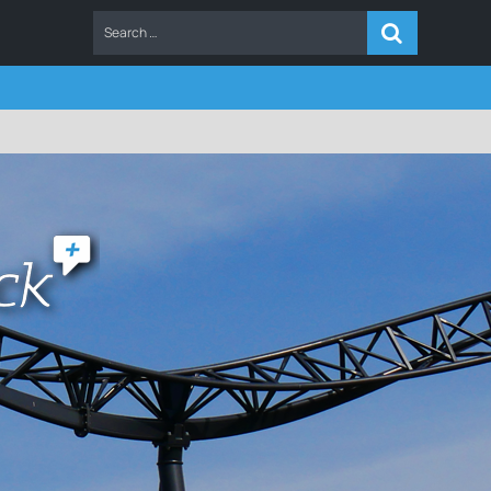
ERS
FAQ