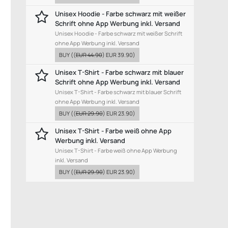
Unisex Hoodie - Farbe schwarz mit weißer
Schrift ohne App Werbung inkl. Versand
Unisex Hoodie - Farbe schwarz mit weißer Schrift
ohne App Werbung inkl. Versand
BUY
((
EUR 44.90
)
EUR 39.90
)
Unisex T-Shirt - Farbe schwarz mit blauer
Schrift ohne App Werbung inkl. Versand
Unisex T-Shirt - Farbe schwarz mit blauer Schrift
ohne App Werbung inkl. Versand
BUY
((
EUR 29.90
)
EUR 23.90
)
Unisex T-Shirt - Farbe weiß ohne App
Werbung inkl. Versand
Unisex T-Shirt - Farbe weiß ohne App Werbung
inkl. Versand
BUY
((
EUR 29.90
)
EUR 23.90
)