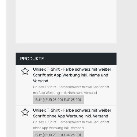
PRODUKTE
Unisex T-Shirt - Farbe schwarz mit weißer
Schrift mit App Werbung inkl. Name und
Versand
Unisex T-Shirt - Farbe schwarz mit weißer Schrift
mit App Werbung inkl. Name und Versand
BUY
((
EUR 26.90
)
EUR 23.90
)
Unisex T-Shirt - Farbe schwarz mit weißer
Schrift ohne App Werbung inkl. Versand
Unisex T-Shirt - Farbe schwarz mit weißer Schrift
ohne App Werbung inkl. Versand
BUY
((
EUR 29.90
)
EUR 23.90
)