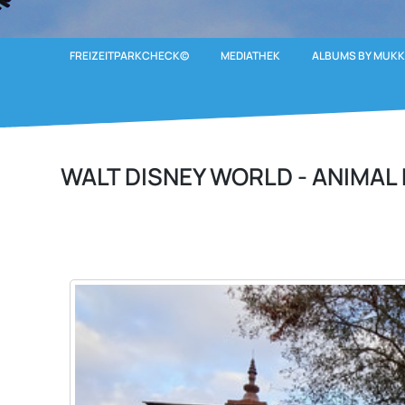
FREIZEITPARKCHECK©
MEDIATHEK
ALBUMS BY MUKK
WALT DISNEY WORLD - ANIMA