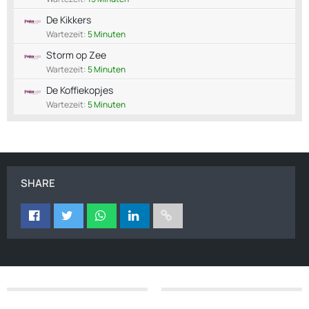
De Kikkers
Wartezeit:
5 Minuten
Storm op Zee
Wartezeit:
5 Minuten
De Koffiekopjes
Wartezeit:
5 Minuten
SHARE