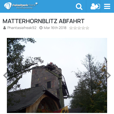
MATTERHORNBLITZ ABFAHRT
Phantasiafreak92
Mar 16th 2018