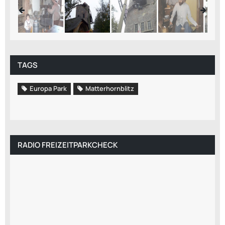
TAGS
Europa Park
Matterhornblitz
RADIO FREIZEITPARKCHECK