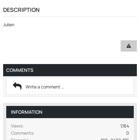
DESCRIPTION
Julien
COMMENTS
INFORMATION
Views
1,164
Comments
0