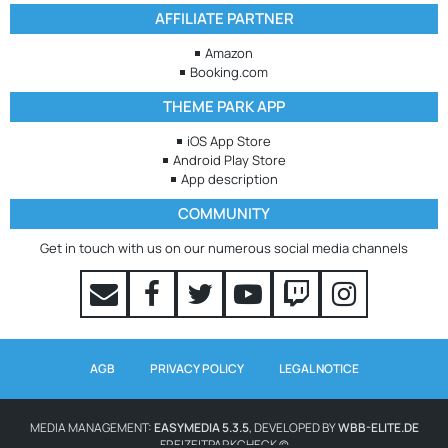
AFFILIATE PARTNER
Amazon
Booking.com
THEME PARK APP
iOS App Store
Android Play Store
App description
COMMUNITY
Get in touch with us on our numerous social media channels
AGB
PRIVACY POLICY
LEGAL NOTICE
MEDIA MANAGEMENT:
EASYMEDIA 5.3.5
, DEVELOPED BY
WBB-ELITE.DE
FREIZEITPARKCHECK ©