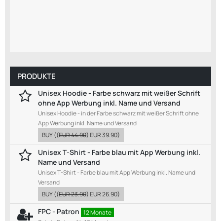
PRODUKTE
Unisex Hoodie - Farbe schwarz mit weißer Schrift
ohne App Werbung inkl. Name und Versand
Unisex Hoodie - in der Farbe schwarz mit weißer Schrift ohne
App Werbung inkl. Name und Versand
BUY
((
EUR 44.90
)
EUR 39.90
)
Unisex T-Shirt - Farbe blau mit App Werbung inkl.
Name und Versand
Unisex T-Shirt - Farbe blau mit App Werbung inkl. Name und
Versand
BUY
((
EUR 23.90
)
EUR 26.90
)
FPC - Patron
12 Monate