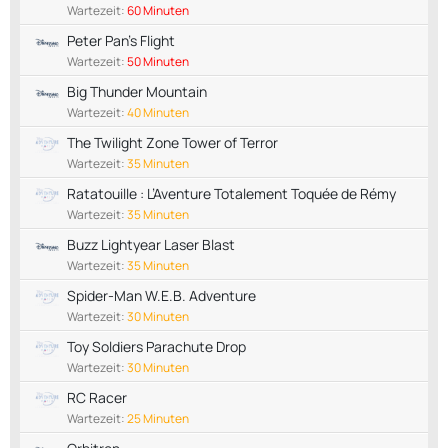
Wartezeit:
60 Minuten
Peter Pan's Flight
Wartezeit:
50 Minuten
Big Thunder Mountain
Wartezeit:
40 Minuten
The Twilight Zone Tower of Terror
Wartezeit:
35 Minuten
Ratatouille : L’Aventure Totalement Toquée de Rémy
Wartezeit:
35 Minuten
Buzz Lightyear Laser Blast
Wartezeit:
35 Minuten
Spider-Man W.E.B. Adventure
Wartezeit:
30 Minuten
Toy Soldiers Parachute Drop
Wartezeit:
30 Minuten
RC Racer
Wartezeit:
25 Minuten