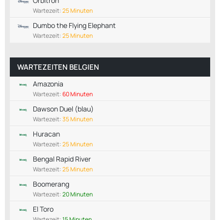
Orbitron
Wartezeit:
25 Minuten
Dumbo the Flying Elephant
Wartezeit:
25 Minuten
WARTEZEITEN BELGIEN
Amazonia
Wartezeit:
60 Minuten
Dawson Duel (blau)
Wartezeit:
35 Minuten
Huracan
Wartezeit:
25 Minuten
Bengal Rapid River
Wartezeit:
25 Minuten
Boomerang
Wartezeit:
20 Minuten
El Toro
Wartezeit:
15 Minuten