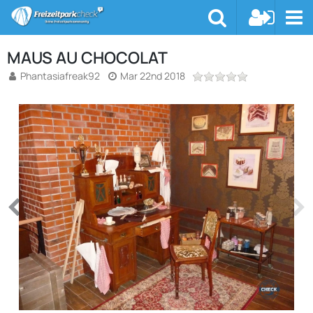
MAUS AU CHOCOLAT
Phantasiafreak92
Mar 22nd 2018