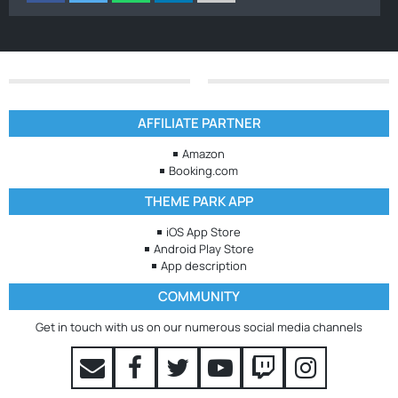
AFFILIATE PARTNER
Amazon
Booking.com
THEME PARK APP
iOS App Store
Android Play Store
App description
COMMUNITY
Get in touch with us on our numerous social media channels