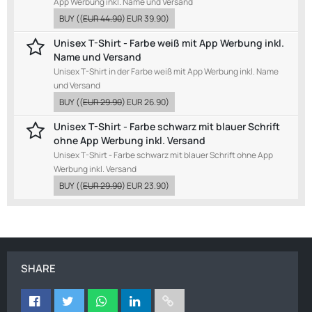
App Werbung inkl. Name und Versand
BUY
((
EUR 44.90
)
EUR 39.90
)
Unisex T-Shirt - Farbe weiß mit App Werbung inkl.
Name und Versand
Unisex T-Shirt in der Farbe weiß mit App Werbung inkl. Name
und Versand
BUY
((
EUR 29.90
)
EUR 26.90
)
Unisex T-Shirt - Farbe schwarz mit blauer Schrift
ohne App Werbung inkl. Versand
Unisex T-Shirt - Farbe schwarz mit blauer Schrift ohne App
Werbung inkl. Versand
BUY
((
EUR 29.90
)
EUR 23.90
)
SHARE