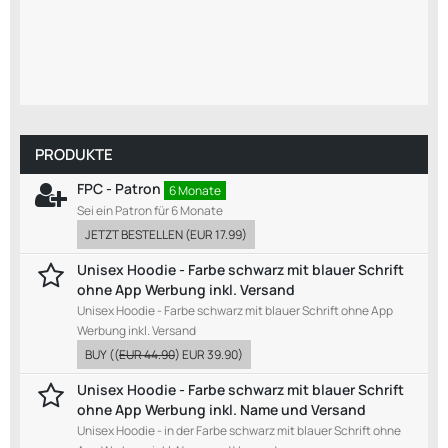
PRODUKTE
FPC - Patron
6 Monate
Sei ein Patron für 6 Monate
JETZT BESTELLEN
(
EUR 17.99
)
Unisex Hoodie - Farbe schwarz mit blauer Schrift
ohne App Werbung inkl. Versand
Unisex Hoodie - Farbe schwarz mit blauer Schrift ohne App
Werbung inkl. Versand
BUY
((
EUR 44.90
)
EUR 39.90
)
Unisex Hoodie - Farbe schwarz mit blauer Schrift
ohne App Werbung inkl. Name und Versand
Unisex Hoodie - in der Farbe schwarz mit blauer Schrift ohne