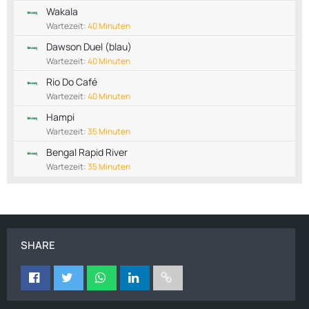
Wakala
Wartezeit:
40 Minuten
Dawson Duel (blau)
Wartezeit:
40 Minuten
Rio Do Café
Wartezeit:
40 Minuten
Hampi
Wartezeit:
35 Minuten
Bengal Rapid River
Wartezeit:
35 Minuten
SHARE