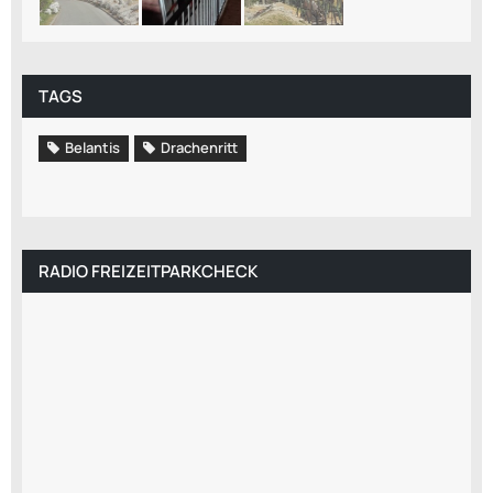
TAGS
Belantis
Drachenritt
RADIO FREIZEITPARKCHECK