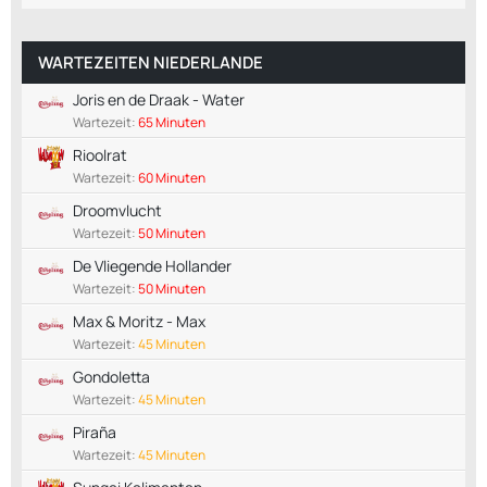
WARTEZEITEN NIEDERLANDE
Joris en de Draak - Water
Wartezeit:
65 Minuten
Rioolrat
Wartezeit:
60 Minuten
Droomvlucht
Wartezeit:
50 Minuten
De Vliegende Hollander
Wartezeit:
50 Minuten
Max & Moritz - Max
Wartezeit:
45 Minuten
Gondoletta
Wartezeit:
45 Minuten
Piraña
Wartezeit:
45 Minuten