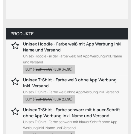
PRODUKTE
Unisex Hoodie - Farbe weiß mit App Werbung inkl.
Name und Versand
Unisex Hoodie - in der Farbe weiß mit App Werbung inkl. Name
und Versand
BUY
((
EUR 44.90
)
EUR 34.90
)
Unisex T-Shirt - Farbe weiß ohne App Werbung
inkl. Versand
Unisex T-Shirt - Farbe weiß ohne App Werbung inkl. Versand
BUY
((
EUR 29.90
)
EUR 23.90
)
Unisex T-Shirt - Farbe schwarz mit blauer Schrift
ohne App Werbung inkl. Name und Versand
Unisex T-Shirt - Farbe schwarz mit blauer Schrift ohne App
Werbung inkl. Name und Versand