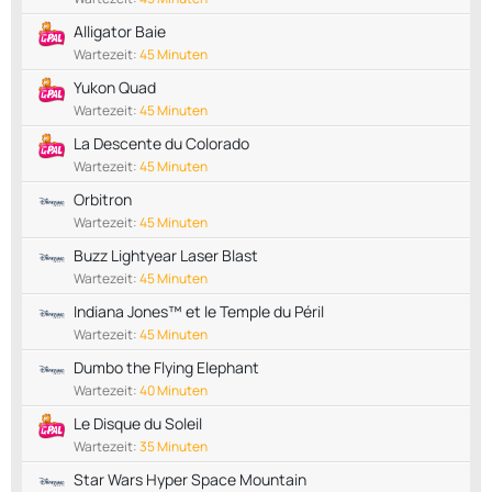
Alligator Baie
Wartezeit:
45 Minuten
Yukon Quad
Wartezeit:
45 Minuten
La Descente du Colorado
Wartezeit:
45 Minuten
Orbitron
Wartezeit:
45 Minuten
Buzz Lightyear Laser Blast
Wartezeit:
45 Minuten
Indiana Jones™ et le Temple du Péril
Wartezeit:
45 Minuten
Dumbo the Flying Elephant
Wartezeit:
40 Minuten
Le Disque du Soleil
Wartezeit:
35 Minuten
Star Wars Hyper Space Mountain