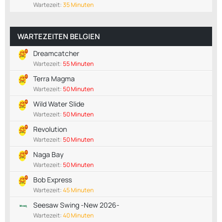
Wartezeit:
35 Minuten
WARTEZEITEN BELGIEN
Dreamcatcher
Wartezeit:
55 Minuten
Terra Magma
Wartezeit:
50 Minuten
Wild Water Slide
Wartezeit:
50 Minuten
Revolution
Wartezeit:
50 Minuten
Naga Bay
Wartezeit:
50 Minuten
Bob Express
Wartezeit:
45 Minuten
Seesaw Swing -New 2026-
Wartezeit:
40 Minuten