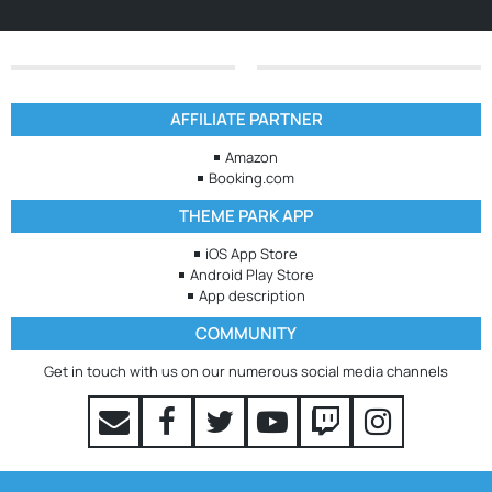
AFFILIATE PARTNER
Amazon
Booking.com
THEME PARK APP
iOS App Store
Android Play Store
App description
COMMUNITY
Get in touch with us on our numerous social media channels