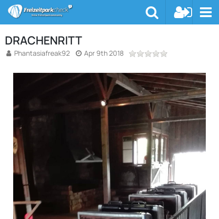
DRACHENRITT
Phantasiafreak92
Apr 9th 2018