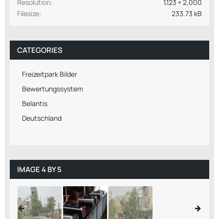
Resolution
1,123 × 2,000
Filesize
233.73 kB
CATEGORIES
Freizeitpark Bilder
Bewertungssystem
Belantis
Deutschland
IMAGE 4 BY 5