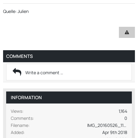
Quelle: Julien
COMMENTS
INFORMATION
Views
1,164
Comments
0
Filename
IMG_20160526_110153.jpg
Added
Apr 9th 2018