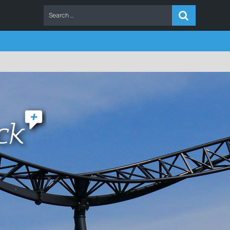
ERS
FAQ