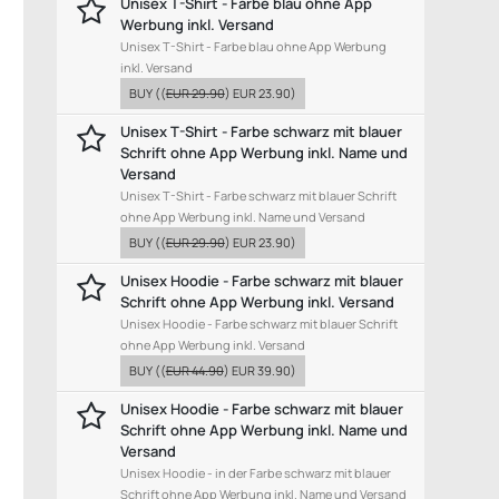
Unisex T-Shirt - Farbe blau ohne App
Werbung inkl. Versand
Unisex T-Shirt - Farbe blau ohne App Werbung
inkl. Versand
BUY
((
EUR 29.90
)
EUR 23.90
)
Unisex T-Shirt - Farbe schwarz mit blauer
Schrift ohne App Werbung inkl. Name und
Versand
Unisex T-Shirt - Farbe schwarz mit blauer Schrift
ohne App Werbung inkl. Name und Versand
BUY
((
EUR 29.90
)
EUR 23.90
)
Unisex Hoodie - Farbe schwarz mit blauer
Schrift ohne App Werbung inkl. Versand
Unisex Hoodie - Farbe schwarz mit blauer Schrift
ohne App Werbung inkl. Versand
BUY
((
EUR 44.90
)
EUR 39.90
)
Unisex Hoodie - Farbe schwarz mit blauer
Schrift ohne App Werbung inkl. Name und
Versand
Unisex Hoodie - in der Farbe schwarz mit blauer
Schrift ohne App Werbung inkl. Name und Versand