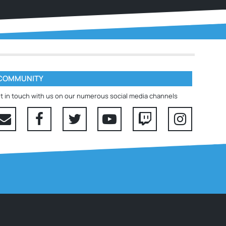
COMMUNITY
t in touch with us on our numerous social media channels