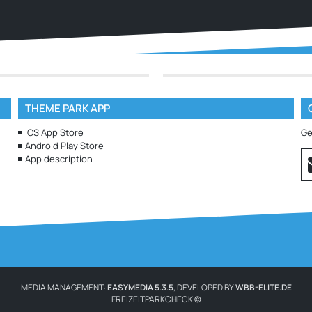
THEME PARK APP
iOS App Store
Ge
Android Play Store
App description
MEDIA MANAGEMENT:
EASYMEDIA 5.3.5
, DEVELOPED BY
WBB-ELITE.DE
FREIZEITPARKCHECK ©