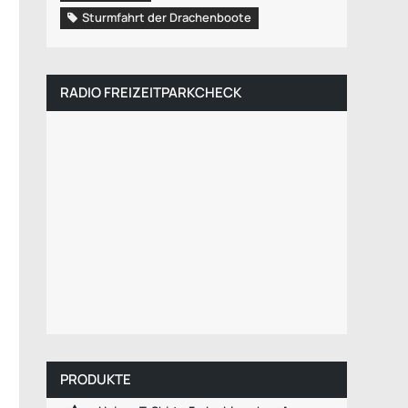
Sturmfahrt der Drachenboote
RADIO FREIZEITPARKCHECK
PRODUKTE