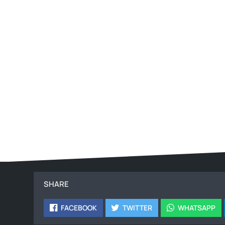
SHARE
FACEBOOK
TWITTER
WHATSAPP