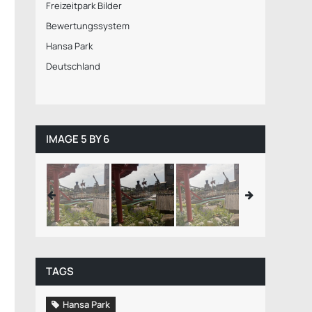
Freizeitpark Bilder
Bewertungssystem
Hansa Park
Deutschland
IMAGE 5 BY 6
TAGS
Hansa Park