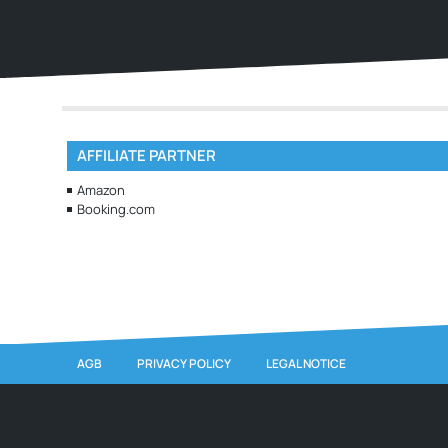
AFFILIATE PARTNER
Amazon
Booking.com
AGB
PRIVACY POLICY
LEGAL NOTICE