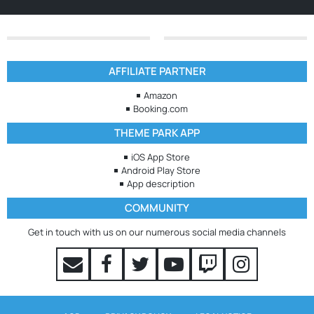
AFFILIATE PARTNER
Amazon
Booking.com
THEME PARK APP
iOS App Store
Android Play Store
App description
COMMUNITY
Get in touch with us on our numerous social media channels