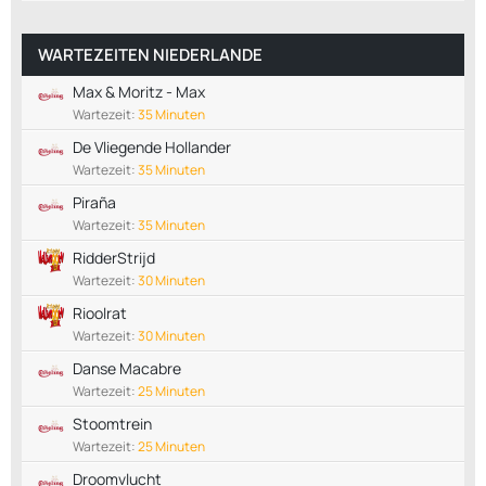
WARTEZEITEN NIEDERLANDE
Max & Moritz - Max
Wartezeit:
35 Minuten
De Vliegende Hollander
Wartezeit:
35 Minuten
Piraña
Wartezeit:
35 Minuten
RidderStrijd
Wartezeit:
30 Minuten
Rioolrat
Wartezeit:
30 Minuten
Danse Macabre
Wartezeit:
25 Minuten
Stoomtrein
Wartezeit:
25 Minuten
Droomvlucht