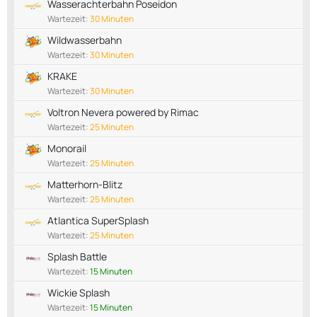
Wasserachterbahn Poseidon
Wartezeit:
30 Minuten
Wildwasserbahn
Wartezeit:
30 Minuten
KRAKE
Wartezeit:
30 Minuten
Voltron Nevera powered by Rimac
Wartezeit:
25 Minuten
Monorail
Wartezeit:
25 Minuten
Matterhorn-Blitz
Wartezeit:
25 Minuten
Atlantica SuperSplash
Wartezeit:
25 Minuten
Splash Battle
Wartezeit:
15 Minuten
Wickie Splash
Wartezeit:
15 Minuten