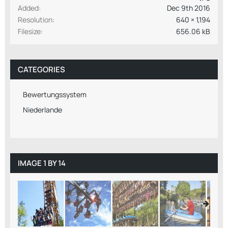
Added
Dec 9th 2016
Resolution
640 × 1,194
Filesize
656.06 kB
CATEGORIES
Bewertungssystem
Niederlande
IMAGE 1 BY 14