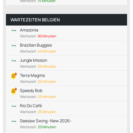
Wartezeit:
15 Minuten
WARTEZEITEN BELGIEN
Amazonia
Wartezeit:
90 Minuten
Brazilian Buggies
Wartezeit:
40 Minuten
Jungle Mission
Wartezeit:
30 Minuten
Terra Magma
Wartezeit:
25 Minuten
Speedy Bob
Wartezeit:
25 Minuten
Rio Do Café
Wartezeit:
25 Minuten
Seesaw Swing -New 2026-
Wartezeit:
20 Minuten