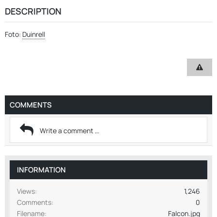
DESCRIPTION
Foto:
Duinrell
COMMENTS
INFORMATION
Views
1,246
Comments
0
Filename
Falcon.jpg