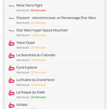
Peter Pan's Flight
Wartezeit:
60 Minuten
Starport : rencontre avec un Personnage Star Wars
Wartezeit:
40 Minuten
Star Wars Hyper Space Mountain
Wartezeit:
40 Minuten
Yukon Quad
Wartezeit:
35 Minuten
La Descente du Colorado
Wartezeit:
35 Minuten
Fjord Explorer
Wartezeit:
30 Minuten
La Rivière du Grand Nord
Wartezeit:
25 Minuten
Le Disque du Soleil
Wartezeit:
20 Minuten
Azteka