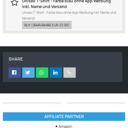
Unisex T-Shirt - Farbe blau ohne App Werbung
inkl. Name und Versand
Unisex T-Shirt - Farbe blau ohne App Werbung inkl. Name und
Versand
BUY
((
EUR 29.90
)
EUR 23.90
)
SHARE
AFFILIATE PARTNER
Amazon