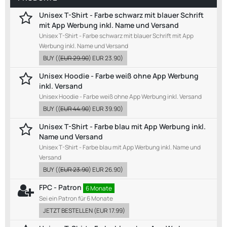
Unisex T-Shirt - Farbe schwarz mit blauer Schrift
mit App Werbung inkl. Name und Versand
Unisex T-Shirt - Farbe schwarz mit blauer Schrift mit App
Werbung inkl. Name und Versand
BUY
((
EUR 29.90
)
EUR 23.90
)
Unisex Hoodie - Farbe weiß ohne App Werbung
inkl. Versand
Unisex Hoodie - Farbe weiß ohne App Werbung inkl. Versand
BUY
((
EUR 44.90
)
EUR 39.90
)
Unisex T-Shirt - Farbe blau mit App Werbung inkl.
Name und Versand
Unisex T-Shirt - Farbe blau mit App Werbung inkl. Name und
Versand
BUY
((
EUR 23.90
)
EUR 26.90
)
FPC - Patron
6 Monate
Sei ein Patron für 6 Monate
JETZT BESTELLEN
(
EUR 17.99
)