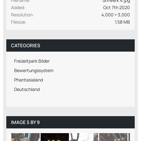
Filename
uhrwerk 4.jpg
Added
Oct 7th 2020
Resolution
4,000 × 3,000
Filesize
1.58 MB
CATEGORIES
Freizeitpark Bilder
Bewertungssystem
Phantasialand
Deutschland
IMAGE 5 BY 9