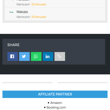
Wartezeit:
35 Minuten
Wakala
Wartezeit:
30 Minuten
SHARE
AFFILIATE PARTNER
Amazon
Booking.com