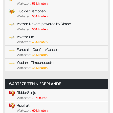
Wartezeit:
55 Minuten
Flug der Dämonen
Wartezeit:
55 Minuten
Voltron Nevera powered by Rimac
Wartezeit:
50 Minuten
Voletarium
Wartezeit:
45 Minuten
Eurosat - CanCan Coaster
Wartezeit:
45 Minuten
Wodan - Timburcoaster
Wartezeit:
45 Minuten
WARTEZEITEN NIEDERLANDE
RidderStrijd
Wartezeit:
70 Minuten
Rioolrat
Wartezeit:
60 Minuten