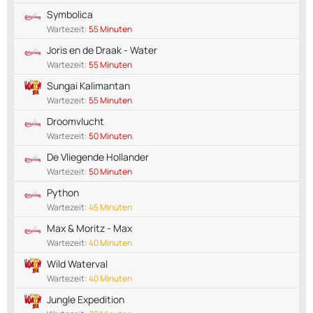
Symbolica
Wartezeit:
55 Minuten
Joris en de Draak - Water
Wartezeit:
55 Minuten
Sungai Kalimantan
Wartezeit:
55 Minuten
Droomvlucht
Wartezeit:
50 Minuten
De Vliegende Hollander
Wartezeit:
50 Minuten
Python
Wartezeit:
45 Minuten
Max & Moritz - Max
Wartezeit:
40 Minuten
Wild Waterval
Wartezeit:
40 Minuten
Jungle Expedition