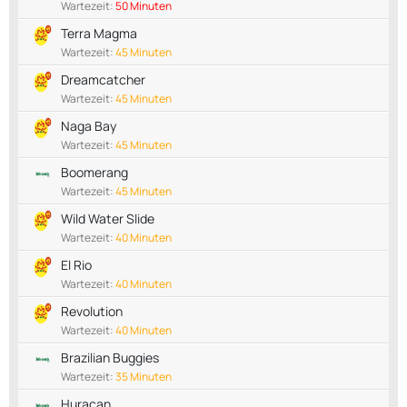
Wartezeit:
50 Minuten
Terra Magma
Wartezeit:
45 Minuten
Dreamcatcher
Wartezeit:
45 Minuten
Naga Bay
Wartezeit:
45 Minuten
Boomerang
Wartezeit:
45 Minuten
Wild Water Slide
Wartezeit:
40 Minuten
El Rio
Wartezeit:
40 Minuten
Revolution
Wartezeit:
40 Minuten
Brazilian Buggies
Wartezeit:
35 Minuten
Huracan