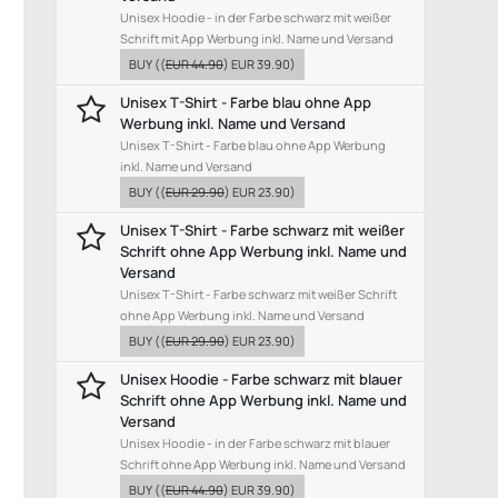
Unisex Hoodie - in der Farbe schwarz mit weißer
Schrift mit App Werbung inkl. Name und Versand
BUY
((
EUR 44.90
)
EUR 39.90
)
Unisex T-Shirt - Farbe blau ohne App
Werbung inkl. Name und Versand
Unisex T-Shirt - Farbe blau ohne App Werbung
inkl. Name und Versand
BUY
((
EUR 29.90
)
EUR 23.90
)
Unisex T-Shirt - Farbe schwarz mit weißer
Schrift ohne App Werbung inkl. Name und
Versand
Unisex T-Shirt - Farbe schwarz mit weißer Schrift
ohne App Werbung inkl. Name und Versand
BUY
((
EUR 29.90
)
EUR 23.90
)
Unisex Hoodie - Farbe schwarz mit blauer
Schrift ohne App Werbung inkl. Name und
Versand
Unisex Hoodie - in der Farbe schwarz mit blauer
Schrift ohne App Werbung inkl. Name und Versand
BUY
((
EUR 44.90
)
EUR 39.90
)