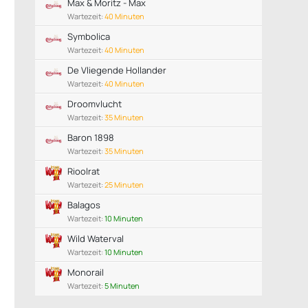
Max & Moritz - Max
Wartezeit:
40 Minuten
Symbolica
Wartezeit:
40 Minuten
De Vliegende Hollander
Wartezeit:
40 Minuten
Droomvlucht
Wartezeit:
35 Minuten
Baron 1898
Wartezeit:
35 Minuten
Rioolrat
Wartezeit:
25 Minuten
Balagos
Wartezeit:
10 Minuten
Wild Waterval
Wartezeit:
10 Minuten
Monorail
Wartezeit:
5 Minuten