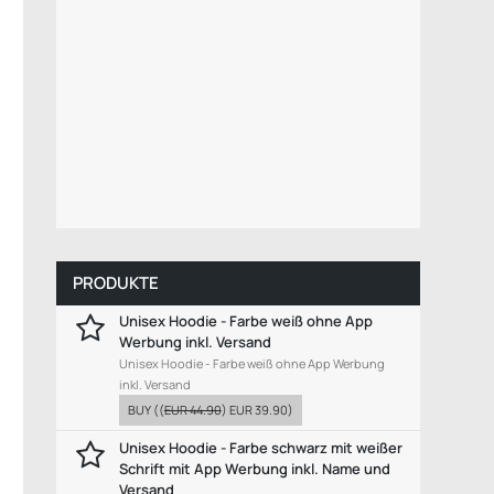
PRODUKTE
Unisex Hoodie - Farbe weiß ohne App
Werbung inkl. Versand
Unisex Hoodie - Farbe weiß ohne App Werbung
inkl. Versand
BUY
((
EUR 44.90
)
EUR 39.90
)
Unisex Hoodie - Farbe schwarz mit weißer
Schrift mit App Werbung inkl. Name und
Versand