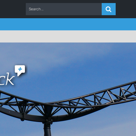
ERS
FAQ