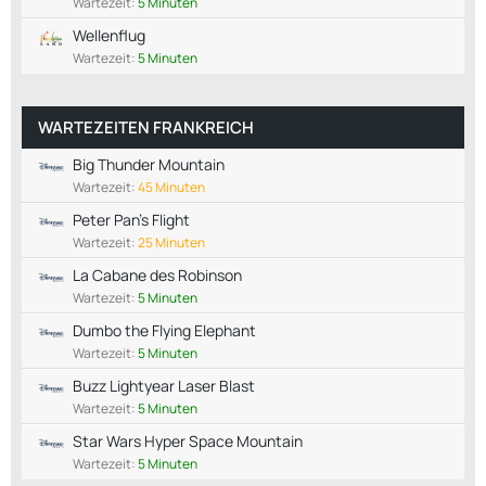
Wartezeit:
5 Minuten
Wellenflug
Wartezeit:
5 Minuten
WARTEZEITEN FRANKREICH
Big Thunder Mountain
Wartezeit:
45 Minuten
Peter Pan's Flight
Wartezeit:
25 Minuten
La Cabane des Robinson
Wartezeit:
5 Minuten
Dumbo the Flying Elephant
Wartezeit:
5 Minuten
Buzz Lightyear Laser Blast
Wartezeit:
5 Minuten
Star Wars Hyper Space Mountain
Wartezeit:
5 Minuten