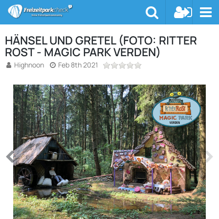
HÄNSEL UND GRETEL (FOTO: RITTER
ROST - MAGIC PARK VERDEN)
Highnoon
Feb 8th 2021