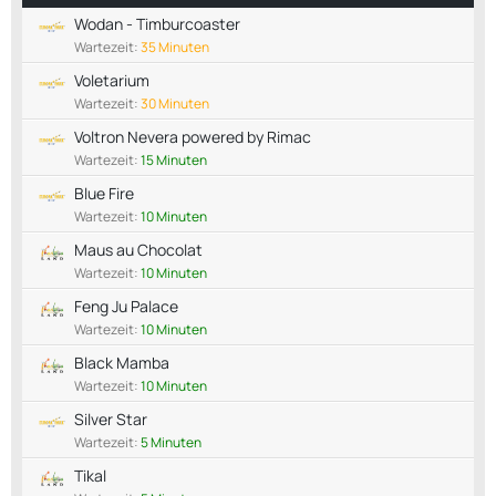
Wodan - Timburcoaster
Wartezeit:
35 Minuten
Voletarium
Wartezeit:
30 Minuten
Voltron Nevera powered by Rimac
Wartezeit:
15 Minuten
Blue Fire
Wartezeit:
10 Minuten
Maus au Chocolat
Wartezeit:
10 Minuten
Feng Ju Palace
Wartezeit:
10 Minuten
Black Mamba
Wartezeit:
10 Minuten
Silver Star
Wartezeit:
5 Minuten
Tikal