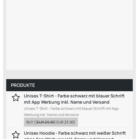
PRODUKTE
Unisex T-Shirt - Farbe schwarz mit blauer Schrift
mit App Werbung inkl. Name und Versand
Unisex T-Shirt - Farbe schwarz mit blauer Schrift mit App
Werbung inkl. Name und Versand
BUY
((
EUR 29.90
)
EUR 23.90
)
Unisex Hoodie - Farbe schwarz mit weißer Schrift