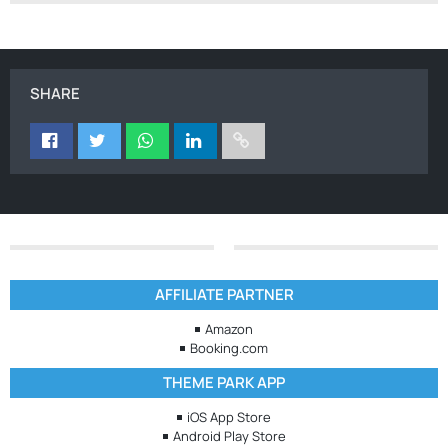
SHARE
AFFILIATE PARTNER
Amazon
Booking.com
THEME PARK APP
iOS App Store
Android Play Store